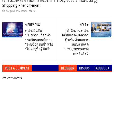
เจาะเบื้องหลังความสำเร็จของ The 1 Day 2026 จากแคมเปญสู่
Shopping Phenomenon
August 04, 2026
0
PREVIOUS
NEXT
คปภ. ยืนยัน
สำนักงาน คปภ.
ประชาชนเลือกทำ
เสริมแกร่งบุคลากร
ประกันรถยนต์แบบ
ติวเข้มทักษะการ
“ระบุชื่อผู้ขับขี่” หรือ
สอบสวนคดี
“ไม่ระบุชื่อผู้ขับขี่”
อาชญากรรมทาง
เทคโนโลยี
POST A COMMENT
BLOGGER
DISQUS
FACEBOOK
No comments