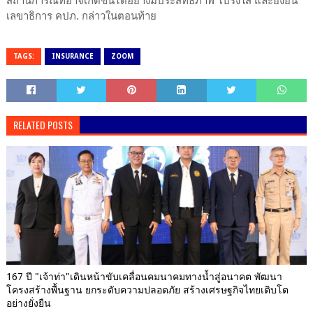
สถานการณ์ที่อาจเกิดขึ้นได้อย่างมีประสิทธิภาพ โปร่งใส และยั่งยืน”
เลขาธิการ คปภ. กล่าวในตอนท้าย
TAGS:
INSURANCE
ZOOM
RELATED POSTS
167 ปี "เจ้าท่า"เดินหน้าขับเคลื่อนคมนาคมทางน้ำสู่อนาคต พัฒนา
โครงสร้างพื้นฐาน ยกระดับความปลอดภัย สร้างเศรษฐกิจไทยเติบโต
อย่างยั่งยืน