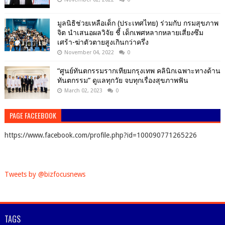
มูลนิธิช่วยเหลือเด็ก (ประเทศไทย) ร่วมกับ กรมสุขภาพ
จิต นำเสนอผลวิจัย ชี้ เด็กเพศหลากหลายเสี่ยงซึม
เศร้า-ฆ่าตัวตายสูงเกินกว่าครึ่ง
November 04, 2022
0
“ศูนย์ทันตกรรมรากเทียมกรุงเทพ คลินิกเฉพาะทางด้าน
ทันตกรรม” ดูแลทุกวัย จบทุกเรื่องสุขภาพฟัน
March 02, 2023
0
PAGE FACEEBOOK
https://www.facebook.com/profile.php?id=100090771265226
Tweets by @bizfocusnews
TAGS