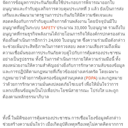
จัดการข้อมูลการประกันภัยเพื่อใช้ประกอบการพิจารณาออกใบ
อนุญาตและกำกับดูแลกิจการควบคุมประเภทที่ 3 แล้ว ยังเป็นการส่ง
เสริมและพัฒนามาตรฐานการประกันภัยให้มีความชัดเจนและ
สอดคล้องกับการกำกับดูแลกิจการด้านพลังงาน โดยปัจจุบันมีใบ
อนุญาตที่อยู่ในระบบ
SAFETY
ประมาณ 33,000 ใบอนุญาต รวมถึงใบ
อนุญาตที่กรมธุรกิจพลังงานได้ถ่ายโอนภารกิจให้องค์กรปกครองส่วน
ท้องถิ่นดำเนินการอีกกว่า 24,000 ใบอนุญาต ซึ่งความร่วมมือดังกล่าว
จะช่วยเพิ่มประสิทธิภาพในการตรวจสอบ ลดความเสี่ยงรวมถึงเพิ่ม
ความเชื่อมั่นของการประกันภัยควบคู่ไปกับการคุ้มครองประชาชน
อย่างเป็นรูปธรรม ทั้งนี้ ในการดำเนินการภายใต้ความร่วมมือนี้ ทั้ง
สองหน่วยงานให้ความสำคัญอย่างยิ่งกับการรักษาความลับของข้อมูล
และการปฏิบัติตามกฎหมายที่เกี่ยวข้องอย่างเคร่งครัด โดยเฉพาะ
กฎหมายว่าด้วยการคุ้มครองข้อมูลส่วนบุคคล (
PDPA
) และกฎหมาย
ว่าด้วยการรักษาความมั่นคงปลอดภัยไซเบอร์ เพื่อให้มั่นใจว่าการ
แลกเปลี่ยนข้อมูลเป็นไปเพื่อประโยชน์สาธารณะ โปร่งใส และถูก
ต้องตามหลักธรรมาภิบาล
ทั้งนี้ ในมิติของการคุ้มครองประชาชน การเชื่อมโยงข้อมูลดังกล่าว
ช่วยสร้างความมั่นใจว่า เมื่อเกิดอุบัติเหตุหรือเหตุไม่คาดคิดจากการ