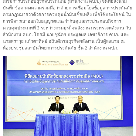
เสริมการประกอบธุรกิจประกันภัย (สำนักงาน คปภ.) จัดพิธีลงนาม
บันทึกข้อตกลงความร่วมมือว่าด้วยการเชื่อมโยงข้อมูลการประกันภัย
ตามกฎหมายว่าด้วยการควบคุมน้ำมันเชื้อเพลิง เพื่อใช้ประโยชน์ ใน
การพิจารณาออกใบอนุญาตและกำกับดูแลการประกอบกิจการ
ควบคุมประเภทที่ 3 ระหว่างกรมธุรกิจพลังงาน กระทรวงพลังงาน กับ
สำนักงาน คปภ. โดยมี นายชูฉัตร ประมูลผล เลขาธิการ คปภ. และ
นายสราวุธ แก้วตาทิพย์ อธิบดีกรมธุรกิจพลังงาน เป็นผู้ลงนาม ณ
ห้องประชุมสถาบันวิทยาการประกันภัย ชั้น 2 สำนักงาน คปภ.