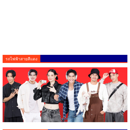
รถไฟฟ้าสายสีแดง