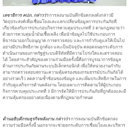
เลขาธิการ คปภ. กล่าวว่า
การลงนามบันทึกข้อตกลงดังกล่าวมี
วัตถุประสงค์เพื่อเชื่อมโยงและแลกเปลี่ยนข้อมูลการประกันภัยที่
เกี่ยวข้องกับการประกอบกิจการควบคุมประเภทที่ 3 ตามกฎหมายว่า
ด้วยการควบคุมน้ำมันเชื้อเพลิง เพื่อนำข้อมูลไปใช้ประกอบการ
พิจารณาออกใบอนุญาต การตรวจสอบ และการกำกับดูแลให้เป็นไป
อย่างมีประสิทธิภาพ ถูกต้อง และเป็นปัจจุบัน ตลอดจนยกระดับการ
ดำเนินงานของภาครัฐสู่ระบบดิจิทัลที่มีความโปร่งใสและตรวจสอบ
ได้ โดยสาระสำคัญของความร่วมมือครั้งนี้คือการบูรณาการข้อมูล
ด้านการประกันภัยผ่านระบบอิเล็กทรอนิกส์ เพื่อให้หน่วยงานกำกับ
สามารถตรวจสอบสถานะความคุ้มครองของกรมธรรม์ประกันภัยได้
อย่างรวดเร็ว ลดความซ้ำซ้อนของข้อมูล และเพิ่มประสิทธิภาพในการ
กำกับดูแลกิจการด้านพลังงาน โดยเฉพาะการติดตามให้ผู้ประกอบ
กิจการควบคุมประเภทที่ 3 มีการจัดให้มีการประกันภัยที่ถูกต้องและมี
ความคุ้มครองอย่างต่อเนื่องตามที่กฎหมายกำหนด
ด้านอธิบดีกรมธุรกิจพลังงาน กล่าวว่า
การลงนามบันทึกข้อตกลง
ความร่วมมือครั้งนี้ นอกจากจะช่วยยกระดับการเชื่อมโยงและบริหาร