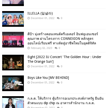
ILLELLA (일낼라)
December 01, 2022
0
ดีป้า มุ่งสร้างคอนเทนต์ครีเอเตอร์ อินฟลูเอนเซอร์
คุณภาพ ผ่านโครงการ CONNEXION หลักสูตร
ออนไลน์เรียนฟรี ทางลัดสู่อาชีพใหม่ในยุคดิจิทัล
February 02, 2023
0
Eight [2022 IU Concert 'The Golden Hour : Under
The Orange Sun']
December 01, 2022
0
Boys Like You [MV BEHIND]
December 01, 2022
0
ก.ล.ต. ให้บริการ ตู้บริการอเนกประสงค์ภาครัฐ ยืนยัน
ตัวตนแบบ dip chip ณ อาคารสำนักงาน ก.ล.ต.
November 02, 2022
0