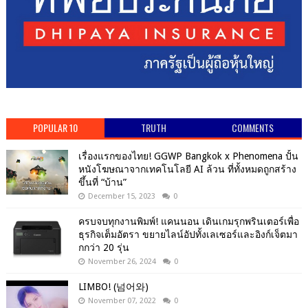
POPULAR 10
TRUTH
COMMENTS
เรื่องแรกของไทย! GGWP Bangkok x Phenomena ปั้น
หนังโฆษณาจากเทคโนโลยี AI ล้วน ที่ทั้งหมดถูกสร้าง
ขึ้นที่ “บ้าน”
December 15, 2023
0
ครบจบทุกงานพิมพ์! แคนนอน เดินเกมรุกพรินเตอร์เพื่อ
ธุรกิจเต็มอัตรา ขยายไลน์อัปทั้งเลเซอร์และอิงก์เจ็ตมา
กกว่า 20 รุ่น
November 26, 2024
0
LIMBO! (넘어와)
November 07, 2022
0