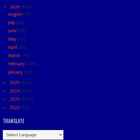
▼
2026
(566)
August
(14)
July
(60)
June
(79)
May
(73)
April
(55)
March
(75)
February
(109)
January
(101)
►
2025
(952)
►
2024
(784)
►
2023
(1279)
►
2022
(57)
TRANSLATE