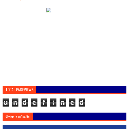
TOTAL PAGEVIEWS
u
n
d
e
f
i
n
e
d
ทิพยประกันภัย