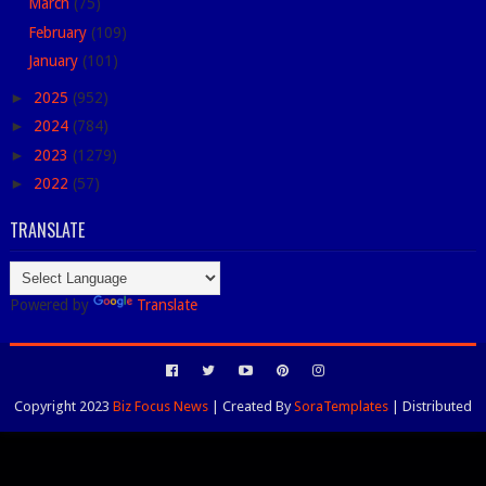
March
(75)
February
(109)
January
(101)
►
2025
(952)
►
2024
(784)
►
2023
(1279)
►
2022
(57)
TRANSLATE
Powered by
Translate
Copyright 2023
Biz Focus News
| Created By
SoraTemplates
| Distributed
By
Blogspot Themes