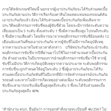
ภายใต้หลักเกณฑ์ใหม่นี้ นอกจากผู้เอาประกันภัยจะได้รับส่วนลดเบี้ย
ประกันภัยตามประวัติการเรียกร้องค่าสินไหมทดแทนของรถยนต์คัน
เอาประกันภัยแล้ว ยังจะได้รับส่วนลดเบี้ยประกันภัยเพิ่มเติมจาก
ประวัติพฤติกรรมการขับขี่ของผู้ขับขี่ด้วย โดยจะมีการจัดระดับความ
เสี่ยงออกเป็น 5 ระดับ ตั้งแต่ระดับ 1 ซึ่งมีความเสี่ยงสูง ไปจนถึงระดับ
5 ซึ่งมีความเสี่ยงต่ำ โดยพิจารณาจากพฤติกรรมการขับขี่ย้อนหลัง 12
เดือนนับแต่วันที่ขอเอาประกันภัย หากผู้ขับขี่ไม่มีการเกิดอุบัติเหตุ
จากความประมาทในช่วงเวลาดังกล่าว บริษัทประกันภัยจะนำระดับ
พฤติกรรมการขับขี่จากปีที่ผ่านมาไปใช้ในการคำนวณค่าเบี้ยประกัน
ภัย ตัวอย่างเช่น ในปีแรกของการนำพฤติกรรมการขับขี่มาใช้ หากผู้
ขับขี่ไม่มีประวัติการเกิดอุบัติเหตุจากความประมาท ระดับพฤติกรรม
การขับขี่จะถูกกำหนดให้อยู่ในระดับ 2 ซึ่งผู้เอาประกันภัยจะได้รับ
ส่วนลดเบี้ยประกันภัยทันทีในปีแรกที่มีการจัดทำกรมธรรม์ประกันภัย
รถยนต์ และหากไม่มีการเกิดเหตุอย่างต่อเนื่อง ระดับพฤติกรรมการ
ขับขี่จะสามารถปรับเพิ่มขึ้นสูงสุดถึงระดับ 5 ซึ่งจะได้รับส่วนลดเบี้ย
ประกันภัยสูงสุดถึง 40%
“สำนักงาน คปภ. ยืนยันว่า การออกคำสั่งนายทะเบียนที่ 46/2567 ไม่