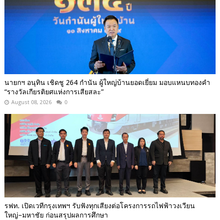
นายกฯ อนุทิน เชิดชู 264 กำนัน ผู้ใหญ่บ้านยอดเยี่ยม มอบแหนบทองคำ
“รางวัลเกียรติยศแห่งการเสียสละ”
August 08, 2026
0
รฟท. เปิดเวทีกรุงเทพฯ รับฟังทุกเสียงต่อโครงการรถไฟฟ้าวงเวียน
ใหญ่–มหาชัย ก่อนสรุปผลการศึกษา