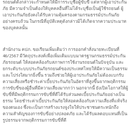
รถยนต์ดังกล่าวจะกำหนดให้มีการระบุชื่อผู้ขับขี่ แต่หากผู้เอาประกัน
ภัย มีความจำเป็นต้องให้บุคคลอื่นที่ไม่ได้ระบุชื่อเป็นผู้ใช้รถยนต์ ผู้
เอาประกันภัยยังคงได้รับความคุ้มครองตามกรมธรรม์ประกันภัย
อย่างครบถ้วน ในกรณีที่อุบัติเหตุดังกล่าวมิได้เกิดจากความประมาท
ของบุคคลนั้น
สำนักงาน คปภ. ขอเรียนเพิ่มเติมว่า การออกคำสั่งนายทะเบียนที่
46/2567 มีวัตถุประสงค์เพื่อเพิ่มเติมแบบมาตรฐานกรมธรรม์ประกัน
ภัยรถยนต์ ให้สอดคล้องกับสภาพการใช้งานรถยนต์ในปัจจุบัน และ
ยกระดับระบบประกันภัยรถยนต์ของประเทศไทยให้มีความเป็นธรรม
และโปร่งใสมากยิ่งขึ้น รวมถึงช่วยให้ผู้เอาประกันภัยไม่ต้องแบกรับ
ความเสี่ยงหรือชำระค่าเบี้ยประกันภัยในอัตราที่สูงขึ้นจากพฤติกรรม
การขับขี่ของผู้อื่นที่มีความเสี่ยงมากกว่า นอกจากนี้ ยังเปิดโอกาสให้ผู้
ขับขี่ที่มีพฤติกรรมการขับขี่ที่ดีได้รับส่วนลดเบี้ยประกันภัยอย่างเป็น
ธรรม โดยชำระค่าเบี้ยประกันภัยให้สอดคล้องกับความเสี่ยงที่แท้จริง
ของตนเอง ซึ่งจะเป็นการสร้างแรงจูงใจให้ประชาชนตระหนักถึง
ความสำคัญของการขับขี่อย่างปลอดภัย และได้รับผลตอบแทนที่เป็น
รูปธรรมจากพฤติกรรมการขับขี่ที่ดี