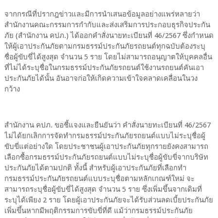
จากกรณีที่ปรากฎข่าวและมีการนำเสนอข้อมูลอย่างแพร่หลายว่า
สำนักงานคณะกรรมการกำกับและส่งเสริมการประกอบธุรกิจประกัน
ภัย (สำนักงาน คปภ.) ได้ออกคำสั่งนายทะเบียนที่ 46/2567 ซึ่งกำหนด
ให้ผู้เอาประกันภัยตามกรมธรรม์ประกันภัยรถยนต์ทุกฉบับต้องระบุ
ชื่อผู้ขับขี่ได้สูงสุด จำนวน 5 ราย โดยไม่สามารถอนุญาตให้บุคคลอื่น
ที่ไม่ได้ระบุชื่อในกรมธรรม์ประกันภัยรถยนต์ใช้งานรถยนต์คันเอา
ประกันภัยได้นั้น อันอาจก่อให้เกิดความเข้าใจคลาดเคลื่อนในวง
กว้าง
สำนักงาน คปภ. ขอชี้แจงและยืนยันว่า คำสั่งนายทะเบียนที่ 46/2567
ไม่ได้ยกเลิกการจัดทำกรมธรรม์ประกันภัยรถยนต์แบบไม่ระบุชื่อผู้
ขับขี่แต่อย่างใด โดยประชาชนผู้เอาประกันภัยทุกรายยังคงสามารถ
เลือกซื้อกรมธรรม์ประกันภัยรถยนต์แบบไม่ระบุชื่อผู้ขับขี่จากบริษัท
ประกันภัยได้ตามปกติ ทั้งนี้ สำหรับผู้เอาประกันภัยที่เลือกทำ
กรมธรรม์ประกันภัยรถยนต์แบบระบุชื่อตามหลักเกณฑ์ใหม่ จะ
สามารถระบุชื่อผู้ขับขี่ได้สูงสุด จำนวน 5 ราย ซึ่งเพิ่มขึ้นจากเดิมที่
ระบุได้เพียง 2 ราย โดยผู้เอาประกันภัยจะได้รับส่วนลดเบี้ยประกันภัย
เพิ่มขึ้นหากมีพฤติกรรมการขับขี่ที่ดี แม้ว่ากรมธรรม์ประกันภัย