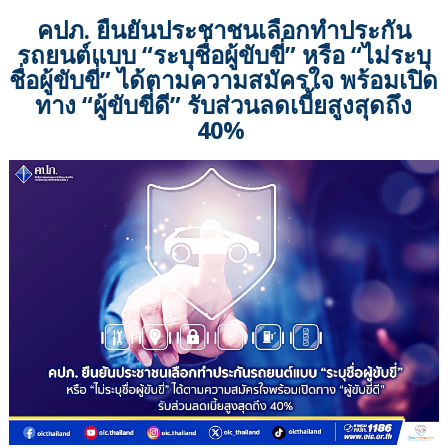
คปภ. ยืนยันประชาชนเลือกทำประกัน
รถยนต์แบบ “ระบุชื่อผู้ขับขี่” หรือ “ไม่ระบุ
ชื่อผู้ขับขี่” ได้ตามความสมัครใจ พร้อมเปิด
ทาง “ผู้ขับขี่ดี” รับส่วนลดเบี้ยสูงสุดถึง
40%