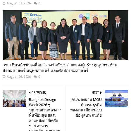
August 07, 2026
0
วช. เดินหน้าขับเคลื่อน “รางวัลธัชชา” ยกย่องผู้สร้างคุณูปการด้าน
สังคมศาสตร์ มนุษยศาสตร์ และศิลปกรรมศาสตร์
August 06, 2026
0
PREVIOUS
NEXT
Bangkok Design
คปภ. ลงนาม MOU
Week 2026 ชู
กับกรมธุรกิจ
“ชุมชนสวนหลวง 1”
พลังงาน เชื่อมระบบ
พื้นที่อิ่มสุข สสส.
ข้อมูลประกันภัย
สานพลังภาคีเครือ
ข่าย อาหาร