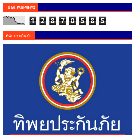
TOTAL PAGEVIEWS
1
2
8
7
0
5
8
5
ทิพยประกันภัย