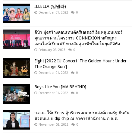
ILLELLA (일낼라)
December 01, 2022
0
ดีป้า มุ่งสร้างคอนเทนต์ครีเอเตอร์ อินฟลูเอนเซอร์
คุณภาพ ผ่านโครงการ CONNEXION หลักสูตร
ออนไลน์เรียนฟรี ทางลัดสู่อาชีพใหม่ในยุคดิจิทัล
February 02, 2023
0
Eight [2022 IU Concert 'The Golden Hour : Under
The Orange Sun']
December 01, 2022
0
Boys Like You [MV BEHIND]
December 01, 2022
0
ก.ล.ต. ให้บริการ ตู้บริการอเนกประสงค์ภาครัฐ ยืนยัน
ตัวตนแบบ dip chip ณ อาคารสำนักงาน ก.ล.ต.
November 02, 2022
0