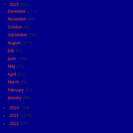
▼
2025
(952)
December
(111)
November
(66)
October
(80)
September
(103)
August
(111)
July
(63)
June
(100)
May
(57)
April
(63)
March
(83)
February
(57)
January
(58)
►
2024
(784)
►
2023
(1279)
►
2022
(57)