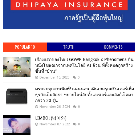
POPULAR 10
TRUTH
COMMENTS
เรื่องแรกของไทย! GGWP Bangkok x Phenomena ปั้น
หนังโฆษณาจากเทคโนโลยี AI ล้วน ที่ทั้งหมดถูกสร้าง
ขึ้นที่ “บ้าน”
December 15, 2023
0
ครบจบทุกงานพิมพ์! แคนนอน เดินเกมรุกพรินเตอร์เพื่อ
ธุรกิจเต็มอัตรา ขยายไลน์อัปทั้งเลเซอร์และอิงก์เจ็ตมา
กกว่า 20 รุ่น
November 26, 2024
0
LIMBO! (넘어와)
November 07, 2022
0