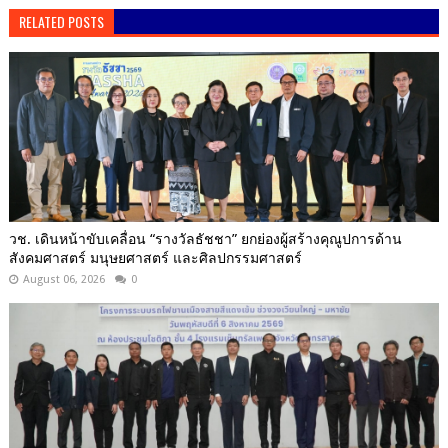
RELATED POSTS
วช. เดินหน้าขับเคลื่อน “รางวัลธัชชา” ยกย่องผู้สร้างคุณูปการด้าน
สังคมศาสตร์ มนุษยศาสตร์ และศิลปกรรมศาสตร์
August 06, 2026
0