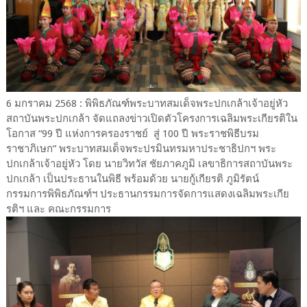
6 มกราคม 2568 : พิพิธภัณฑ์พระบาทสมเด็จพระปกเกล้าเจ้าอยู่หัว
สถาบันพระปกเกล้า จัดแถลงข่าวเปิดตัวโครงการเฉลิมพระเกียรติใน
โอกาส “99 ปี แห่งการครองราชย์ สู่ 100 ปี พระราชพิธีบรม
ราชาภิเษก” พระบาทสมเด็จพระปรมินทรมหาประชาธิปกฯ พระ
ปกเกล้าเจ้าอยู่หัว โดย นายวิทวัส ชัยภาคภูมิ เลขาธิการสถาบันพระ
ปกเกล้า เป็นประธานในพิธี พร้อมด้วย นายกู้เกียรติ ภูมิรัตน์
กรรมการพิพิธภัณฑ์ฯ ประธานกรรมการจัดการแสดงเฉลิมพระเกีย
รติฯ และ คณะกรรมการ