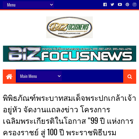
พิพิธภัณฑ์พระบาทสมเด็จพระปกเกล้าเจ้า
อยู่หัว จัดงานแถลงข่าว โครงการ
เฉลิมพระเกียรติในโอกาส “99 ปี แห่งการ
ครองราชย์ สู่ 100 ปี พระราชพิธีบรม