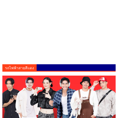
รถไฟฟ้าสายสีแดง