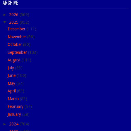
ARCHIVE
►
2026
(569)
▼
2025
(952)
December
(111)
November
(66)
October
(80)
September
(103)
August
(111)
July
(63)
June
(100)
May
(57)
April
(63)
March
(83)
February
(57)
January
(58)
►
2024
(784)