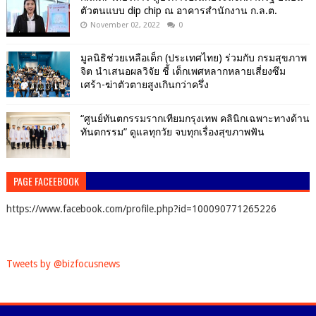
ตัวตนแบบ dip chip ณ อาคารสำนักงาน ก.ล.ต.
November 02, 2022
0
มูลนิธิช่วยเหลือเด็ก (ประเทศไทย) ร่วมกับ กรมสุขภาพ
จิต นำเสนอผลวิจัย ชี้ เด็กเพศหลากหลายเสี่ยงซึม
เศร้า-ฆ่าตัวตายสูงเกินกว่าครึ่ง
“ศูนย์ทันตกรรมรากเทียมกรุงเทพ คลินิกเฉพาะทางด้าน
ทันตกรรม” ดูแลทุกวัย จบทุกเรื่องสุขภาพฟัน
PAGE FACEEBOOK
https://www.facebook.com/profile.php?id=100090771265226
Tweets by @bizfocusnews