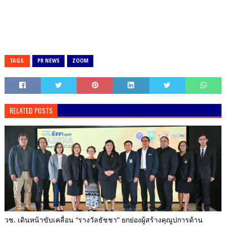
TAGS:
PR NEWS
ZOOM
RELATED POSTS
วช. เดินหน้าขับเคลื่อน “รางวัลธัชชา” ยกย่องผู้สร้างคุณูปการด้าน