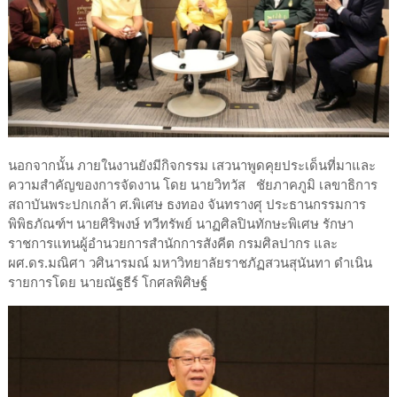
นอกจากนั้น ภายในงานยังมีกิจกรรม เสวนาพูดคุยประเด็นที่มาและ
ความสำคัญของการจัดงาน โดย นายวิทวัส ชัยภาคภูมิ เลขาธิการ
สถาบันพระปกเกล้า ศ.พิเศษ ธงทอง จันทรางศุ ประธานกรรมการ
พิพิธภัณฑ์ฯ นายศิริพงษ์ ทวีทรัพย์ นาฏศิลปินทักษะพิเศษ รักษา
ราชการแทนผู้อำนวยการสำนักการสังคีต กรมศิลปากร และ
ผศ.ดร.มณิศา วศินารมณ์ มหาวิทยาลัยราชภัฏสวนสุนันทา ดำเนิน
รายการโดย นายณัฐธีร์ โกศลพิศิษฐ์