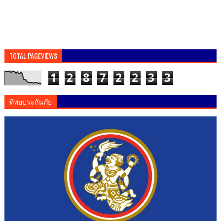
TOTAL PAGEVIEWS
1
2
8
7
2
2
3
3
ทิพยประกันภัย