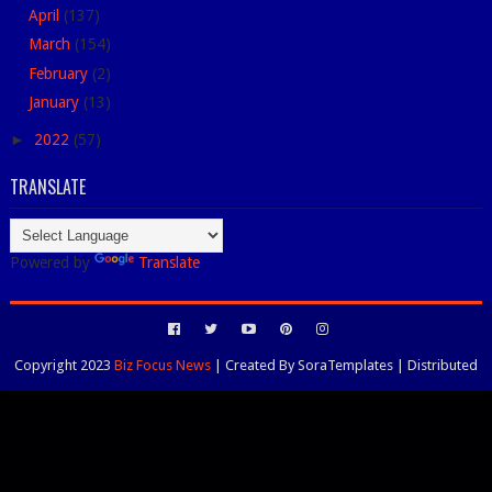
April
(137)
March
(154)
February
(2)
January
(13)
►
2022
(57)
TRANSLATE
Powered by
Translate
Copyright 2023
Biz Focus News
| Created By
SoraTemplates
| Distributed
By
Blogspot Themes