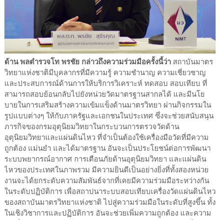
ด้าน พลตำรวจโท พรชัย กล่าวถึงความร่วมมือครั้งนี้ว่า
สถาบันมาตร
วิทยาแห่งชาติมีบุคลากรที่มีความรู้ ความชำนาญ ความเชี่ยวชาญ
และประสบการณ์ด้านการให้บริการวิเคราะห์ ทดสอบ สอบเทียบ ที่
สามารถสอบย้อนกลับไปยังหน่วยวัดมาตรฐานสากลได้ และมีนโย
บายในการเสริมสร้างความเข้มแข็งด้านมาตรวิทยา ผ่านกิจกรรมใน
รูปแบบต่างๆ ให้กับภาครัฐและเอกชนในประเทศ ซึ่งจะช่วยสนับสนุน
ภารกิจของกรมอุตุนิยมวิทยาในกระบวนการตรวจวัดด้าน
อุตุนิยมวิทยาและแผ่นดินไหว ที่จำเป็นต้องใช้เครื่องมือวัดที่มีความ
ถูกต้อง แม่นยำ และได้มาตรฐาน อันจะเป็นประโยชน์ต่อการพัฒนา
ระบบพยากรณ์อากาศ การเตือนภัยด้านอุตุนิยมวิทยา และแผ่นดิน
ไหวของประเทศในภาพรวม มีความยินดีเป็นอย่างยิ่งที่ทั้งสองหน่วย
งานจะได้ยกระดับความสัมพันธ์จากที่เคยมีความร่วมมือระหว่างกัน
ในระดับปฏิบัติการ เพื่อสถาปนาระบบสอบเทียบเครื่องวัดแผ่นดินไหว
ของสถาบันมาตรวิทยาแห่งชาติ ไปสู่ความร่วมมือในระดับที่สูงขึ้น ทั้ง
ในเชิงวิชาการและปฏิบัติการ อันจะช่วยเพิ่มความถูกต้อง และความ