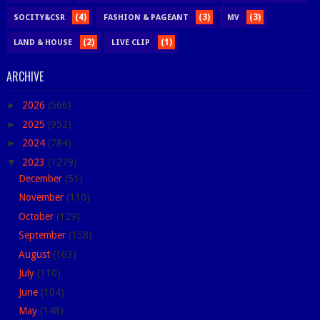
(4)
(3)
(3)
SOCITY&CSR
FASHION & PAGEANT
MV
(2)
(1)
LAND & HOUSE
LIVE CLIP
ARCHIVE
►
2026
(566)
►
2025
(952)
►
2024
(784)
▼
2023
(1279)
December
(51)
November
(110)
October
(129)
September
(158)
August
(163)
July
(110)
June
(104)
May
(148)