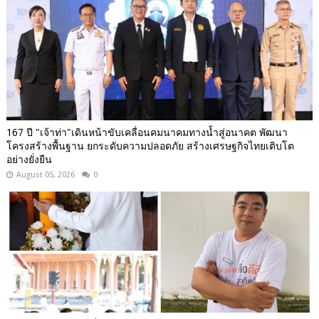
167 ปี "เจ้าท่า"เดินหน้าขับเคลื่อนคมนาคมทางน้ำสู่อนาคต พัฒนา
โครงสร้างพื้นฐาน ยกระดับความปลอดภัย สร้างเศรษฐกิจไทยเติบโต
อย่างยั่งยืน
August 05, 2026
0