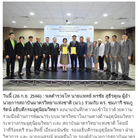
วันนี้ (26 ก.ย. 2566) : พลตํารวจโท นายแพทย์ พรชัย สุธีรคุณ ผู้อํา
นวยการสถาบันมาตรวิทยาแห่งชาติ (มว.) ร่วมกับ ดร. ชมภารี ชมภู
รัตน์ อธิบดีกรมอุตุนิยมวิทยา
ลงนามบันทึกความเข้าใจว่าด้วยความ
ร่วมมือด้านการพัฒนาระบบมาตรวิทยาในงานทางด้านอุตุนิยมวิทยา
ระหว่างกรมอุตุนิยมวิทยา และ สถาบันมาตรวิทยาแห่งชาติ โดยมี
ว่าที่ร้อยตรี ธนะสิทธิ์ เอี่ยมอนันชัย รองอธิบดีกรมอุตุนิยมวิทยา ฝ่าย
วิชาการ และ นายอนุสรณ์ ทนหมื่นไวย รองผู้อำนวยการสถาบันมาตร