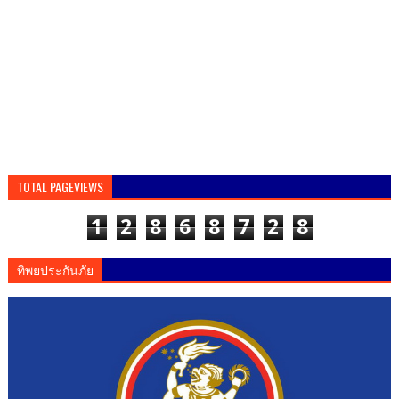
TOTAL PAGEVIEWS
1
2
8
6
8
7
2
8
ทิพยประกันภัย