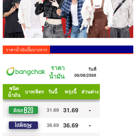
ราคาน้ำมันปั๊มบางจาก