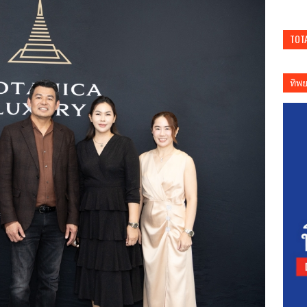
TOT
ทิพ