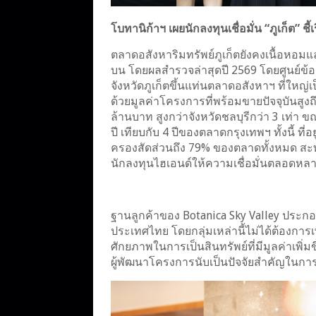
โบทานิก้าฯ เผยนักลงทุนเชื่อมั่น “ภูเก็ต” ชี้
ตลาดอสังหาริมทรัพย์ภูเก็ตยังคงเนื้อหอม
บน โดยผลสำรวจล่าสุดปี 2569 โดยศูนย์ข้อ
จังหวัดภูเก็ตขึ้นแท่นตลาดอสังหาฯ ที่ให
ด้วยมูลค่าโครงการที่พร้อมขายปัจจุบันสูงถ
ล้านบาท สูงกว่าจังหวัดชลบุรีกว่า 3 เท่
ปี เทียบกับ 4 ปีของตลาดกรุงเทพฯ ทั้งนี้
ครองสัดส่วนถึง 79% ของตลาดทั้งหมด สะท้
นักลงทุนไฮเอนด์ให้ความเชื่อมั่นตลอดหลาย
ฐานลูกค้าของ Botanica Sky Valley ประกอบ
ประเทศไทย โดยกลุ่มเหล่านี้ไม่ได้ต้องการเ
ศักยภาพในการเป็นสินทรัพย์ที่มีมูลค่าเพิ
ผู้พัฒนาโครงการนับเป็นปัจจัยสำคัญในกา