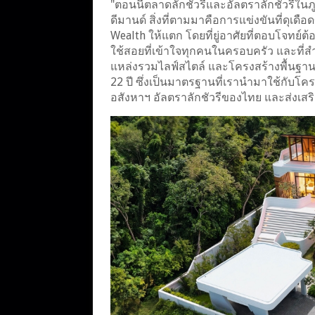
"ตอนนี้ตลาดลักชัวรีและอัลตราลักชัวรีในภ
ดีมานด์ สิ่งที่ตามมาคือการแข่งขันที่ดุเดือ
Wealth ให้แตก โดยที่ยู่อาศัยที่ตอบโจทย์ต้
ใช้สอยที่เข้าใจทุกคนในครอบครัว และที่สำ
แหล่งรวมไลฟ์สไตล์ และโครงสร้างพื้นฐานบน
22 ปี ซึ่งเป็นมาตรฐานที่เรานำมาใช้กับโคร
อสังหาฯ อัลตราลักชัวรีของไทย และส่งเสริ