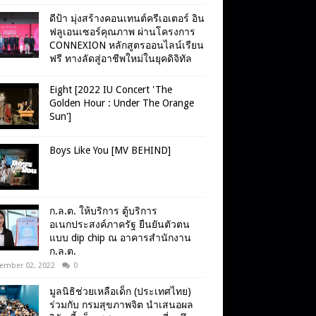
ดีป้า มุ่งสร้างคอนเทนต์ครีเอเตอร์ อิน
ฟลูเอนเซอร์คุณภาพ ผ่านโครงการ
CONNEXION หลักสูตรออนไลน์เรียน
ฟรี ทางลัดสู่อาชีพใหม่ในยุคดิจิทัล
Eight [2022 IU Concert 'The
Golden Hour : Under The Orange
Sun']
Boys Like You [MV BEHIND]
ก.ล.ต. ให้บริการ ตู้บริการ
อเนกประสงค์ภาครัฐ ยืนยันตัวตน
แบบ dip chip ณ อาคารสำนักงาน
ก.ล.ต.
ember 02, 2022
0
มูลนิธิช่วยเหลือเด็ก (ประเทศไทย)
ร่วมกับ กรมสุขภาพจิต นำเสนอผล