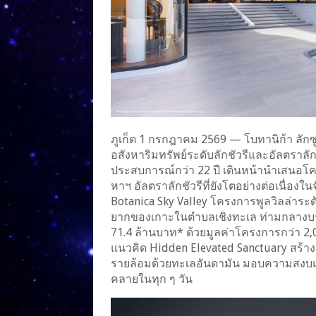
ภูเก็ต 1 กรกฎาคม 2569 — โบทานิก้า ลักซูร
อสังหาริมทรัพย์ระดับลักชัวรีและอัลตราลัก
ประสบการณ์กว่า 22 ปี เดินหน้านำเสนอโครง
หาฯ อัลตราลักชัวรีที่ยังโตอย่างต่อเนื่อ
Botanica Sky Valley โครงการพูลวิลล่าระ
ยากของเกาะในตำบลเชิงทะเล ท่ามกลางบรร
71.4 ล้านบาท* ด้วยมูลค่าโครงการกว่า 2
แนวคิด Hidden Elevated Sanctuary สร้า
รายล้อมด้วยทะเลอันดามัน มอบความสงบ
คลายในทุก ๆ วัน