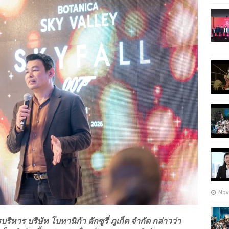
Nov
าร บริษัท โบทานิก้า ลักซูรี่ ภูเก็ต จำกัด กล่าวว่า