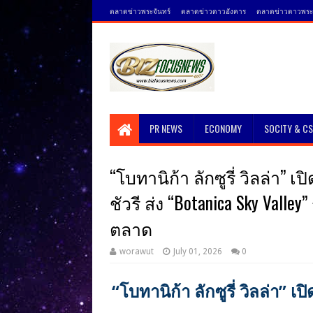
ตลาดข่าวพระจันทร์
ตลาดข่าวดาวอังคาร
ตลาดข่าวดาวพระศ
PR NEWS
ECONOMY
SOCITY & C
“โบทานิก้า ลักซูรี่ วิลล่า”
ชัวรี ส่ง “Botanica Sky Valle
ตลาด
worawut
July 01, 2026
0
“โบทานิก้า ลักซูรี่ วิลล่า” 