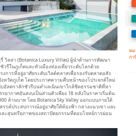
ี่ วิลล่า (Botanica Luxury Villas) ผู้นำด้านการพัฒนา
ชัวรีในภูเก็ตและหัวเมืองท่องเที่ยวระดับโลกด้วย
การที่อยู่อาศัยระดับเวิลด์คลาสเพื่อรองรับตลาดอสัง
งในจังหวัดภูเก็ต โดยประกาศความคืบหน้าของโปรเจกต์ใหม่
ดับอัลตราลักชัวรีบนทำเลเนินเขาใกล้ชิดธรรมชาติที่หา
ยากาศอันสงบเป็นส่วนตัวเพียง 18 หลังในราคาเริ่มต้น
,000 ล้านบาท โดย Botanica Sky Valley ออกแบบภายใต้
งสรรค์ประสบการณ์อยู่อาศัยใต้ท้องฟ้า กลางแนวเขา และ
และสุนทรียภาพของสถาปัตยกรรมที่ตอบโจทย์การผ่อน