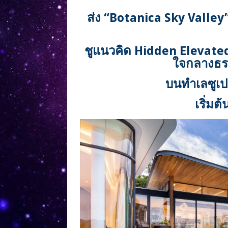
ส่ง “Botanica Sky Valley” 
ชูแนวคิด Hidden Elevated 
ใจกลางธรร
บนทำเลซูเป
เริ่มต