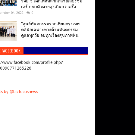
วิจัย ชี้ เด็กเพศหลากหลายเสี่ยงซึม
เศร้า-ฆ่าตัวตายสูงเกินกว่าครึ่ง
ember 04, 2022
0
“ศูนย์ทันตกรรมรากเทียมกรุงเทพ
คลินิกเฉพาะทางด้านทันตกรรม”
ดูแลทุกวัย จบทุกเรื่องสุขภาพฟัน
E FACEEBOOK
://www.facebook.com/profile.php?
00090771265226
s by @bizfocusnews