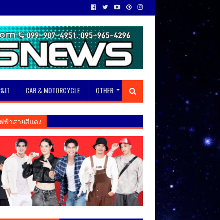
&IT
CAR & MOTORCYCLE
OTHER
ฟฟ้าสายสีแดง