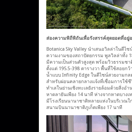
ส่องความพิถีพิถันเพื่อรังสรรค์สุดยอดที่อยู
Botanica Sky Valley นำเสนอวิลล่าในดีไซน
ความงามของสถาปัตยกรรม พูลวิลล่าทั้ง 18 หล
มีความเป็นส่วนตัวสูงสุด พร้อมวิวธรรมชา
ตั้งแต่ 195.5-398 ตารางวา พื้นที่ใช้สอยก
น้ำแบบ Infinity Edge ในดีไซน์สวยงามก
สำหรับผ่อนคลายกลางแจ้งที่เชื่อมการใช้ชี
ทำเลในย่านเชิงทะเลยังรายล้อมด้วยสิ่งอ
หาดลายันเพียง 14 นาที ห่างจากหาดบางเทา
มีโรงเรียนนานาชาติหลายแห่งในบริเวณใกล้
สนามบินนานาชาติภูเก็ตเพียง 17 นาที