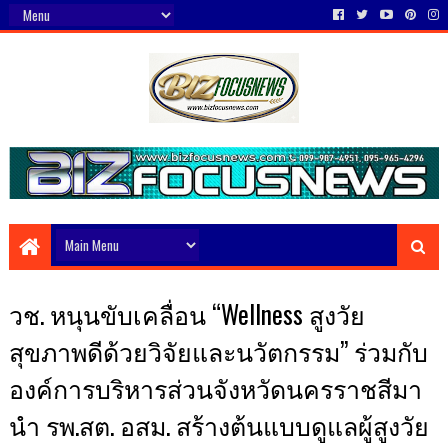
วช. หนุนขับเคลื่อน “Wellness สูงวัย
สุขภาพดีด้วยวิจัยและนวัตกรรม” ร่วมกับ
องค์การบริหารส่วนจังหวัดนครราชสีมา
นำ รพ.สต. อสม. สร้างต้นแบบดูแลผู้สูงวัย