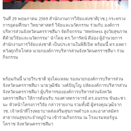
วันที่ 29 พฤษภาคม 2569 สำนักงานการวิจัยแห่งชาติ(วช.) กระทรวง
การอุดมศึกษา วิทยาศาสตร์ วิจัยและนวัตกรรม ร่วมกับ องค์การ
บริหารส่วนจังหวัดนครราชสีมา จัดกิจกรรม "Wellness สูงวัยสุขภาพ
ดีด้วยวิจัยและนวัตกรรม" นำโดย ดร.วิภารัตน์ ดีอ่อง ผู้อำนวยการ
สำนักงานการวิจัยแห่งชาติ เป็นประธานในพิธีเปิด พร้อมนี้ ดร.ยลดา
หวังศุภกิจโกศล นายกองค์การบริหารส่วนจังหวัดนครราชสีมา ร่วม
กิจกรรม
พร้อมกันนี้ นายวีระชาติ ทุ่งไผ่แหลม รองนายกองค์การบริหารส่วน
จังหวัดนครราชสีมา นายวุฒิชัย วงค์ปัญโญ ปลัดองค์การบริหารส่วน
จังหวัดนครราชสีมา ผู้บริหารขององค์การบริหารส่วนจังหวัด
นครราชสีมา ให้การต้อนรับ รองศาสตราจารย์ ดร.อนรรฆ ขันธะชว
นะ หัวหน้าโครงการวิจัย กล่าวรายงาน รวมทั้งมี ผู้ทรงคุณวุฒิจาก
วช. เจ้าหน้าที่โรงพยาบาลส่งเสริมสุขภาพตำบล และอาสาสมัคร
สาธารณสุขประจำหมู่บ้าน เข้าร่วมกิจกรรม ณ โรงแรมฟอร์จูน
โคราช จังหวัดนครราชสีมา