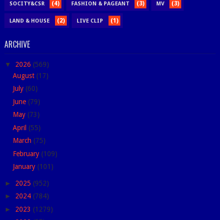
(4)
(3)
(3)
SOCITY&CSR
FASHION & PAGEANT
MV
(2)
(1)
LAND & HOUSE
LIVE CLIP
ARCHIVE
▼
2026
(569)
August
(17)
July
(60)
June
(79)
May
(73)
April
(55)
March
(75)
February
(109)
January
(101)
►
2025
(952)
►
2024
(784)
►
2023
(1279)