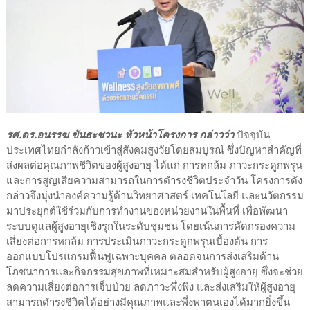
รศ.ดร.อนรรฆ ขันธะชวนะ หัวหน้าโครงการ กล่าวว่า
ปัจจุบัน
ประเทศไทยกำลังก้าวเข้าสู่สังคมสูงวัยโดยสมบูรณ์ ซึ่งปัญหาสำคัญที่
ส่งผลต่อคุณภาพชีวิตของผู้สูงอายุ ได้แก่ การหกล้ม ภาวะกระดูกพรุน
และการสูญเสียความสามารถในการดำรงชีวิตประจำวัน โครงการดัง
กล่าวจึงมุ่งนำองค์ความรู้ด้านวิทยาศาสตร์ เทคโนโลยี และนวัตกรรม
มาประยุกต์ใช้ร่วมกับการทำงานของหน่วยงานในพื้นที่ เพื่อพัฒนา
ระบบดูแลผู้สูงอายุเชิงรุกในระดับชุมชน โดยเน้นการคัดกรองความ
เสี่ยงต่อการหกล้ม การประเมินภาวะกระดูกพรุนเบื้องต้น การ
ออกแบบโปรแกรมฟื้นฟูเฉพาะบุคคล ตลอดจนการส่งเสริมด้าน
โภชนาการและกิจกรรมสุขภาพที่เหมาะสมสำหรับผู้สูงอายุ ซึ่งจะช่วย
ลดความเสี่ยงต่อการเจ็บป่วย ลดภาวะพึ่งพิง และส่งเสริมให้ผู้สูงอายุ
สามารถดำรงชีวิตได้อย่างมีคุณภาพและพึ่งพาตนเองได้มากยิ่งขึ้น