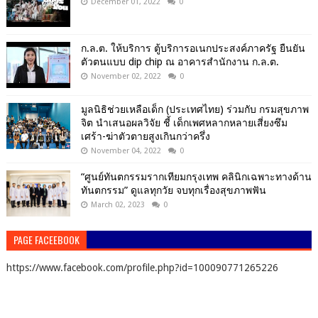
December 01, 2022
0
ก.ล.ต. ให้บริการ ตู้บริการอเนกประสงค์ภาครัฐ ยืนยัน
ตัวตนแบบ dip chip ณ อาคารสำนักงาน ก.ล.ต.
November 02, 2022
0
มูลนิธิช่วยเหลือเด็ก (ประเทศไทย) ร่วมกับ กรมสุขภาพ
จิต นำเสนอผลวิจัย ชี้ เด็กเพศหลากหลายเสี่ยงซึม
เศร้า-ฆ่าตัวตายสูงเกินกว่าครึ่ง
November 04, 2022
0
“ศูนย์ทันตกรรมรากเทียมกรุงเทพ คลินิกเฉพาะทางด้าน
ทันตกรรม” ดูแลทุกวัย จบทุกเรื่องสุขภาพฟัน
March 02, 2023
0
PAGE FACEEBOOK
https://www.facebook.com/profile.php?id=100090771265226