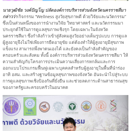
นายวุฒิชัย วงค์ปัญโญ ปลัดองค์การบริหารส่วนจังหวัดนครราชสีมา
กล่าวว่า
กิจกรรม “Wellness สูงวัยสุขภาพดี ด้วยวิจัยและนวัตกรรม”
ซึ่งเป็นส่วนหนึ่งของการนำงานวิจัย วิทยาศาสตร์ และนวัตกรรมมา
ประยุกต์ใช้ในการดูแลสุขภาพเชิงรุก โดยเฉพาะในจังหวัด
นครราชสีมา ซึ่งกำลังก้าวเข้าสู่สังคมสูงวัยอย่างเต็มรูปแบบ การดูแล
ผู้สูงอายุจึงไม่ใช่เพียงการยืดอายุขัย แต่ต้องทำให้ผู้สูงอายุมีสุขภาพ
แข็งแรง สามารถพึ่งพาตนเองได้ และยังคงเป็นกำลังสำคัญของ
ครอบครัวและสังคม ทั้งนี้ องค์การบริหารส่วนจังหวัดนครราชสีมา ให้
ความสำคัญกับโครงการประเมินความเสี่ยงการหกล้มและการ
ออกแบบโปรแกรมฟื้นฟูเฉพาะบุคคลสำหรับผู้สูงอายุในพื้นที่นำร่อง
อาทิ อสม. และสร้างฐานข้อมูลสุขภาพของจังหวัด อันจะนำไปสู่ระบบ
การดูแลสุขภาพเชิงป้องกันที่ยั่งยืน และช่วยลดภาระด้านสาธารณสุข
ของภาครัฐและครอบครัวในอนาคต