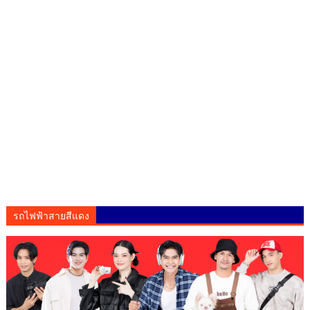
รถไฟฟ้าสายสีแดง