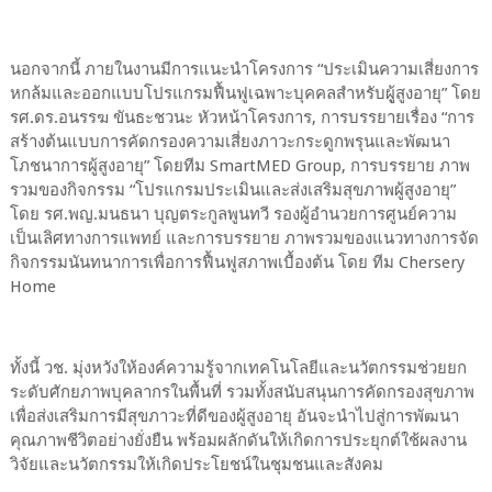
นอกจากนี้ ภายในงานมีการแนะนำโครงการ “ประเมินความเสี่ยงการ
หกล้มและออกแบบโปรแกรมฟื้นฟูเฉพาะบุคคลสำหรับผูู้สูงอายุ” โดย
รศ.ดร.อนรรฆ ขันธะชวนะ หัวหน้าโครงการ, การบรรยายเรื่อง “การ
สร้างต้นแบบการคัดกรองความเสี่ยงภาวะกระดูกพรุนและพัฒนา
โภชนาการผู้สูงอายุ” โดยทีม SmartMED Group, การบรรยาย ภาพ
รวมของกิจกรรม “โปรแกรมประเมินและส่งเสริมสุขภาพผู้สูงอายุ”
โดย รศ.พญ.มนธนา บุญตระกูลพูนทวี รองผู้อำนวยการศูนย์ความ
เป็นเลิศทางการแพทย์ และการบรรยาย ภาพรวมของแนวทางการจัด
กิจกรรมนันทนาการเพื่อการฟื้นฟูสภาพเบื้องต้น โดย ทีม Chersery
Home
ทั้งนี้ วช. มุ่งหวังให้องค์ความรู้จากเทคโนโลยีและนวัตกรรมช่วยยก
ระดับศักยภาพบุคลากรในพื้นที่ รวมทั้งสนับสนุนการคัดกรองสุขภาพ
เพื่อส่งเสริมการมีสุขภาวะที่ดีของผู้สูงอายุ อันจะนำไปสู่การพัฒนา
คุณภาพชีวิตอย่างยั่งยืน พร้อมผลักดันให้เกิดการประยุกต์ใช้ผลงาน
วิจัยและนวัตกรรมให้เกิดประโยชน์ในชุมชนและสังคม