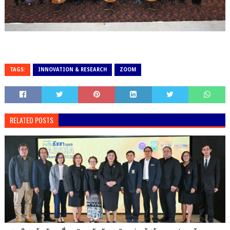
TAGS:
INNOVATION & RESEARCH
ZOOM
RELATED POSTS