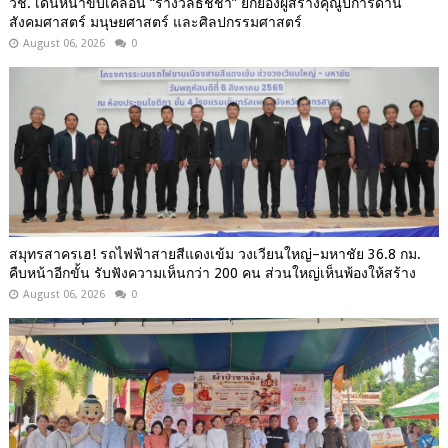
วช. เดินหน้าขับเคลื่อน “รางวัลธัชชา” ยกย่องผู้สร้างคุณูปการด้าน
สังคมศาสตร์ มนุษยศาสตร์ และศิลปกรรมศาสตร์
August 06, 2026
0
สมุทรสาครเฮ! รถไฟฟ้าสายสีแดงเข้ม วงเวียนใหญ่–มหาชัย 36.8 กม.
คืบหน้าอีกขั้น รับฟังความเห็นกว่า 200 คน ส่วนใหญ่เห็นพ้องให้สร้าง
August 06, 2026
0