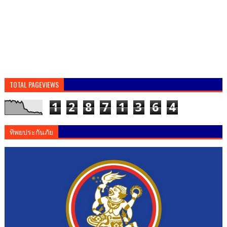
TOTAL PAGEVIEWS
1
2
8
7
1
3
6
4
ทิพยประกันภัย