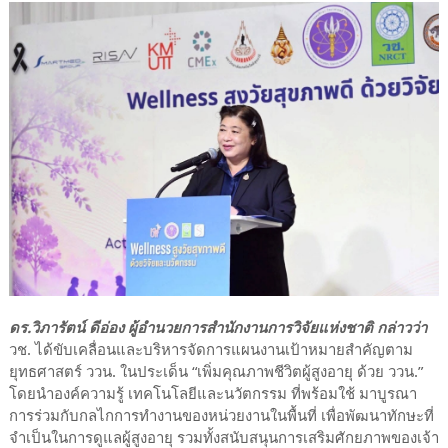
ดร.วิภารัตน์ ดีอ่อง ผู้อำนวยการสำนักงานการวิจัยแห่งชาติ กล่าวว่า
วช. ได้ขับเคลื่อนและบริหารจัดการแผนงานเป้าหมายสำคัญตาม
ยุทธศาสตร์ ววน. ในประเด็น “เพิ่มคุณภาพชีวิตผู้สูงอายุ ด้วย ววน.”
โดยนำองค์ความรู้ เทคโนโลยีและนวัตกรรม ที่พร้อมใช้ มาบูรณา
การร่วมกับกลไกการทำงานของหน่วยงานในพื้นที่ เพื่อพัฒนาทักษะที่
จำเป็นในการดูแลผู้สูงอายุ รวมทั้งสนับสนุนการเสริมศักยภาพของเจ้า