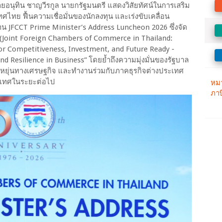
ยอนุทิน ชาญวีรกูล นายกรัฐมนตรี แสดงวิสัยทัศน์ในการเสริม
ทย ฟื้นความเชื่อมั่นของนักลงทุน และเร่งขับเคลื่อน
น JFCCT Prime Minister’s Address Luncheon 2026 ซึ่งจัด
Joint Foreign Chambers of Commerce in Thailand:
for Competitiveness, Investment, and Future Ready -
 Resilience in Business” โดยย้ำถึงความมุ่งมั่นของรัฐบาล
ืดหยุ่นทางเศรษฐกิจ และทำงานร่วมกับภาคธุรกิจต่างประเทศ
ประเทศในระยะต่อไป