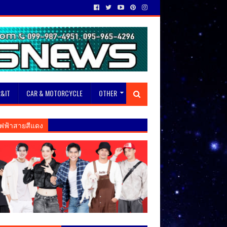
&IT
CAR & MOTORCYCLE
OTHER
ฟฟ้าสายสีแดง