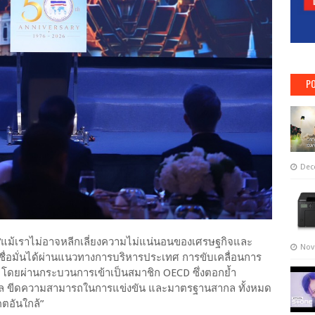
PO
Dec
แม้เราไม่อาจหลีกเลี่ยงความไม่แน่นอนของเศรษฐกิจและ
Nov
ชื่อมั่นได้ผ่านแนวทางการบริหารประเทศ การขับเคลื่อนการ
จ โดยผ่านกระบวนการเข้าเป็นสมาชิก OECD ซึ่งตอกย้ำ
ล ขีดความสามารถในการแข่งขัน และมาตรฐานสากล ทั้งหมด
ตอันใกล้”