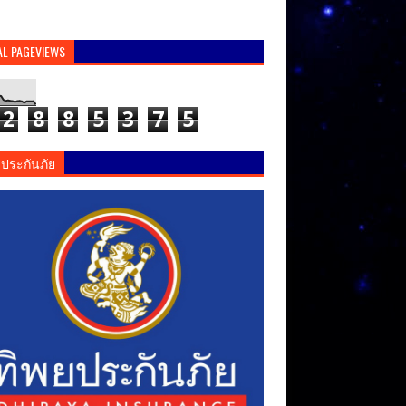
AL PAGEVIEWS
2
8
8
5
3
7
5
ยประกันภัย