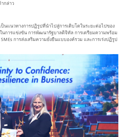
ก้ากล่าว
่อเป็นแนวทางการปฏิรูปที่นำไปสู่การเติบโตในระยะต่อไปของ
นการแข่งขัน การพัฒนารัฐบาลดิจิทัล การเตรียมความพร้อม
SMEs การส่งเสริมความยั่งยืนแบบองค์รวม และการเร่งปฏิรูป