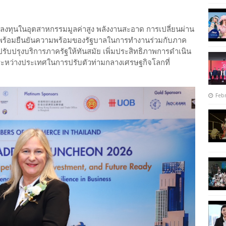
ลงทุนในอุตสาหกรรมมูลค่าสูง พลังงานสะอาด การเปลี่ยนผ่าน
าคต พร้อมยืนยันความพร้อมของรัฐบาลในการทำงานร่วมกับภาค
 ปรับปรุงบริการภาครัฐให้ทันสมัย เพิ่มประสิทธิภาพการดำเนิน
ระหว่างประเทศในการปรับตัวท่ามกลางเศรษฐกิจโลกที่
Febr