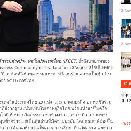
Nov
Nov
รค้าร่วมต่างประเทศในประเทศไทย (JFCCT)
ย้ำถึงบทบาทของ
siness Community in Thailand for 50 Years” หรือเสียงของ
 สะท้อนถึงห้าทศวรรษแห่งการมีส่วนร่วม ความเป็นหุ้นส่วน
ฐกิจของประเทศไทย
PAG
https
id=1
เทศในประเทศไทย 29 แห่ง และสมาคมธุรกิจ 2 แห่ง ซึ่งร่วม
ทที่มีรากฐานแน่นแฟ้นในเศรษฐกิจไทย พร้อมนำมาซึ่งเครือ
โนโลยี ทักษะ นวัตกรรม การสร้างงาน และการมีส่วนร่วมทาง
ชั่วคราว แต่เป็นหุ้นส่วนที่มีความมุ่งมั่น โดยคุณค่าที่เกิดขึ้น
Tweet
างงาน การพัฒนาทักษะ ผลิตภาพ การเสียภาษี นวัตกรรม และการ