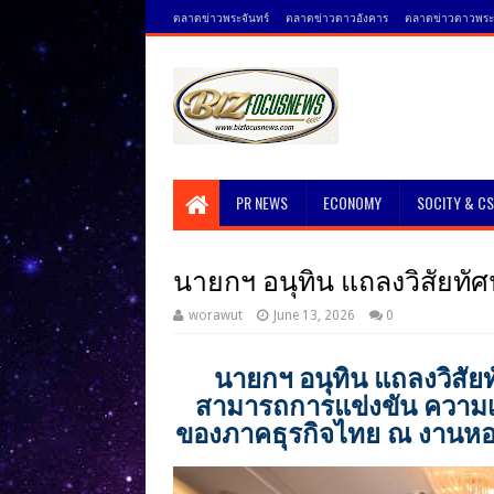
ตลาดข่าวพระจันทร์
ตลาดข่าวดาวอังคาร
ตลาดข่าวดาวพระศ
PR NEWS
ECONOMY
SOCITY & C
นายกฯ อนุทิน แถลงวิสัยทัศน
worawut
June 13, 2026
0
นายกฯ อนุทิน แถลงวิสัย
สามารถการแข่งขัน ความเช
ของภาคธุรกิจไทย ณ งานหอ