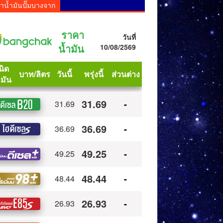
าน้ำมันปั๊มบางจาก