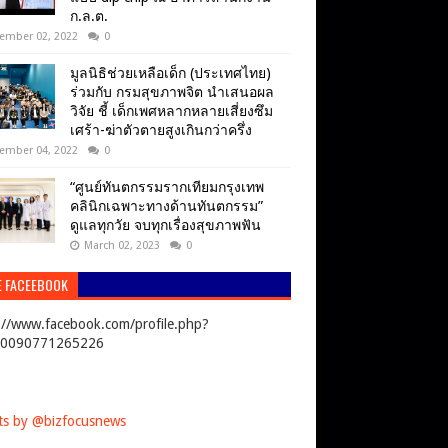
ก.ล.ต.
ember 02, 2022
0
มูลนิธิช่วยเหลือเด็ก (ประเทศไทย)
ร่วมกับ กรมสุขภาพจิต นำเสนอผล
วิจัย ชี้ เด็กเพศหลากหลายเสี่ยงซึม
เศร้า-ฆ่าตัวตายสูงเกินกว่าครึ่ง
ember 04, 2022
0
“ศูนย์ทันตกรรมรากเทียมกรุงเทพ
คลินิกเฉพาะทางด้านทันตกรรม”
ดูแลทุกวัย จบทุกเรื่องสุขภาพฟัน
March 02, 2023
0
E FACEEBOOK
://www.facebook.com/profile.php?
00090771265226
s by @bizfocusnews