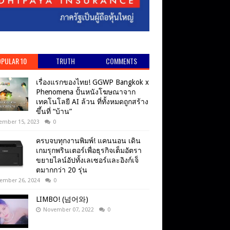
PULAR 10
TRUTH
COMMENTS
เรื่องแรกของไทย! GGWP Bangkok x
Phenomena ปั้นหนังโฆษณาจาก
เทคโนโลยี AI ล้วน ที่ทั้งหมดถูกสร้าง
ขึ้นที่ “บ้าน”
ember 15, 2023
0
ครบจบทุกงานพิมพ์! แคนนอน เดิน
เกมรุกพรินเตอร์เพื่อธุรกิจเต็มอัตรา
ขยายไลน์อัปทั้งเลเซอร์และอิงก์เจ็
ตมากกว่า 20 รุ่น
ember 26, 2024
0
LIMBO! (넘어와)
November 07, 2022
0