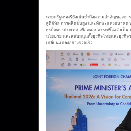
นายกรัฐมนตรียังเน้นย้ำถึงความสำคัญของการ
สู่ดิจิทัล การผลิตขั้นสูง และทักษะแห่งอน
ธุรกิจต่างประเทศ เพื่อลดอุปสรรคที่ไม่จำเป็น
นโยบาย และสนับสนุนทั้งธุรกิจไทยและธุรกิจ
เปลี่ยนแปลงอย่างรวดเร็ว