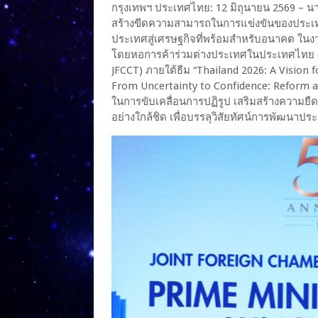
กรุงเทพฯ ประเทศไทย: 12 มิถุนายน 2569 – นา
สร้างขีดความสามารถในการแข่งขันของประเทศไ
ประเทศสู่เศรษฐกิจที่พร้อมสำหรับอนาคต ในงา
โดยหอการค้าร่วมต่างประเทศในประเทศไทย (
JFCCT) ภายใต้ธีม “Thailand 2026: A Vision 
From Uncertainty to Confidence: Reform and
ในการขับเคลื่อนการปฏิรูป เสริมสร้างความย
อย่างใกล้ชิด เพื่อบรรลุวิสัยทัศน์การพัฒนา