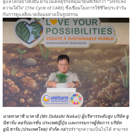
ดูแลโลกอย่างยั่งยืน ผ่านโมเดลธุรกิจหมุนเวียนที่เรียกว่า “วงจรแห่ง
ความใส่ใจ” (The Cycle of CARE) ซึ่งเชื่อมโยงการใช้ชีวิตประจำวัน
กับการดูแลสิ่งแวดล้อมอย่างเป็นรูปธรรม
นายทาดาชิ นาคาอิ (Mr.Tadashi Nakai) ผู้บริหารระดับสูง บริษัท ยู
นิชาร์ม คอร์ปอเรชั่น ประเทศญี่ปุ่น และกรรมการผู้จัดการ บริษัท
ยูนิ.ชาร์ม (ประเทศไทย) จำกัด กล่าวว่า
“ทุกความเป็นไปได้ สามารถ