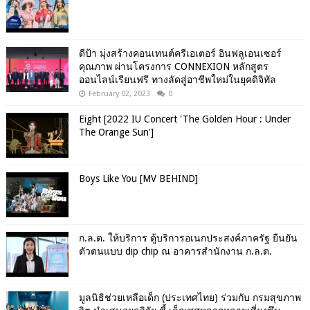
ดีป้า มุ่งสร้างคอนเทนต์ครีเอเตอร์ อินฟลูเอนเซอร์
คุณภาพ ผ่านโครงการ CONNEXION หลักสูตร
ออนไลน์เรียนฟรี ทางลัดสู่อาชีพใหม่ในยุคดิจิทัล
February 02, 2023
0
Eight [2022 IU Concert 'The Golden Hour : Under
The Orange Sun']
Boys Like You [MV BEHIND]
ก.ล.ต. ให้บริการ ตู้บริการอเนกประสงค์ภาครัฐ ยืนยัน
ตัวตนแบบ dip chip ณ อาคารสำนักงาน ก.ล.ต.
มูลนิธิช่วยเหลือเด็ก (ประเทศไทย) ร่วมกับ กรมสุขภาพ