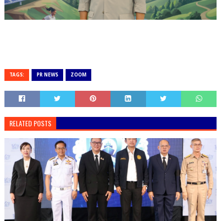
TAGS:
PR NEWS
ZOOM
RELATED POSTS