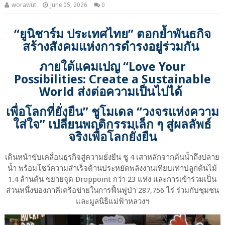
worawut
June 05, 2026
0
“ยูนิชาร์ม ประเทศไทย” ตอกย้ำพันธกิจ
สร้างสังคมแห่งการดำรงอยู่ร่วมกัน
ภายใต้แคมเปญ “Love Your
Possibilities: Create a Sustainable
World ส่งต่อความเป็นไปได้
เพื่อโลกที่ยั่งยืน” ชูโมเดล “วงจรแห่งความ
ใส่ใจ” เปลี่ยนพฤติกรรมเล็ก ๆ สู่ผลลัพธ์
จริงเพื่อโลกยั่งยืน
เดินหน้าขับเคลื่อนธุรกิจสู่ความยั่งยืน ชู 4 เสาหลักจากต้นน้ำถึงปลาย
น้ำ พร้อมโชว์ความสำเร็จด้านประหยัดพลังงานเทียบเท่าปลูกต้นไม้
1.4 ล้านต้น ขยายจุด Droppoint กว่า 23 แห่ง และการเข้าร่วมเป็น
ส่วนหนึ่งของภาคีเครือข่ายในการฟื้นฟูป่า 287,756 ไร่ ร่วมกับชุมชน
และมูลนิธิแม่ฟ้าหลวงฯ