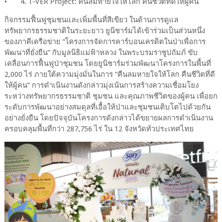
•
4. T-VER Project: คืนลมหายใจให้โลก คืนชีวิตที่ดีให้ผู้คน
กิจกรรมฟื้นฟูชุมชนและเพิ่มพื้นที่สีเขียว ในด้านการดูแล
ทรัพยากรธรรมชาติในระยะยาว ยูนิชาร์มได้เข้าร่วมเป็นส่วนหนึ่ง
ของภาคีเครือข่าย “โครงการจัดการคาร์บอนเครดิตในป่าเพื่อการ
พัฒนาที่ยั่งยืน” กับมูลนิธิแม่ฟ้าหลวง ในพระบรมราชูปถัมภ์ ขับ
เคลื่อนการฟื้นฟูป่าชุมชน โดยยูนิชาร์มร่วมพัฒนาโครงการในพื้นที่
2,000 ไร่ ภายใต้ความมุ่งมั่นในการ “คืนลมหายใจให้โลก คืนชีวิตที่ดี
ให้ผู้คน” การดำเนินงานดังกล่าวมุ่งเน้นการสร้างความเชื่อมโยง
ระหว่างทรัพยากรธรรมชาติ ชุมชน และคุณภาพชีวิตของผู้คน เพื่อยก
ระดับการพัฒนาอย่างสมดุลที่เอื้อให้ป่าและชุมชนเติบโตไปด้วยกัน
อย่างยั่งยืน โดยปัจจุบันโครงการดังกล่าวได้ขยายผลการดำเนินงาน
ครอบคลุมพื้นที่กว่า 287,756 ไร่ ใน 12 จังหวัดทั่วประเทศไทย