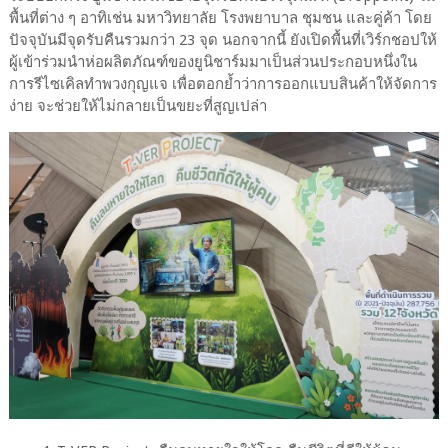
พื้นที่ต่าง ๆ อาทิเช่น มหาวิทยาลัย โรงพยาบาล ชุมชน และคู่ค้า โดย
ปัจจุบันมีจุดรับคืนรวมกว่า 23 จุด นอกจากนี้ ยังเปิดพื้นที่เวิร์กชอปให้
ผู้เข้าร่วมนำห่อผลิตภัณฑ์ของยูนิชาร์มมาเป็นส่วนประกอบหนึ่งใน
การรีไซเคิลทำพวงกุญแจ เพื่อตอกย้ำว่าการออกแบบสินค้าให้จัดการ
ง่าย จะช่วยให้ไม่กลายเป็นขยะที่สูญเปล่า