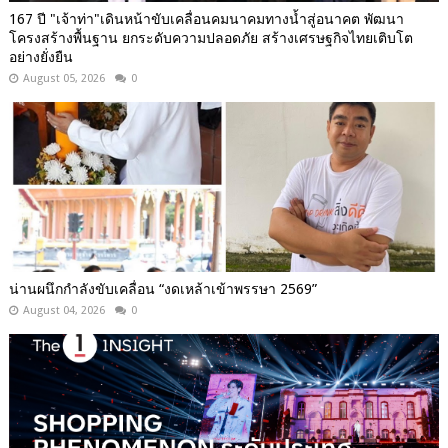
167 ปี "เจ้าท่า"เดินหน้าขับเคลื่อนคมนาคมทางน้ำสู่อนาคต พัฒนา
โครงสร้างพื้นฐาน ยกระดับความปลอดภัย สร้างเศรษฐกิจไทยเติบโต
อย่างยั่งยืน
August 05, 2026
0
น่านผนึกกำลังขับเคลื่อน “งดเหล้าเข้าพรรษา 2569”
August 04, 2026
0