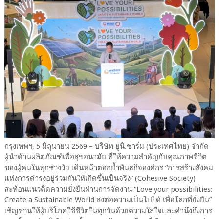
กรุงเทพฯ, 5 มิถุนายน 2569 – บริษัท ยูนิ.ชาร์ม (ประเทศไทย) จำกัด
ผู้นำด้านผลิตภัณฑ์เพื่อสุขอนามัย ที่ให้ความสำคัญกับคุณภาพชีวิต
ของผู้คนในทุกช่วงวัย เดินหน้าตอกย้ำพันธกิจองค์กร “การสร้างสังคม
แห่งการดำรงอยู่ร่วมกันให้เกิดขึ้นเป็นจริง” (Cohesive Society)
สะท้อนแนวคิดความยั่งยืนผ่านการจัดงาน “Love your possibilities:
Create a Sustainable World ส่งต่อความเป็นไปได้ เพื่อโลกที่ยั่งยืน”
เชิญชวนให้ผู้บริโภคใช้ชีวิตในทุกวันด้วยความใส่ใจและคำนึงถึงการ