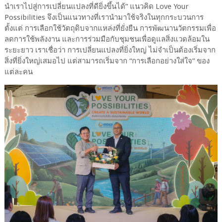
นำเราไปสู่การเปลี่ยนแปลงที่ดียิ่งขึ้นได้” แนวคิด Love Your
Possibilities จึงเป็นแนวทางที่เรานำมาใช้จริงในทุกกระบวนการ
ตั้งแต่ การเลือกใช้วัตถุดิบจากแหล่งที่ยั่งยืน การพัฒนานวัตกรรมเพื่อ
ลดการใช้พลังงาน และการร่วมมือกับชุมชนเพื่อดูแลสิ่งแวดล้อมใน
ระยะยาว เราเชื่อว่า การเปลี่ยนแปลงที่ยิ่งใหญ่ ไม่จำเป็นต้องเริ่มจาก
สิ่งที่ยิ่งใหญ่เสมอไป แต่สามารถเริ่มจาก “การเลือกอย่างใส่ใจ” ของ
แต่ละคน