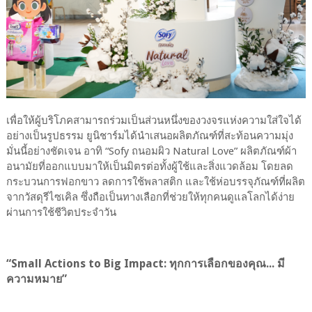
เพื่อให้ผู้บริโภคสามารถร่วมเป็นส่วนหนึ่งของวงจรแห่งความใส่ใจได้
อย่างเป็นรูปธรรม ยูนิชาร์มได้นำเสนอผลิตภัณฑ์ที่สะท้อนความมุ่ง
มั่นนี้อย่างชัดเจน อาทิ “Sofy ถนอมผิว Natural Love” ผลิตภัณฑ์ผ้า
อนามัยที่ออกแบบมาให้เป็นมิตรต่อทั้งผู้ใช้และสิ่งแวดล้อม โดยลด
กระบวนการฟอกขาว ลดการใช้พลาสติก และใช้ห่อบรรจุภัณฑ์ที่ผลิต
จากวัสดุรีไซเคิล ซึ่งถือเป็นทางเลือกที่ช่วยให้ทุกคนดูแลโลกได้ง่าย
ผ่านการใช้ชีวิตประจำวัน
“Small Actions to Big Impact: ทุกการเลือกของคุณ... มี
ความหมาย”