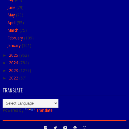
June
(79)
May
(73)
April
(55)
March
(75)
February
(109)
January
(101)
►
2025
(952)
►
2024
(784)
►
2023
(1279)
►
2022
(57)
TRANSLATE
Powered by
Translate