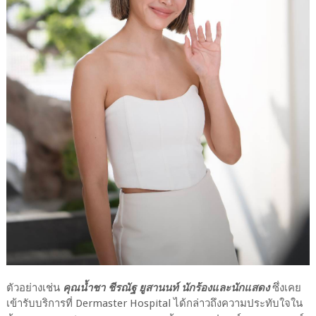
ตัวอย่างเช่น
คุณน้ำชา ชีรณัฐ ยูสานนท์ นักร้องและนักแสดง
ซึ่งเคย
เข้ารับบริการที่ Dermaster Hospital ได้กล่าวถึงความประทับใจใน