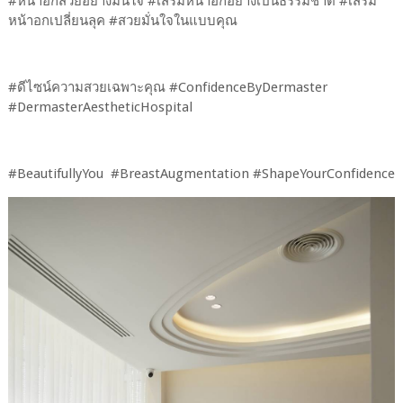
#หน้าอกสวยอย่างมั่นใจ #เสริมหน้าอกอย่างเป็นธรรมชาติ #เสริม
หน้าอกเปลี่ยนลุค #สวยมั่นใจในแบบคุณ
#ดีไซน์ความสวยเฉพาะคุณ #ConfidenceByDermaster
#DermasterAestheticHospital
#BeautifullyYou #BreastAugmentation #ShapeYourConfidence