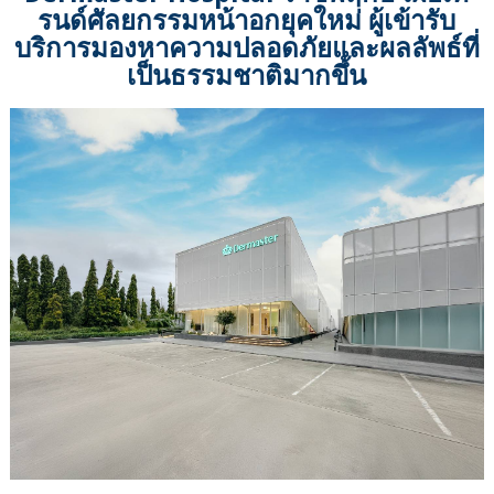
รนด์ศัลยกรรมหน้าอกยุคใหม่ ผู้เข้ารับ
บริการมองหาความปลอดภัยและผลลัพธ์ที่
เป็นธรรมชาติมากขึ้น