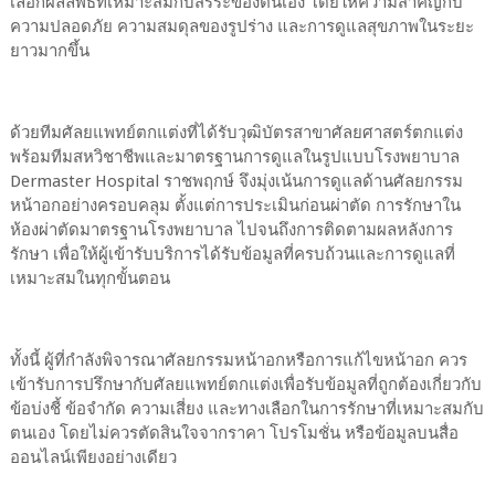
เลือกผลลัพธ์ที่เหมาะสมกับสรีระของตนเอง โดยให้ความสำคัญกับ
ความปลอดภัย ความสมดุลของรูปร่าง และการดูแลสุขภาพในระยะ
ยาวมากขึ้น
ด้วยทีมศัลยแพทย์ตกแต่งที่ได้รับวุฒิบัตรสาขาศัลยศาสตร์ตกแต่ง
พร้อมทีมสหวิชาชีพและมาตรฐานการดูแลในรูปแบบโรงพยาบาล
Dermaster Hospital ราชพฤกษ์ จึงมุ่งเน้นการดูแลด้านศัลยกรรม
หน้าอกอย่างครอบคลุม ตั้งแต่การประเมินก่อนผ่าตัด การรักษาใน
ห้องผ่าตัดมาตรฐานโรงพยาบาล ไปจนถึงการติดตามผลหลังการ
รักษา เพื่อให้ผู้เข้ารับบริการได้รับข้อมูลที่ครบถ้วนและการดูแลที่
เหมาะสมในทุกขั้นตอน
ทั้งนี้ ผู้ที่กำลังพิจารณาศัลยกรรมหน้าอกหรือการแก้ไขหน้าอก ควร
เข้ารับการปรึกษากับศัลยแพทย์ตกแต่งเพื่อรับข้อมูลที่ถูกต้องเกี่ยวกับ
ข้อบ่งชี้ ข้อจำกัด ความเสี่ยง และทางเลือกในการรักษาที่เหมาะสมกับ
ตนเอง โดยไม่ควรตัดสินใจจากราคา โปรโมชั่น หรือข้อมูลบนสื่อ
ออนไลน์เพียงอย่างเดียว