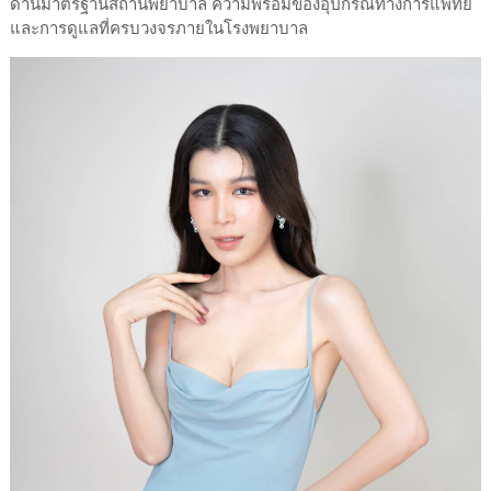
ด้านมาตรฐานสถานพยาบาล ความพร้อมของอุปกรณ์ทางการแพทย์
และการดูแลที่ครบวงจรภายในโรงพยาบาล