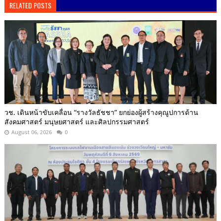
RELATED POSTS
วช. เดินหน้าขับเคลื่อน “รางวัลธัชชา” ยกย่องผู้สร้างคุณูปการด้าน
สังคมศาสตร์ มนุษยศาสตร์ และศิลปกรรมศาสตร์
August 06, 2026
0