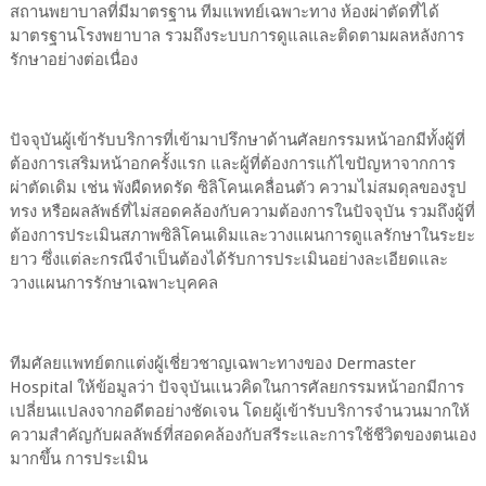
สถานพยาบาลที่มีมาตรฐาน ทีมแพทย์เฉพาะทาง ห้องผ่าตัดที่ได้
มาตรฐานโรงพยาบาล รวมถึงระบบการดูแลและติดตามผลหลังการ
รักษาอย่างต่อเนื่อง
ปัจจุบันผู้เข้ารับบริการที่เข้ามาปรึกษาด้านศัลยกรรมหน้าอกมีทั้งผู้ที่
ต้องการเสริมหน้าอกครั้งแรก และผู้ที่ต้องการแก้ไขปัญหาจากการ
ผ่าตัดเดิม เช่น พังผืดหดรัด ซิลิโคนเคลื่อนตัว ความไม่สมดุลของรูป
ทรง หรือผลลัพธ์ที่ไม่สอดคล้องกับความต้องการในปัจจุบัน รวมถึงผู้ที่
ต้องการประเมินสภาพซิลิโคนเดิมและวางแผนการดูแลรักษาในระยะ
ยาว ซึ่งแต่ละกรณีจำเป็นต้องได้รับการประเมินอย่างละเอียดและ
วางแผนการรักษาเฉพาะบุคคล
ทีมศัลยแพทย์ตกแต่งผู้เชี่ยวชาญเฉพาะทางของ Dermaster
Hospital ให้ข้อมูลว่า ปัจจุบันแนวคิดในการศัลยกรรมหน้าอกมีการ
เปลี่ยนแปลงจากอดีตอย่างชัดเจน โดยผู้เข้ารับบริการจำนวนมากให้
ความสำคัญกับผลลัพธ์ที่สอดคล้องกับสรีระและการใช้ชีวิตของตนเอง
มากขึ้น การประเมิน