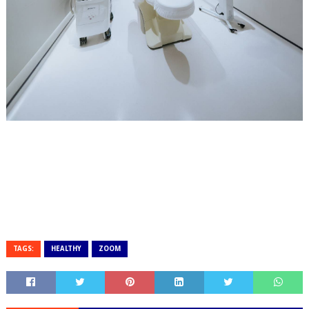
TAGS:
HEALTHY
ZOOM