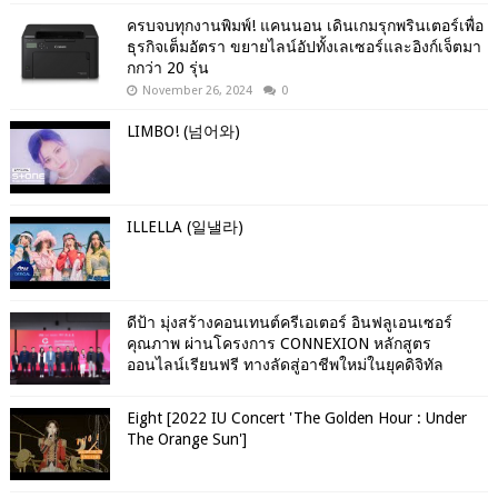
ครบจบทุกงานพิมพ์! แคนนอน เดินเกมรุกพรินเตอร์เพื่อ
ธุรกิจเต็มอัตรา ขยายไลน์อัปทั้งเลเซอร์และอิงก์เจ็ตมา
กกว่า 20 รุ่น
November 26, 2024
0
LIMBO! (넘어와)
ILLELLA (일낼라)
ดีป้า มุ่งสร้างคอนเทนต์ครีเอเตอร์ อินฟลูเอนเซอร์
คุณภาพ ผ่านโครงการ CONNEXION หลักสูตร
ออนไลน์เรียนฟรี ทางลัดสู่อาชีพใหม่ในยุคดิจิทัล
Eight [2022 IU Concert 'The Golden Hour : Under
The Orange Sun']