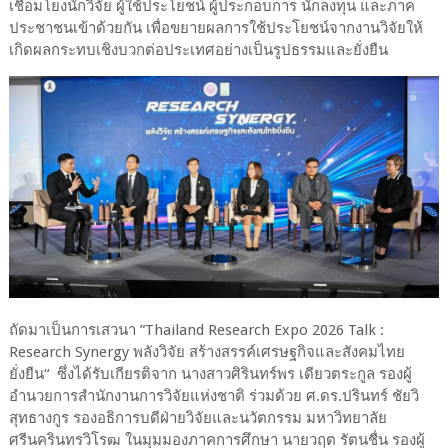
เชื่อมโยงนักวิจัย ผู้ใช้ประโยชน์ ผู้ประกอบการ นักลงทุน และภาค
ประชาชนเข้าด้วยกัน เพื่อขยายผลการใช้ประโยชน์จากงานวิจัยให้
เกิดผลกระทบเชิงบวกต่อประเทศอย่างเป็นรูปธรรมและยั่งยืน
ถัดมาเป็นการเสวนา ”Thailand Research Expo 2026 Talk :
Research Synergy พลังวิจัย สร้างสรรค์เศรษฐกิจและสังคมไทย
ยั่งยืน“ ซึ่งได้รับเกียรติจาก นางสาวศิรินทร์พร เดียวตระกูล รองผู้
อำนวยการสำนักงานการวิจัยแห่งชาติ ร่วมด้วย ศ.ดร.ปรินทร์ ชัยวิ
สุทธางกูร รองอธิการบดีฝ่ายวิจัยและนวัตกรรม มหาวิทยาลัย
ศรีนครินทรวิโรฒ ในมุมมองภาคการศึกษา นายวฤต รัตนชื่น รองผู้