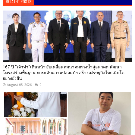
RELATED POSTS
167 ปี "เจ้าท่า"เดินหน้าขับเคลื่อนคมนาคมทางน้ำสู่อนาคต พัฒนา
โครงสร้างพื้นฐาน ยกระดับความปลอดภัย สร้างเศรษฐกิจไทยเติบโต
อย่างยั่งยืน
August 05, 2026
0