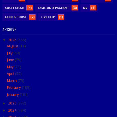
(4)
(3)
(3)
SOCITY&CSR
FASHION & PAGEANT
MV
(2)
(1)
LAND & HOUSE
LIVE CLIP
ARCHIVE
▼
2026
(566)
August
(14)
July
(60)
June
(79)
May
(73)
April
(55)
March
(75)
February
(109)
January
(101)
►
2025
(952)
►
2024
(784)