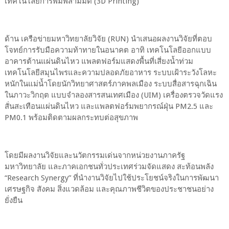
เทคโนโลยีการพิมพ์สามมิติ (3D Printing)
ด้าน เครือข่ายมหาวิทยาลัยวิจัย (RUN) นำเสนอผลงานวิจัยที่ตอบ
โจทย์การรับมือความท้าทายในอนาคต อาทิ เทคโนโลยีออกแบบ
อาคารต้านแผ่นดินไหว แพลตฟอร์มแสดงพื้นที่เสี่ยงน้ำท่วม
เทคโนโลยีสมุนไพรและความปลอดภัยอาหาร ระบบเฝ้าระวังโลหะ
หนักในแม่น้ำโดยนักวิทยาศาสตร์ภาคพลเมือง ระบบสื่อสารฉุกเฉิน
ในภาวะวิกฤต แบบจำลองสารสนเทศเมือง (UIM) เครื่องตรวจวัดแรง
สั่นสะเทือนแผ่นดินไหว และแพลตฟอร์มพยากรณ์ฝุ่น PM2.5 และ
PM0.1 พร้อมติดตามผลกระทบต่อสุขภาพ
โดยมีผลงานวิจัยและนวัตกรรมเด่นจากหน่วยงานภาครัฐ
มหาวิทยาลัย และภาคเอกชนทั่วประเทศร่วมจัดแสดง สะท้อนพลัง
“Research Synergy” ที่นำงานวิจัยไปใช้ประโยชน์จริงในการพัฒนา
เศรษฐกิจ สังคม สิ่งแวดล้อม และคุณภาพชีวิตของประชาชนอย่าง
ยั่งยืน