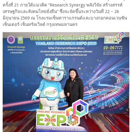
ครั้งที่ 21 ภายใต้แนวคิด “Research Synergy พลังวิจัย สร้างสรรค์
เศรษฐกิจและสังคมไทยยั่งยืน” ซึ่งจะจัดขึ้นระหว่างวันที่ 22 – 26
มิถุนายน 2569 ณ โรงแรมเซ็นทาราแกรนด์และบางกอกคอนเวนชัน
เซ็นเตอร์ เซ็นทรัลเวิลด์ กรุงเทพมหานคร