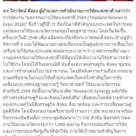
ดร.วิภารัตน์ ดีอ่อง ผู้อำนวยการสำนักงานการวิจัยแห่งชาติ กล่าวว่า
การจัดงาน “มหกรรมงานวิจัยแห่งชาติ 2569 (Thailand Research
Expo 2026)” ซึ่งก้าวสู่ปีที่ 21 ถือเป็นเวทีสำคัญของประเทศในการเผย
แพร่ผลงานวิจัยและนวัตกรรมของไทยสู่สาธารณะ โดยเริ่มจัดขึ้น
ครั้งแรกในปี 2549 เพื่อเฉลิมพระเกียรติพระบาทสมเด็จพระเจ้าอยู่หัว
รัชกาลที่ 9 และได้พัฒนาอย่างต่อเนื่องจนเป็นศูนย์กลางการเชื่อมโยง
เครือข่ายวิจัยของประเทศ ตลอดระยะเวลากว่า 2 ทศวรรษที่ผ่านมา
งานมหกรรมงานวิจัยแห่งชาติได้พิสูจน์ให้เห็นว่างานวิจัยสามารถนำ
ไปใช้ประโยชน์ได้ในหลายมิติ นับตั้งแต่ภาคเศรษฐกิจ สังคม ชุมชน
และการกำหนดนโยบายสาธารณะ โดยมีพลังความร่วมมือจากหน่วย
งานเครือข่ายในระบบวิจัยทั่วประเทศเป็นกลไกสำคัญในการขับ
เคลื่อนประเทศบนฐานความรู้ วิทยาศาสตร์ วิจัยและนวัตกรรม
สำหรับปี 2569 จัดขึ้นภายใต้แนวคิด “Research Synergy พลังวิจัย
สร้างสรรค์เศรษฐกิจและสังคมไทยยั่งยืน” เพื่อตอบโจทย์ความท้าทาย
ของประเทศในมิติเศรษฐกิจ สังคม สิ่งแวดล้อม และการเปลี่ยนผ่านสู่
ยุคดิจิทัล โดยมีหน่วยงานเครือข่ายเข้าร่วมกว่า 200 หน่วยงาน พร้อม
กิจกรรมเข้มข้นทั้งการประชุมสัมมนากว่า 150 หัวข้อ นิทรรศการผล
งานวิจัยและนวัตกรรมกว่า 1,000 ผลงาน กิจกรรมส่งเสริมการวิจัย
และการยกย่องเชิดชูเกียรตินักวิจัย ภายใต้เป้าหมายสำคัญในการ