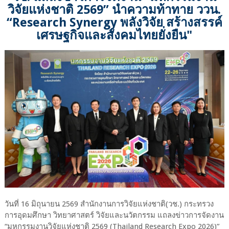
วิจัยแห่งชาติ 2569” นำความท้าทาย ววน.
“Research Synergy พลังวิจัย สร้างสรรค์
เศรษฐกิจและสังคมไทยยั่งยืน"
วันที่ 16 มิถุนายน 2569 สำนักงานการวิจัยแห่งชาติ(วช.) กระทรวง
การอุดมศึกษา วิทยาศาสตร์ วิจัยและนวัตกรรม แถลงข่าวการจัดงาน
“มหกรรมงานวิจัยแห่งชาติ 2569 (Thailand Research Expo 2026)”