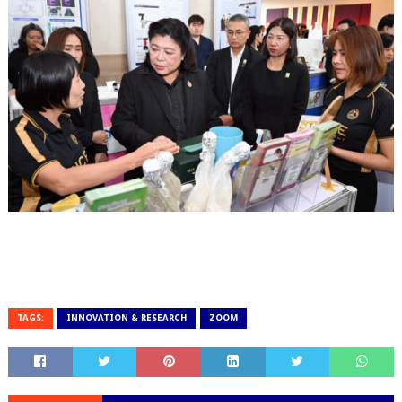
TAGS:
INNOVATION & RESEARCH
ZOOM