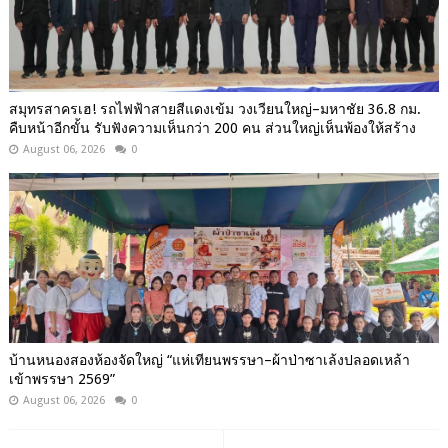
สมุทรสาครเฮ! รถไฟฟ้าสายสีแดงเข้ม วงเวียนใหญ่–มหาชัย 36.8 กม.
คืบหน้าอีกขั้น รับฟังความเห็นกว่า 200 คน ส่วนใหญ่เห็นพ้องให้สร้าง
August 06, 2026
0
บ้านหนองสองห้องจัดใหญ่ “แห่เทียนพรรษา–ผ้าป่าซาเล้งปลอดเหล้า
เข้าพรรษา 2569”
August 06, 2026
0