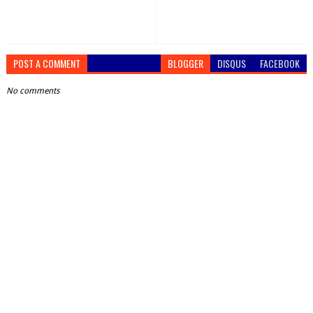
POST A COMMENT
BLOGGER
DISQUS
FACEBOOK
No comments