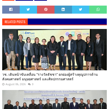
RELATED POSTS
วช. เดินหน้าขับเคลื่อน “รางวัลธัชชา” ยกย่องผู้สร้างคุณูปการด้าน
สังคมศาสตร์ มนุษยศาสตร์ และศิลปกรรมศาสตร์
August 06, 2026
0