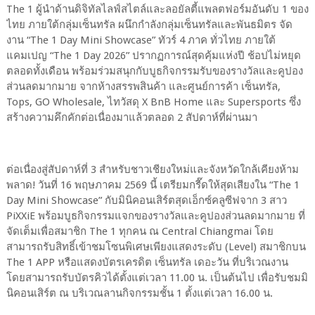
The 1 ผู้นำด้านดิจิทัลไลฟ์สไตล์และลอยัลตี้แพลตฟอร์มอันดับ 1 ของ
ไทย ภายใต้กลุ่มเซ็นทรัล ผนึกกำลังกลุ่มเซ็นทรัลและพันธมิตร จัด
งาน “The 1 Day Mini Showcase” ทัวร์ 4 ภาค ทั่วไทย ภายใต้
แคมเปญ “The 1 Day 2026” ปรากฏการณ์สุดคุ้มแห่งปี ช้อปไม่หยุด
ตลอดทั้งเดือน พร้อมร่วมสนุกกับบูธกิจกรรมรับของรางวัลและคูปอง
ส่วนลดมากมาย จากห้างสรรพสินค้า และศูนย์การค้า เซ็นทรัล,
Tops, GO Wholesale, ไทวัสดุ X BnB Home และ Supersports ซึ่ง
สร้างความคึกคักต่อเนื่องมาแล้วตลอด 2 สัปดาห์ที่ผ่านมา
ต่อเนื่องสู่สัปดาห์ที่ 3 สำหรับชาวเชียงใหม่และจังหวัดใกล้เคียงห้าม
พลาด! วันที่ 16 พฤษภาคม 2569 นี้ เตรียมกรี๊ดให้สุดเสียงใน “The 1
Day Mini Showcase” กับมินิคอนเสิร์ตสุดเอ็กซ์คลูซีฟจาก 3 สาว
PiXXiE พร้อมบูธกิจกรรมแจกของรางวัลและคูปองส่วนลดมากมาย ที่
จัดเต็มเพื่อสมาชิก The 1 ทุกคน ณ Central Chiangmai โดย
สามารถรับสิทธิ์เข้าชมโซนพิเศษเพียงแสดงระดับ (Level) สมาชิกบน
The 1 APP หรือแสดงบัตรเครดิต เซ็นทรัล เดอะวัน ที่บริเวณงาน
โดยสามารถรับบัตรคิวได้ตั้งแต่เวลา 11.00 น. เป็นต้นไป เพื่อรับชมมิ
นิคอนเสิร์ต ณ บริเวณลานกิจกรรมชั้น 1 ตั้งแต่เวลา 16.00 น.