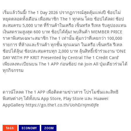
เริ่มแล้ววันนี้! The 1 Day 2026 ปรากฏการณ์สุดคุ้มแห่งปี ช้อปไม่
หยุดตลอดทั้งเดือน เพื่อสมาชิก The 1 ทุกคน โดย ช้อปได้ลด! ช้อป
สะสมครบ 5,000 บาท ที่ร้านค้าในเครือ เซ็นทรัล รีเทล รับคูปองแทน
เงินสดรวมสูงสุด 600 บาท ช้อปได้คุ้ม! พบสินค้า MEMBER PRICE
ราคาพิเศษเฉพาะสมาชิก The 1 เท่านั้น คุ้มกว่าที่เคยกว่า 100,000
รายการ ที่ห้างและร้านค้า ทุกชั้น ทุกแผนก ในเครือ เซ็นทรัล รีเทล
ช้อปได้ลุ้น! ช้อปสะสมครบทุก 2,000 บาท ลุ้นสิทธิ์เข้าร่วมงาน ‘ONE
DAY WITH PP KRIT Presented by Central The 1 Credit Card’
เพียงลงทะเบียนบน The 1 APP ก่อนช้อป กด Join All ปุ่มเดียวร่วมได้
ทุกกิจกรรม
ดาวน์โหลด The 1 APP เพื่อติดตามข่าวสาร โปรโมชั่นและสิทธิ
พิเศษต่างๆ ได้ทั้งบน App Store, Play Store และ Huawei
AppGallery https://go.the1.co.th/UohD/njmi0jfe
TAGS:
ECONOMY
ZOOM