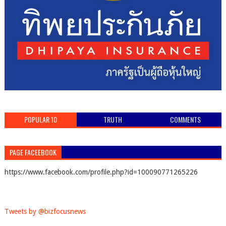
POPULAR 10
TRUTH
COMMENTS
PAGE FACEEBOOK
https://www.facebook.com/profile.php?id=100090771265226
Tweets by @bizfocusnews