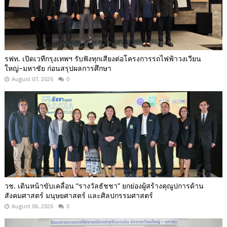
รฟท. เปิดเวทีกรุงเทพฯ รับฟังทุกเสียงต่อโครงการรถไฟฟ้าวงเวียน
ใหญ่–มหาชัย ก่อนสรุปผลการศึกษา
August 07, 2026
0
วช. เดินหน้าขับเคลื่อน “รางวัลธัชชา” ยกย่องผู้สร้างคุณูปการด้าน
สังคมศาสตร์ มนุษยศาสตร์ และศิลปกรรมศาสตร์
August 06, 2026
0