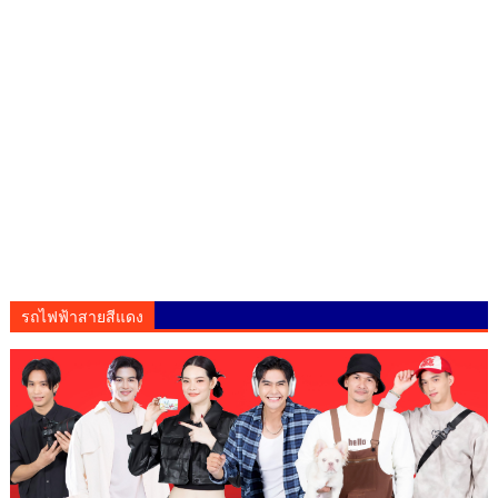
รถไฟฟ้าสายสีแดง