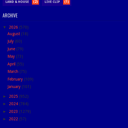
(2)
(1)
LAND & HOUSE
LIVE CLIP
ARCHIVE
▼
2026
(570)
August
(18)
July
(60)
June
(79)
May
(73)
April
(55)
March
(75)
February
(109)
January
(101)
►
2025
(952)
►
2024
(784)
►
2023
(1279)
►
2022
(57)