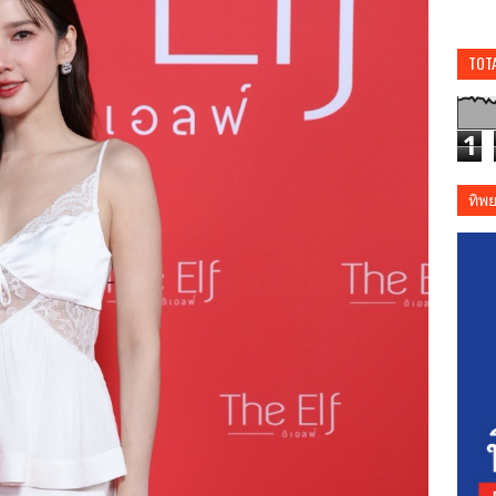
TOT
1
ทิพ