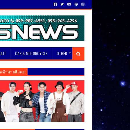
&IT
CAR & MOTORCYCLE
OTHER
ฟฟ้าสายสีแดง