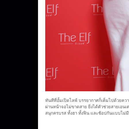
ทันทีที่อั้มเปิดไลฟ์ บรรยากาศก็เต็มไปด้วยค
ผ่านหน้าจอไม่ขาดสาย ยิ่งได้ตัวช่วยสายเอนเตอร์
สนุกครบรส ทั้งฮา ทั้งฟิน และช้อปกันแบบไม่มี