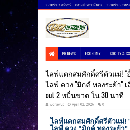
ตลาดข่าวพระจันทร์
ตลาดข่าวดาวอังคาร
ตลาดข่าวดาวพระศ
PR NEWS
ECONOMY
SOCITY & C
ไลฟ์แตกสมศักดิ์ศรีตัวแม่! 
ไลฟ์ ควง "มิกค์ ทองระย้า" เ
out 2 หมื่นขวด ใน 30 นาที
worawut
April 02, 2026
0
ไลฟ์แตกสมศักดิ์ศรีตัวแม่!
ไลฟ์ ควง "มิกค์ ทองระย้า"