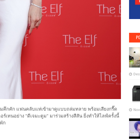
PO
Dec
วามคึกคัก แฟนคลับแห่เข้ามาดูแบบถล่มทลาย พร้อมเสียงกรี๊ด
Nov
เทนอย่าง "ดีเจมะตูม" มาร่วมสร้างสีสัน ยิ่งทำให้ไลฟ์ครั้งนี้
พัก