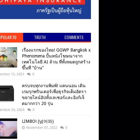
PULAR 10
TRUTH
COMMENTS
เรื่องแรกของไทย! GGWP Bangkok x
Phenomena ปั้นหนังโฆษณาจาก
เทคโนโลยี AI ล้วน ที่ทั้งหมดถูกสร้าง
ขึ้นที่ “บ้าน”
ember 15, 2023
0
ครบจบทุกงานพิมพ์! แคนนอน เดิน
เกมรุกพรินเตอร์เพื่อธุรกิจเต็มอัตรา
ขยายไลน์อัปทั้งเลเซอร์และอิงก์เจ็
ตมากกว่า 20 รุ่น
ember 26, 2024
0
LIMBO! (넘어와)
November 07, 2022
0