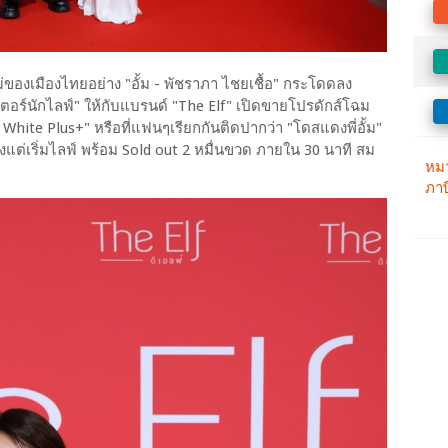
่ของเมืองไทยอย่าง "อั้ม - พัชราภา ไชยเชื้อ" กระโดดลง
ตอร์นักไลฟ์" ให้กับแบรนด์ "The Elf" เปิดขายโปรดักส์โฉม
te Plus+" หรือที่แฟนๆเรียกกันติดปากว่า "โดสแดงพี่อั้ม"
งแต่เริ่มไลฟ์ พร้อม Sold out 2 หมื่นขวด ภายใน 30 นาที สม