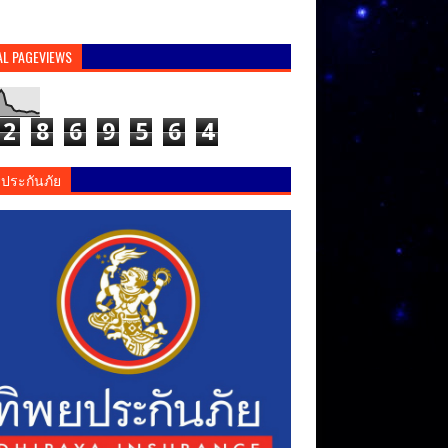
AL PAGEVIEWS
2
8
6
9
5
6
4
ยประกันภัย