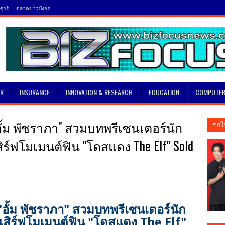
ุกร์
ตลาดข่าวบังอร
SR
INSURANCE
INNOVATION & RESEARCH
EDUCATION
COMPUTER
"อั้ม พัชราภา" สวมบทพรีเซนเตอร์นัก
รถไ
สิร์ฟโมเมนต์ฟิน "โดสแดง The Elf" Sold
 "อั้ม พัชราภา" สวมบทพรีเซนเตอร์นัก
 เสิร์ฟโมเมนต์ฟิน "โดสแดง The Elf"