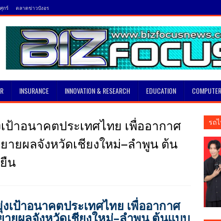
ุกร์
ตลาดข่าวบังอร
SR
INSURANCE
INNOVATION & RESEARCH
EDUCATION
COMPUTER
่งเป้าอนาคตประเทศไทย เพื่ออากาศ
รถไ
ขยายผลจังหวัดเชียงใหม่–ลำพูน ต้น
งยืน
ุ่งเป้าอนาคตประเทศไทย เพื่ออากาศ
ขยายผลจังหวัดเชียงใหม่–ลำพูน ต้นแบบ