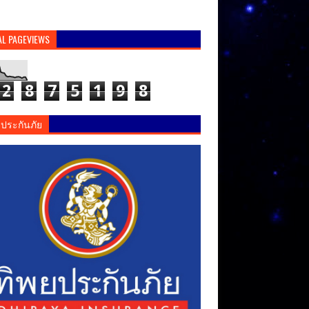
AL PAGEVIEWS
2
8
7
5
1
9
8
ยประกันภัย