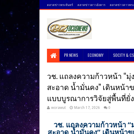
ตลาดข่าวพระจันทร์
ตลาดข่าวดาวอังคาร
ตลาดข่าวดาวพระศ
PR NEWS
ECONOMY
SOCITY & C
วช. แถลงความก้าวหน้า “มุ
สะอาด น้ำมั่นคง” เดินหน้า
แบบบูรณาการวิจัยสู่พื้นที่ยั่
worawut
March 17, 2026
0
วช. แถลงความก้าวหน้า “ม
สะอาด น้ำมั่นคง” เดินหน้า