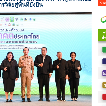
ราค
ิจัยสู่พื้นที่ยั่งยืน