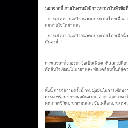
นอกจากนี้ ภายในงานยังมีการเสวนาในหัวข้อที่เกี
- การเสวนา “มุ่งเป้าอนาคตประเทศไทยเพื่ออา
ลมหายใจใหม่” และ
- การเสวนา “มุ่งเป้าอนาคตประเทศไทยเพื่อน้ำมั่นค
มั่นคงน้ำ”
การเสวนาทั้งสองหัวข้อเป็นเพียงเวทีแลกเปลี่
ตัดสินใจเชิงนโยบาย” และ“ขับเคลื่อนพื้นที่สู่
ทั้งนี้ การจัดงานครั้งนี้ วช. มุ่งมั่นในการเชื่
ธรรม พร้อมขยายผลต้นแบบ “อากาศสะอาด น้ำมั่นค
คุณภาพชีวิตประชาชนและขับเคลื่อนประเทศสู่