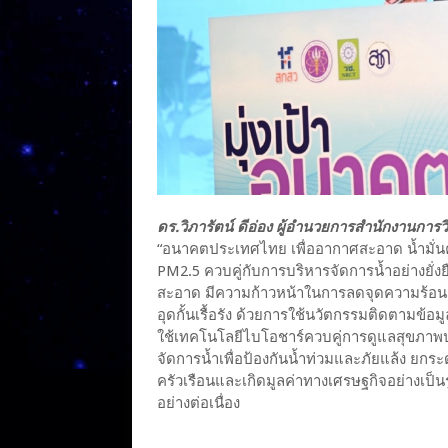
ดร.วิภารัตน์ ดีอ่อง ผู้อำนวยการสำนักงานการวิ
“อนาคตประเทศไทย เพื่ออากาศสะอาด น้ำมั่นคง”
PM2.5 ควบคู่กับการบริหารจัดการน้ำอย่างยั่ง
สะอาด มีความก้าวหน้าในการลดจุดความร้อน ล
อุดกั้นเรื้อรัง ด้วยการใช้นวัตกรรมติดตามข้
ใช้เทคโนโลยีไบโอชาร์ควบคู่การดูแลสุขภา
จัดการน้ำเพื่อป้องกันน้ำท่วมและภัยแล้ง ย
ครัวเรือนและเกิดมูลค่าทางเศรษฐกิจอย่างเป็
อย่างต่อเนื่อง