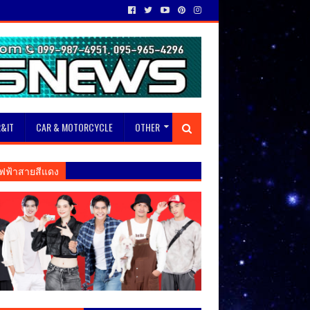
&IT
CAR & MOTORCYCLE
OTHER
ฟฟ้าสายสีแดง