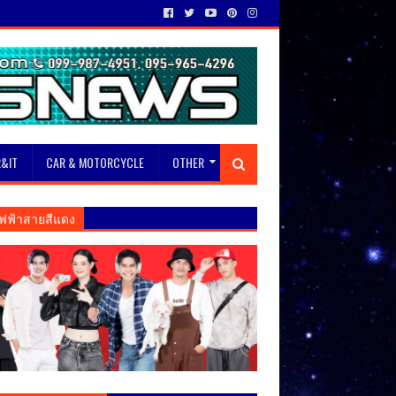
&IT
CAR & MOTORCYCLE
OTHER
ฟฟ้าสายสีแดง