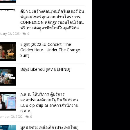
ดีป้า มุ่งสร้างคอนเทนต์ครีเอเตอร์ อิน
ฟลูเอนเซอร์คุณภาพ ผ่านโครงการ
CONNEXION หลักสูตรออนไลน์เรียน
ฟรี ทางลัดสู่อาชีพใหม่ในยุคดิจิทัล
uary 02, 2023
0
Eight [2022 IU Concert 'The
Golden Hour : Under The Orange
Sun']
Boys Like You [MV BEHIND]
ก.ล.ต. ให้บริการ ตู้บริการ
อเนกประสงค์ภาครัฐ ยืนยันตัวตน
แบบ dip chip ณ อาคารสำนักงาน
ก.ล.ต.
ember 02, 2022
0
มูลนิธิช่วยเหลือเด็ก (ประเทศไทย)