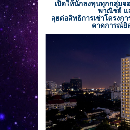
เปิดให้นักลงทุนทุกกลุ่มจ
พาณิชย์ 
ลุยต่อสิทธิการเช่าโครงการ
คาดการณ์ยิล