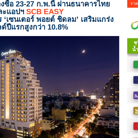
องซื้อ 23-27 ก.พ.นี้ ผ่านธนาคารไทย
ราค
และแอปฯ
SCB EASY
 ‘เซนเตอร์ พอยต์ ชิดลม’ เสริมแกร่ง
ด์ปีแรกสูงกว่า 10.8%