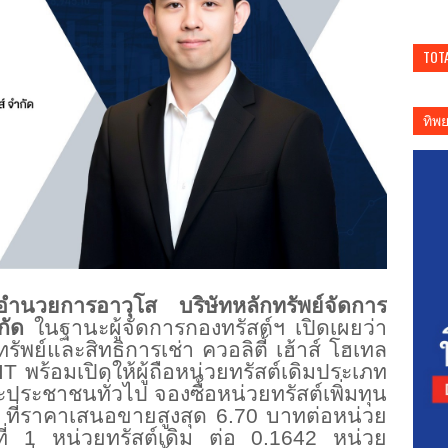
TOT
ทิพ
อำนวยการอาวุโส บริษัทหลักทรัพย์จัดการ
ำกัด
ในฐานะผู้จัดการกองทรัสต์ฯ เปิดเผยว่า
รัพย์และสิทธิการเช่า ควอลิตี้ เฮ้าส์ โฮเทล
 พร้อมเปิดให้ผู้ถือหน่
วยทรัสต์เดิมประเภท
ะชาชนทั่วไป จองซื้อหน่วยทรัสต์เพิ่มทุน
9 ที่ราคาเสนอขายสูงสุด 6.70 บาทต่อหน่วย
ที่ 1 หน่วยทรัสต์เดิม ต่อ 0.1642 หน่วย