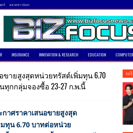
ุกร์
ตลาดข่าวบังอร
SR
INSURANCE
INNOVATION & RESEARCH
EDUCATION
COMPUTER
ยสูงสุดหน่วยทรัสต์เพิ่มทุน 6.70
รถไ
ุกกลุ่มจองซื้อ 23-27 ก.พ.นี้
ะกาศราคาเสนอขายสูงสุด
ิ่มทุน 6.70 บาทต่อหน่วย