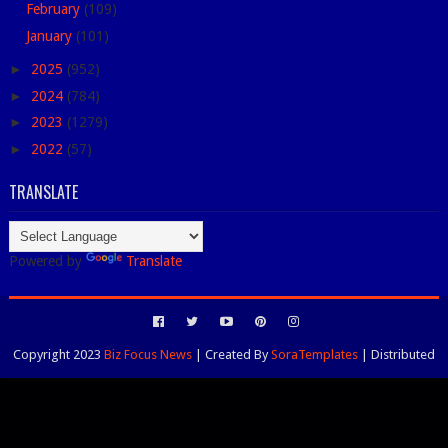
February
(109)
January
(101)
►
2025
(952)
►
2024
(784)
►
2023
(1279)
►
2022
(57)
TRANSLATE
Powered by
Translate
Copyright 2023
Biz Focus News
| Created By
SoraTemplates
| Distributed
By
Blogspot Themes