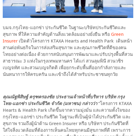
บมจ.กรุงไทย-แอกซ่า ประกันชีวิต ในฐานะบริษัทประกันชีวิตและ
สุขภาพ ที่ให้ความสำคัญด้านสิ่งแวดล้อมอย่างยั่งยืน หรือ
Green
Insurer
เปิดตัวโครงการ KTAXA Hearts and Health Park เดินหน้า
สานต่อพันธกิจในการส่งเสริมสุขภาพ และคุณภาพชีวิตที่ดีของคน
ไทยอย่างต่อเนื่อง ด้วยการสนับสนุนการพัฒนาและปรับปรุงพื้นที่สวน
สาธารณะ 3 แห่งในกรุงเทพมหานคร ได้แก่ สวนลุมพินี สวนวชิร
เบญจทัศ และสวนเบญจกิตติ เพื่อยกระดับพื้นที่ออกกำลังกายและ
นันทนาการให้ครบครัน และเข้าถึงได้สำหรับประชาชนทุกวัย
คุณณัฐพิสิษฐ์ ครุฑครองชัย ประธานเจ้าหน้าที่บริหาร บริษัท กรุง
ไทย-แอกซ่า ประกันชีวิต จำกัด (มหาชน) กล่าวว่า
“โครงการ KTAXA
Hearts & Health Park เกิดขึ้นจากความมุ่งมั่น และความตั้งใจของ
กรุงไทย–แอกซ่า ประกันชีวิต ในฐานะที่เป็นผู้นำได้ประกันชีวิต และ
สุขภาพ รวมถึงผู้นำด้าน Green Insurer หรือ บริษัทฯ ประกันชีวิตที่
ใส่ใจสิ่งแวดล้อมที่ต้องการเห็นคนไทยทุกคนมีสุขภาพที่ดี เพราะการ