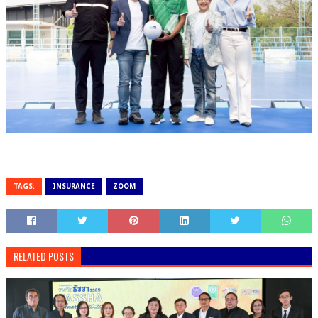
TAGS:
INSURANCE
ZOOM
RELATED POSTS