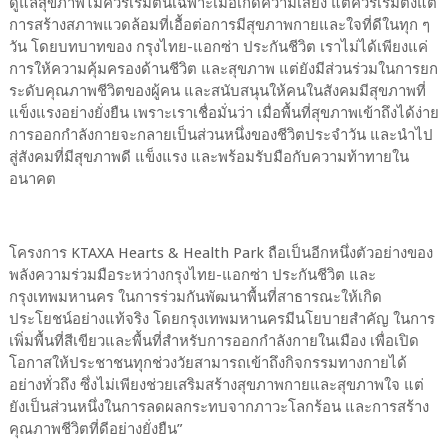
ดูแลสุขภาพไม่ควรเริ่มต้นเฉพาะเมื่อเกิดความเสี่ยง แต่ควรเริ่มตั้งแต่
การสร้างสภาพแวดล้อมที่เอื้อต่อการมีสุขภาพกายและใจที่ดีในทุก ๆ
วัน โดยบทบาทของ กรุงไทย-แอกซ่า ประกันชีวิต เราไม่ได้เพียงแค่
การให้ความคุ้มครองด้านชีวิต และสุขภาพ แต่ยังมีส่วนร่วมในการยก
ระดับคุณภาพชีวิตของผู้คน และสนับสนุนให้คนในสังคมมีสุขภาพที่
แข็งแรงอย่างยั่งยืน เพราะเราเชื่อมั่นว่า เมื่อพื้นที่สุขภาพเข้าถึงได้ง่าย
การออกกำลังกายจะกลายเป็นส่วนหนึ่งของชีวิตประจำวัน และนำไป
สู่สังคมที่มีสุขภาพดี แข็งแรง และพร้อมรับมือกับความท้าทายใน
อนาคต
โครงการ KTAXA Hearts & Health Park ถือเป็นอีกหนึ่งตัวอย่างของ
พลังความร่วมมือระหว่างกรุงไทย-แอกซ่า ประกันชีวิต และ
กรุงเทพมหานคร ในการร่วมกันพัฒนาพื้นที่สาธารณะให้เกิด
ประโยชน์อย่างแท้จริง โดยกรุงเทพมหานครมีนโยบายสำคัญ ในการ
เพิ่มพื้นที่สีเขียวและพื้นที่สำหรับการออกกำลังกายในเมือง เพื่อเปิด
โอกาสให้ประชาชนทุกช่วงวัยสามารถเข้าถึงกิจกรรมทางกายได้
อย่างทั่วถึง ซึ่งไม่เพียงช่วยเสริมสร้างสุขภาพกายและสุขภาพใจ แต่
ยังเป็นส่วนหนึ่งในการลดผลกระทบจากภาวะโลกร้อน และการสร้าง
คุณภาพชีวิตที่ดีอย่างยั่งยืน”