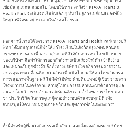
ชีวิต ซึ่งเป็นไปตามเป้าหมายสูงสุดของบริษัทฯ ที่เคียงข้างทุกความ
เชื่อมั่น ดูแลกัน ตลอดไป โดยบริษัทฯ มุ่งหวังว่า KTAXA Hearts &
Health Park จะเป็นจุดเริ่มต้นเล็ก ๆ ที่นำไปสู่การเปลี่ยนแปลงที่ยิ่ง
ใหญ่ในชีวิตของผู้คน และในสังคมโดยรวม
นอกจากนี้ ภายใต้โครงการ KTAXA Hearts and Health Park ทางบริ
ษัทฯ ได้มอบอุปกรณ์กีฬาให้แก่โรงเรียนในสังกัดกรุงเทพมหานคร
กรุงเทพมหานคร เพื่อส่งต่อสุขภาพที่ดีให้กับเยาวชน โดยเป้าหมาย
ของบริษัทฯ คือทำให้การออกกำลังกายเป็นเรื่องใกล้ตัว เข้าถึงง่าย
และเหมาะกับทุกช่วงวัย อีกทั้งทางบริษัทฯ ยังจัดกิจกรรมคาราวาน
ตรวจสุขภาพเคลื่อนที่ภายในสวน เพื่อเปิดโอกาสให้คนไทยสามารถ
ตรวจสุขภาพพื้นฐานฟรี ไม่มีค่าใช้จ่าย ด้วยทีมแพทย์ผู้เชี่ยวชาญจาก
โรงพยาบาลในเครือข่าย ควบคู่ไปกับการรับคำแนะนำด้านการดูแล
ตนเอง โดยกิจกรรมดังกล่าวสะท้อนถึงความตั้งใจของกรุงไทย-แอก
ซ่า ประกันชีวิต ในการดูแลผู้คนอย่างรอบด้านครบทุกมิติ เพื่อ
สนับสนุนให้คนไทยมีคุณภาพชีวิตและสุขภาพที่ดีในระยะยาว”
ทั้งนี้สำหรับผู้ที่สนใจกิจกรรมเพื่อสังคม และสิ่งแวดล้อมของบริษัทฯ