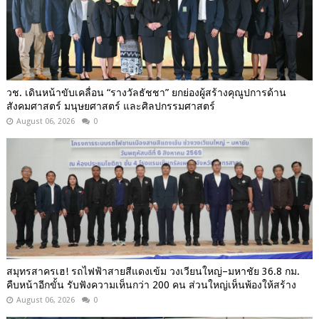
วช. เดินหน้าขับเคลื่อน “รางวัลธัชชา” ยกย่องผู้สร้างคุณูปการด้าน
สังคมศาสตร์ มนุษยศาสตร์ และศิลปกรรมศาสตร์
August 06, 2026
0
สมุทรสาครเฮ! รถไฟฟ้าสายสีแดงเข้ม วงเวียนใหญ่–มหาชัย 36.8 กม.
คืบหน้าอีกขั้น รับฟังความเห็นกว่า 200 คน ส่วนใหญ่เห็นพ้องให้สร้าง
August 06, 2026
0