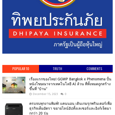
POPULAR 10
TRUTH
COMMENTS
เรื่องแรกของไทย! GGWP Bangkok x Phenomena ปั้น
หนังโฆษณาจากเทคโนโลยี AI ล้วน ที่ทั้งหมดถูกสร้าง
ขึ้นที่ “บ้าน”
December 15, 2023
0
ครบจบทุกงานพิมพ์! แคนนอน เดินเกมรุกพรินเตอร์เพื่อ
ธุรกิจเต็มอัตรา ขยายไลน์อัปทั้งเลเซอร์และอิงก์เจ็ตมา
กกว่า 20 รุ่น