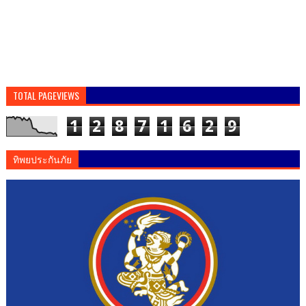
TOTAL PAGEVIEWS
1
2
8
7
1
6
2
9
ทิพยประกันภัย