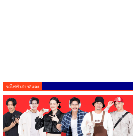
รถไฟฟ้าสายสีแดง