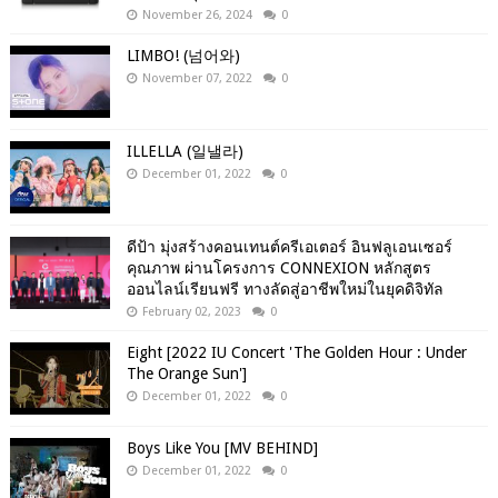
November 26, 2024
0
LIMBO! (넘어와)
November 07, 2022
0
ILLELLA (일낼라)
December 01, 2022
0
ดีป้า มุ่งสร้างคอนเทนต์ครีเอเตอร์ อินฟลูเอนเซอร์
คุณภาพ ผ่านโครงการ CONNEXION หลักสูตร
ออนไลน์เรียนฟรี ทางลัดสู่อาชีพใหม่ในยุคดิจิทัล
February 02, 2023
0
Eight [2022 IU Concert 'The Golden Hour : Under
The Orange Sun']
December 01, 2022
0
Boys Like You [MV BEHIND]
December 01, 2022
0