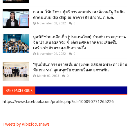
ก.ล.ต. ให้บริการ ตู้บริการอเนกประสงค์ภาครัฐ ยืนยัน
ตัวตนแบบ dip chip ณ อาคารสำนักงาน ก.ล.ต.
November 02, 2022
0
มูลนิธิช่วยเหลือเด็ก (ประเทศไทย) ร่วมกับ กรมสุขภาพ
จิต นำเสนอผลวิจัย ชี้ เด็กเพศหลากหลายเสี่ยงซึม
เศร้า-ฆ่าตัวตายสูงเกินกว่าครึ่ง
November 04, 2022
0
“ศูนย์ทันตกรรมรากเทียมกรุงเทพ คลินิกเฉพาะทางด้าน
ทันตกรรม” ดูแลทุกวัย จบทุกเรื่องสุขภาพฟัน
March 02, 2023
0
PAGE FACEEBOOK
https://www.facebook.com/profile.php?id=100090771265226
Tweets by @bizfocusnews