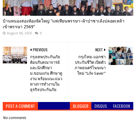
บ้านหนองสองห้องจัดใหญ่ “แห่เทียนพรรษา–ผ้าป่าซาเล้งปลอดเหล้า
เข้าพรรษา 2569”
August 06, 2026
0
PREVIOUS
NEXT
กรุงเทพประกันภัย
กรุงไทย-แอกซ่า
ต้อนรับคณาจารย์
ประกันชีวิต เปิดตัว
และนักศึกษา
ภาพยนตร์โฆษณา
ม.ขอนแก่น ศึกษาดู
ใหม่ “Life Saver”
งาน พร้อมแนะแนว
ทางการทำงานใน
ธุรกิจประกันภัย
POST A COMMENT
BLOGGER
DISQUS
FACEBOOK
No comments