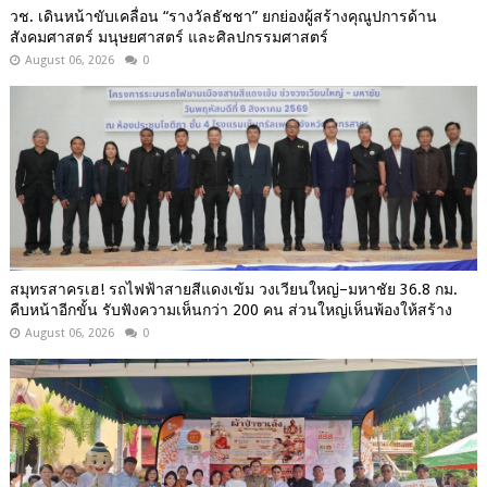
วช. เดินหน้าขับเคลื่อน “รางวัลธัชชา” ยกย่องผู้สร้างคุณูปการด้าน
สังคมศาสตร์ มนุษยศาสตร์ และศิลปกรรมศาสตร์
August 06, 2026
0
สมุทรสาครเฮ! รถไฟฟ้าสายสีแดงเข้ม วงเวียนใหญ่–มหาชัย 36.8 กม.
คืบหน้าอีกขั้น รับฟังความเห็นกว่า 200 คน ส่วนใหญ่เห็นพ้องให้สร้าง
August 06, 2026
0