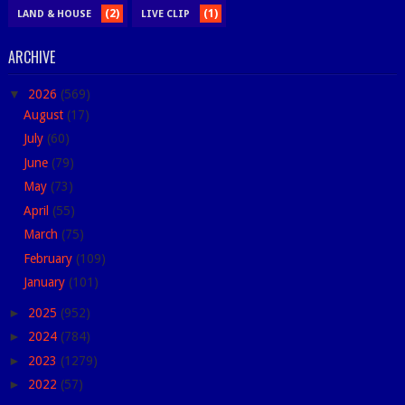
(2)
(1)
LAND & HOUSE
LIVE CLIP
ARCHIVE
▼
2026
(569)
August
(17)
July
(60)
June
(79)
May
(73)
April
(55)
March
(75)
February
(109)
January
(101)
►
2025
(952)
►
2024
(784)
►
2023
(1279)
►
2022
(57)