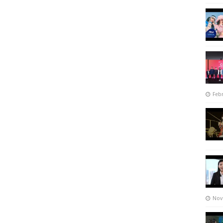
Febr
Nov