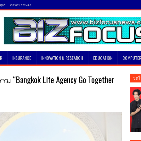
ุกร์
ตลาดข่าวบังอร
SR
INSURANCE
INNOVATION & RESEARCH
EDUCATION
COMPUTER
รม “Bangkok Life Agency Go Together
รถไ