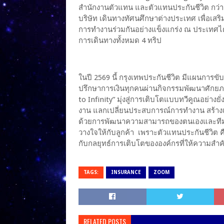
สำนักงานตัวแทน และตัวแทนประกันชีวิต กว่า 
บริษัท เดินทางทัศนศึกษาต่างประเทศ เพื่อเสร
การทำงานร่วมกันอย่างแข็งแกร่ง ณ ประเทศไต้
การเดินทางทั้งหมด 4 ทริป
ในปี 2569 นี้ กรุงเทพประกันชีวิต มีแผนการขับ
ปรึกษาการเงินทุกคนผ่านกิจกรรมพัฒนาศักยภา
to Infinity” มุ่งสู่การเติบโตแบบทวีคูณอย่างยั
งาน แลกเปลี่ยนประสบการณ์การทำงาน สร้างแ
ด้วยการพัฒนาความสามารถของตนเองและทีมงานแ
วางใจให้กับลูกค้า เพราะตัวแทนประกันชีวิต 
กับกลยุทธ์การเติบโตขององค์กรที่ให้ความสำ
TAGS:
INSURANCE
ZOOM
RELATED POSTS