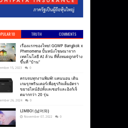
PULAR 10
TRUTH
COMMENTS
เรื่องแรกของไทย! GGWP Bangkok x
Phenomena ปั้นหนังโฆษณาจาก
เทคโนโลยี AI ล้วน ที่ทั้งหมดถูกสร้าง
ขึ้นที่ “บ้าน”
ember 15, 2023
0
ครบจบทุกงานพิมพ์! แคนนอน เดิน
เกมรุกพรินเตอร์เพื่อธุรกิจเต็มอัตรา
ขยายไลน์อัปทั้งเลเซอร์และอิงก์เจ็
ตมากกว่า 20 รุ่น
ember 26, 2024
0
LIMBO! (넘어와)
November 07, 2022
0