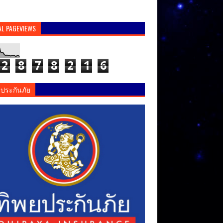
AL PAGEVIEWS
2
8
7
8
2
1
6
ยประกันภัย