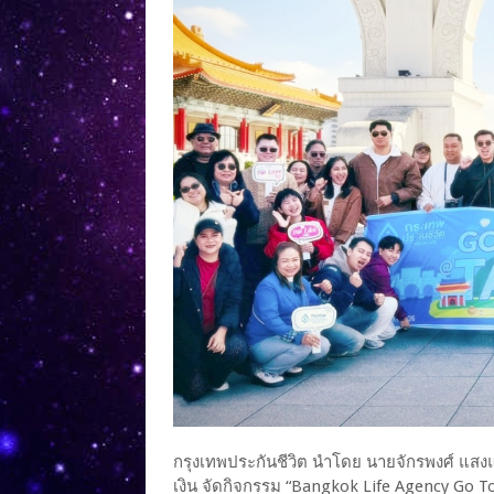
กรุงเทพประกันชีวิต นำโดย นายจักรพงศ์ แสงแ
เงิน จัดกิจกรรม “Bangkok Life Agency Go T