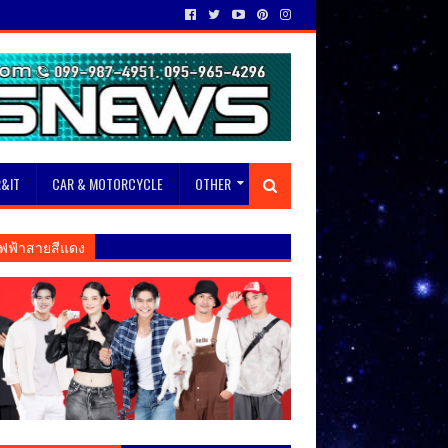
&IT
CAR & MOTORCYCLE
OTHER
ฟฟ้าสายสีแดง