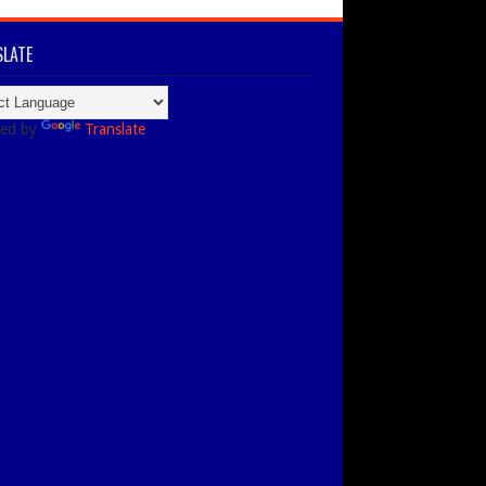
LATE
ed by
Translate