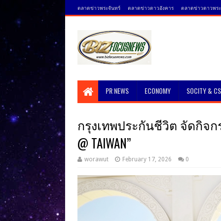
ตลาดข่าวพระจันทร์
ตลาดข่าวดาวอังคาร
ตลาดข่าวดาวพระศ
PR NEWS
ECONOMY
SOCITY & C
กรุงเทพประกันชีวิต จัดกิจกร
@ TAIWAN”
worawut
February 17, 2026
0