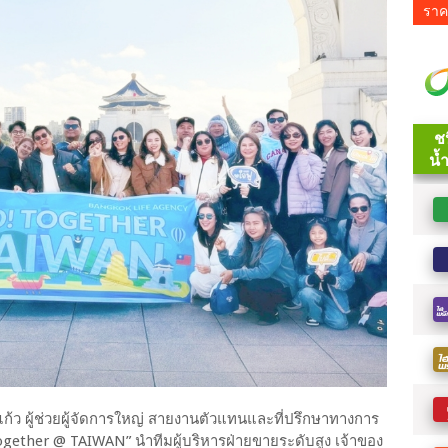
ราค
ก้ว ผู้ช่วยผู้จัดการใหญ่ สายงานตัวแทนและที่ปรึกษาทางการ
ogether @ TAIWAN” นำทีมผู้บริหารฝ่ายขายระดับสูง เจ้าของ