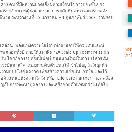
240 คน ที่มีผลงานยอดเยี่ยมตามเงื่อนไขการแข่งขันของ
ิมสร้างศักยภาพผู้นำฝ่ายขาย ยกระดับทีมงาน และสร้างพลัง
หวัน ระหว่างวันที่ 25 มกราคม – 1 กุมภาพันธ์ 2569 รวมรอบ
เคลื่อน “พลังแห่งความใส่ใจ” เพื่อส่งมอบให้ตัวแทนและที่
พตลอดทั้งปี ภายใต้แนวคิด “2X Scale Up Team: Mission
่งยืน โดยกิจกรรมครั้งนี้เพื่อเปิดมุมมองใหม่ในการบริหารทีม
รงบันดาลใจ และยกระดับตัวแทนให้เข้าไปอยู่ในใจลูกค้า
บบไร้ขีดจำกัด เพื่อสร้างความเชื่อมั่น เชื่อใจ และไว้
คือตัวแทนแห่งความใส่ใจ หรือ “Life Care Partner” สอดคล้อง
คัญกับการพัฒนาบุคลากรและเครือข่ายตัวแทนอย่างแท้จริง