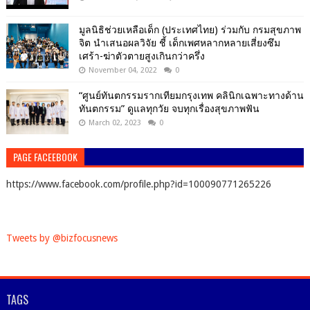
มูลนิธิช่วยเหลือเด็ก (ประเทศไทย) ร่วมกับ กรมสุขภาพ
จิต นำเสนอผลวิจัย ชี้ เด็กเพศหลากหลายเสี่ยงซึม
เศร้า-ฆ่าตัวตายสูงเกินกว่าครึ่ง
November 04, 2022
0
“ศูนย์ทันตกรรมรากเทียมกรุงเทพ คลินิกเฉพาะทางด้าน
ทันตกรรม” ดูแลทุกวัย จบทุกเรื่องสุขภาพฟัน
March 02, 2023
0
PAGE FACEEBOOK
https://www.facebook.com/profile.php?id=100090771265226
Tweets by @bizfocusnews
TAGS