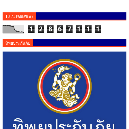
TOTAL PAGEVIEWS
1
2
8
6
7
1
1
1
ทิพยประกันภัย