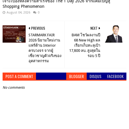
เจาะเบื้องหลังความสำเร็จของ The 1 Day 2026 จากแคมเปญสู่
Shopping Phenomenon
August 04, 2026
0
PREVIOUS
NEXT
STARMARK FAIR
BAM โชว์ผลงานปี
2026 นิยามใหม่งาน
68 New High ผล
แฟร์ด้าน Interior
เรียกเก็บทะลุเป้า
ครบวงจร จากผู้
17,800 ลบ. สูงสุดใน
เชี่ยวชาญตัวจริงของ
รอบ 5 ปี
อุตสาหกรรม
POST A COMMENT
BLOGGER
DISQUS
FACEBOOK
No comments