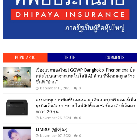
POPULAR 10
TRUTH
COMMENTS
เรื่องแรกของไทย! GGWP Bangkok x Phenomena ปั้น
หนังโฆษณาจากเทคโนโลยี AI ล้วน ที่ทั้งหมดถูกสร้าง
ขึ้นที่ “บ้าน”
December 15, 2023
0
ครบจบทุกงานพิมพ์! แคนนอน เดินเกมรุกพรินเตอร์เพื่อ
ธุรกิจเต็มอัตรา ขยายไลน์อัปทั้งเลเซอร์และอิงก์เจ็ตมา
กกว่า 20 รุ่น
November 26, 2024
0
LIMBO! (넘어와)
November 07, 2022
0