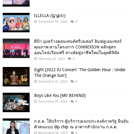
ILLELLA (일낼라)
December 01, 2022
0
ดีป้า มุ่งสร้างคอนเทนต์ครีเอเตอร์ อินฟลูเอนเซอร์
คุณภาพ ผ่านโครงการ CONNEXION หลักสูตร
ออนไลน์เรียนฟรี ทางลัดสู่อาชีพใหม่ในยุคดิจิทัล
February 02, 2023
0
Eight [2022 IU Concert 'The Golden Hour : Under
The Orange Sun']
December 01, 2022
0
Boys Like You [MV BEHIND]
December 01, 2022
0
ก.ล.ต. ให้บริการ ตู้บริการอเนกประสงค์ภาครัฐ ยืนยัน
ตัวตนแบบ dip chip ณ อาคารสำนักงาน ก.ล.ต.
November 02, 2022
0