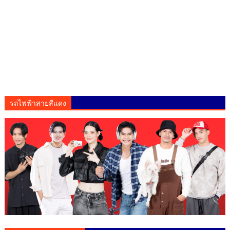
รถไฟฟ้าสายสีแดง