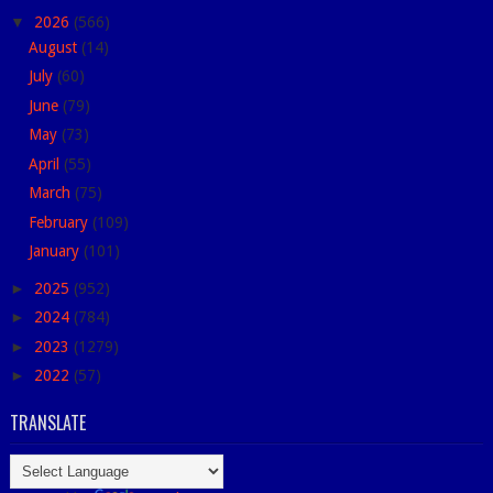
▼
2026
(566)
August
(14)
July
(60)
June
(79)
May
(73)
April
(55)
March
(75)
February
(109)
January
(101)
►
2025
(952)
►
2024
(784)
►
2023
(1279)
►
2022
(57)
TRANSLATE