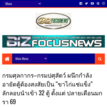
กรมศุลกากร–กรมปศุสัตว์ ผนึกกำลัง
อายัดตู้ต้องสงสัยเป็น “ขาไก่แช่แข็ง”
ลักลอบนำเข้า 32 ตู้ ตั้งแต่ ปลายเดือนมก
รา 69