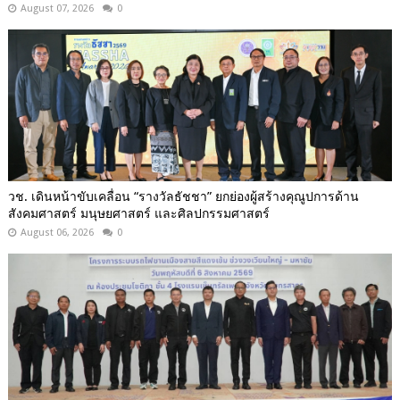
August 07, 2026
0
วช. เดินหน้าขับเคลื่อน “รางวัลธัชชา” ยกย่องผู้สร้างคุณูปการด้าน
สังคมศาสตร์ มนุษยศาสตร์ และศิลปกรรมศาสตร์
August 06, 2026
0