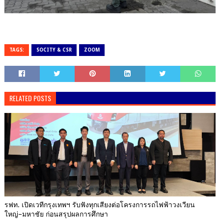
TAGS:
SOCITY & CSR
ZOOM
RELATED POSTS
รฟท. เปิดเวทีกรุงเทพฯ รับฟังทุกเสียงต่อโครงการรถไฟฟ้าวงเวียน
ใหญ่–มหาชัย ก่อนสรุปผลการศึกษา