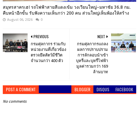
สมุทรสาครเฮ! รถไฟฟ้าสายสีแดงเข้ม วงเวียนใหญ่–มหาชัย 36.8 กม.
คืบหน้าอีกขั้น รับฟังความเห็นกว่า 200 คน ส่วนใหญ่เห็นพ้องให้สร้าง
August 06, 2026
0
PREVIOUS
NEXT
กรมศุลกากร ร่วมกับ
กรมศุลกากรแถลง
หน่วยงานที่เกี่ยวข้อง
ผลการปราบปราม
ตรวจยึดสัตว์มีชีวิต
การลักลอบนำเข้า
จำนวนกว่า 400 ตัว
บุหรี่และบุหรี่ไฟฟ้า
มูลค่ารวมกว่า 169
ล้านบาท
POST A COMMENT
BLOGGER
DISQUS
FACEBOOK
No comments