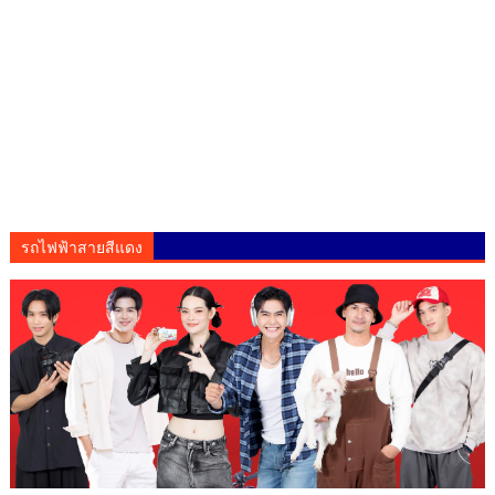
รถไฟฟ้าสายสีแดง