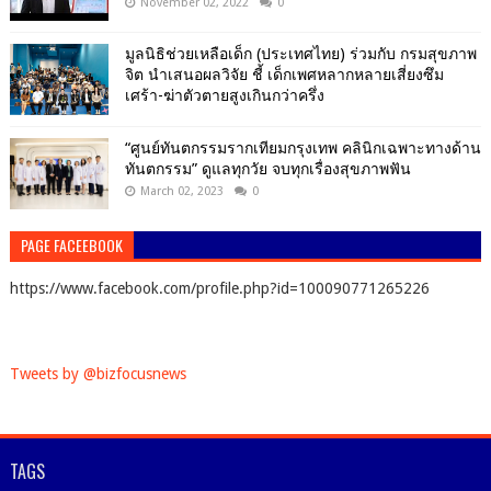
November 02, 2022
0
มูลนิธิช่วยเหลือเด็ก (ประเทศไทย) ร่วมกับ กรมสุขภาพ
จิต นำเสนอผลวิจัย ชี้ เด็กเพศหลากหลายเสี่ยงซึม
เศร้า-ฆ่าตัวตายสูงเกินกว่าครึ่ง
“ศูนย์ทันตกรรมรากเทียมกรุงเทพ คลินิกเฉพาะทางด้าน
ทันตกรรม” ดูแลทุกวัย จบทุกเรื่องสุขภาพฟัน
March 02, 2023
0
PAGE FACEEBOOK
https://www.facebook.com/profile.php?id=100090771265226
Tweets by @bizfocusnews
TAGS