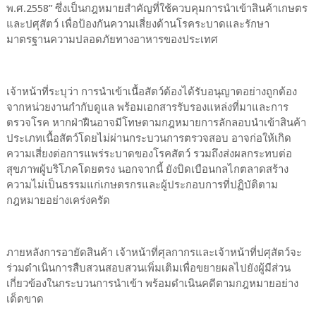
พ.ศ.2558” ซึ่งเป็นกฎหมายสำคัญที่ใช้ควบคุมการนำเข้าสินค้าเกษตร
และปศุสัตว์ เพื่อป้องกันความเสี่ยงด้านโรคระบาดและรักษา
มาตรฐานความปลอดภัยทางอาหารของประเทศ
เจ้าหน้าที่ระบุว่า การนำเข้าเนื้อสัตว์ต้องได้รับอนุญาตอย่างถูกต้อง
จากหน่วยงานกำกับดูแล พร้อมเอกสารรับรองแหล่งที่มาและการ
ตรวจโรค หากฝ่าฝืนอาจมีโทษตามกฎหมายการลักลอบนำเข้าสินค้า
ประเภทเนื้อสัตว์โดยไม่ผ่านกระบวนการตรวจสอบ อาจก่อให้เกิด
ความเสี่ยงต่อการแพร่ระบาดของโรคสัตว์ รวมถึงส่งผลกระทบต่อ
สุขภาพผู้บริโภคโดยตรง นอกจากนี้ ยังบิดเบือนกลไกตลาดสร้าง
ความไม่เป็นธรรมแก่เกษตรกรและผู้ประกอบการที่ปฏิบัติตาม
กฎหมายอย่างเคร่งครัด
ภายหลังการอายัดสินค้า เจ้าหน้าที่ศุลกากรและเจ้าหน้าที่ปศุสัตว์จะ
ร่วมดำเนินการสืบสวนสอบสวนเพิ่มเติมเพื่อขยายผลไปยังผู้มีส่วน
เกี่ยวข้องในกระบวนการนำเข้า พร้อมดำเนินคดีตามกฎหมายอย่าง
เด็ดขาด