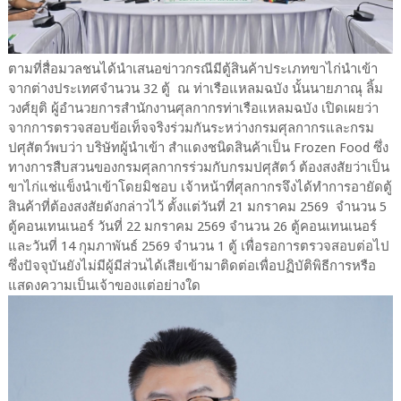
ตามที่สื่อมวลชนได้นำเสนอข่าวกรณีมีตู้สินค้าประเภทขาไก่นำเข้า
จากต่างประเทศจำนวน 32 ตู้ ณ ท่าเรือแหลมฉบัง นั้นนายภาณุ ลิ้ม
วงศ์ยุติ ผู้อำนวยการสำนักงานศุลกากรท่าเรือแหลมฉบัง เปิดเผยว่า
จากการตรวจสอบข้อเท็จจริงร่วมกันระหว่างกรมศุลกากรและกรม
ปศุสัตว์พบว่า บริษัทผู้นำเข้า สำแดงชนิดสินค้าเป็น Frozen Food ซึ่ง
ทางการสืบสวนของกรมศุลกากรร่วมกับกรมปศุสัตว์ ต้องสงสัยว่าเป็น
ขาไก่แช่แข็งนำเข้าโดยมิชอบ เจ้าหน้าที่ศุลกากรจึงได้ทำการอายัดตู้
สินค้าที่ต้องสงสัยดังกล่าวไว้ ตั้งแต่วันที่ 21 มกราคม 2569 จำนวน 5
ตู้คอนเทนเนอร์ วันที่ 22 มกราคม 2569 จำนวน 26 ตู้คอนเทนเนอร์
และวันที่ 14 กุมภาพันธ์ 2569 จำนวน 1 ตู้ เพื่อรอการตรวจสอบต่อไป
ซึ่งปัจจุบันยังไม่มีผู้มีส่วนได้เสียเข้ามาติดต่อเพื่อปฏิบัติพิธีการหรือ
แสดงความเป็นเจ้าของแต่อย่างใด