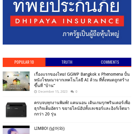
POPULAR 10
TRUTH
COMMENTS
เรื่องแรกของไทย! GGWP Bangkok x Phenomena ปั้น
หนังโฆษณาจากเทคโนโลยี AI ล้วน ที่ทั้งหมดถูกสร้าง
ขึ้นที่ “บ้าน”
December 15, 2023
0
ครบจบทุกงานพิมพ์! แคนนอน เดินเกมรุกพรินเตอร์เพื่อ
ธุรกิจเต็มอัตรา ขยายไลน์อัปทั้งเลเซอร์และอิงก์เจ็ตมา
กกว่า 20 รุ่น
LIMBO! (넘어와)