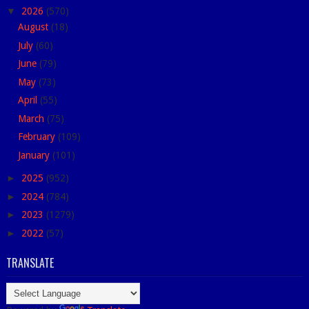
▼
2026
(570)
August
(18)
July
(60)
June
(79)
May
(73)
April
(55)
March
(75)
February
(109)
January
(101)
►
2025
(952)
►
2024
(784)
►
2023
(1279)
►
2022
(57)
TRANSLATE