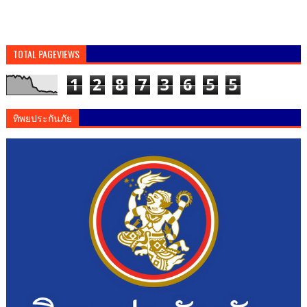
TOTAL PAGEVIEWS
1
2
8
7
3
6
5
5
ทิพยประกันภัย