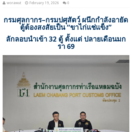
worawut
February 19, 2026
0
กรมศุลกากร–กรมปศุสัตว์ ผนึกกำลังอายัด
ตู้ต้องสงสัยเป็น “ขาไก่แช่แข็ง”
ลักลอบนำเข้า 32 ตู้ ตั้งแต่ ปลายเดือนมก
รา 69