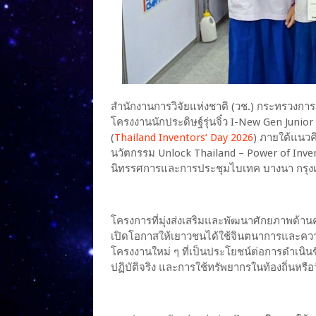
สำนักงานการวิจัยแห่งชาติ (วช.) กระทรวงกา
โครงงานนักประดิษฐ์รุ่นจิ๋ว I-New Gen Junior 
(
Thailand Inventors’ Day 2026
) ภายใต้แนวค
นวัตกรรม Unlock Thailand – Power of Inven
นิทรรศการและการประชุมไบเทค บางนา กรุ
โครงการที่มุ่งส่งเสริมและพัฒนาศักยภาพด้าน
เปิดโอกาสให้เยาวชนได้ใช้จินตนาการและความ
โครงงานใหม่ ๆ ที่เป็นประโยชน์ต่อการดำเนินช
ปฏิบัติจริง และการใช้ทรัพยากรในท้องถิ่นหรือวั