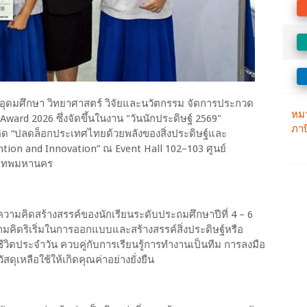
รอุดมศึกษา วิทยาศาสตร์ วิจัยและนวัตกรรม จัดการประกวด
Award 2026 ซึ่งจัดขึ้นในงาน "วันนักประดิษฐ์ 2569"
ิด “ปลดล็อกประเทศไทยด้วยพลังของสิ่งประดิษฐ์และ
tion and Innovation” ณ Event Hall 102–103 ศูนย์
งเทพมหานคร
ความคิดสร้างสรรค์ของนักเรียนระดับประถมศึกษาปีที่ 4 – 6
คิดริเริ่มในการออกแบบและสร้างสรรค์สิ่งประดิษฐ์หรือ
ีวิตประจำวัน ควบคู่กับการเรียนรู้การทำงานเป็นทีม การลงมือ
สดุเหลือใช้ให้เกิดคุณค่าอย่างยั่งยืน