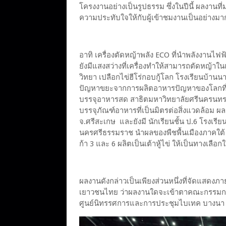
โครงงานอย่างเป็นรูปธรรม ซึ่งในปีนี้ ผลงานที
ความประทับใจให้กับผู้เข้าชมงานเป็นอย่างม
อาทิ เครื่องตัดหญ้าพลัง ECO ที่นำพลังงานไฟ
ยังมีแสงสว่างที่เครื่องทำให้สามารถตัดหญ้า
วิทยา เปลือกไข่ฮีโร่กอบกู้โลก โรงเรียนบ้าน
ปัญหาขยะจากการผลิตอาหารปัญหาของโลกที่ถู
บรรจุอาหารสด สาธิตมหาวิทยาลัยศรีนครนทรวิ
บรรจุภัณฑ์อาหารที่เป็นมิตรต่อสิ่งแวดล้อม ผล
จ.ศรีสะเกษ และยังมี นักเรียนชั้น ป.6 โรงเ
นครศรีธรรมราช นำผลของพืชพื้นเมืองภาคใต้ ลู
ก้า 3 และ 6 ผลิตเป็นเต้าหู้ไข่ ให้เป็นทางเลือ
ผลงานดังกล่าวเป็นเพียงส่วนหนึ่งที่จัดแสดงภา
เยาวชนไทย ว่าผลงานใดจะเข้าตาคณะกรรมการ
ศูนย์นิทรรศการและการประชุมไบเทค บางน