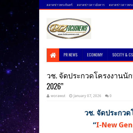
ตลาดข่าวพระจันทร์
ตลาดข่าวดาวอังคาร
ตลาดข่าวดาวพระศ
PR NEWS
ECONOMY
SOCITY & C
วช. จัดประกวดโครงงานนักประด
2026”
worawut
January 07, 2026
0
วช. จัดประกวดโค
“
I-New Gen