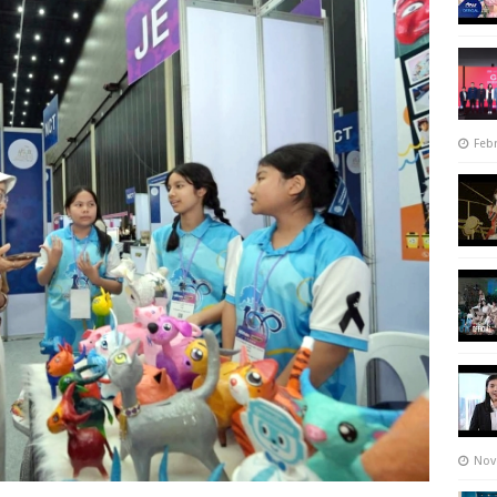
Febr
Nov