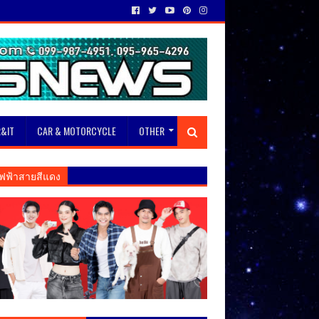
&IT
CAR & MOTORCYCLE
OTHER
ฟฟ้าสายสีแดง