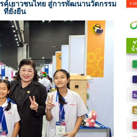
รค์เยาวชนไทย สู่การพัฒนานวัตกรรม
ราค
ที่ยั่งยืน