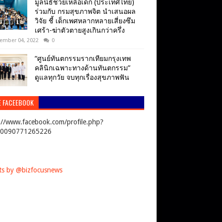
มูลนิธิช่วยเหลือเด็ก (ประเทศไทย)
ร่วมกับ กรมสุขภาพจิต นำเสนอผล
วิจัย ชี้ เด็กเพศหลากหลายเสี่ยงซึม
เศร้า-ฆ่าตัวตายสูงเกินกว่าครึ่ง
ember 04, 2022
0
“ศูนย์ทันตกรรมรากเทียมกรุงเทพ
คลินิกเฉพาะทางด้านทันตกรรม”
ดูแลทุกวัย จบทุกเรื่องสุขภาพฟัน
E FACEEBOOK
://www.facebook.com/profile.php?
00090771265226
s by @bizfocusnews