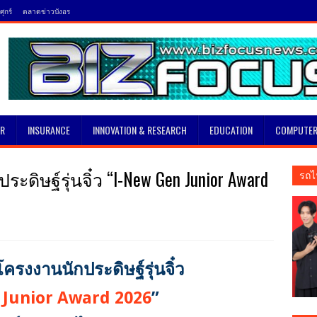
ุกร์
ตลาดข่าวบังอร
SR
INSURANCE
INNOVATION & RESEARCH
EDUCATION
COMPUTER
ิษฐ์รุ่นจิ๋ว “I-New Gen Junior Award
รถไ
รงงานนักประดิษฐ์รุ่นจิ๋ว
 Junior Award 2026
”