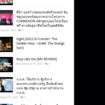
ดีป้า มุ่งสร้างคอนเทนต์ครีเอเตอร์ อิน
ฟลูเอนเซอร์คุณภาพ ผ่านโครงการ
CONNEXION หลักสูตรออนไลน์เรียน
ฟรี ทางลัดสู่อาชีพใหม่ในยุคดิจิทัล
uary 02, 2023
0
Eight [2022 IU Concert 'The
Golden Hour : Under The Orange
Sun']
Boys Like You [MV BEHIND]
December 01, 2022
0
ก.ล.ต. ให้บริการ ตู้บริการ
อเนกประสงค์ภาครัฐ ยืนยันตัวตน
แบบ dip chip ณ อาคารสำนักงาน
ก.ล.ต.
ember 02, 2022
0