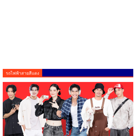
รถไฟฟ้าสายสีแดง