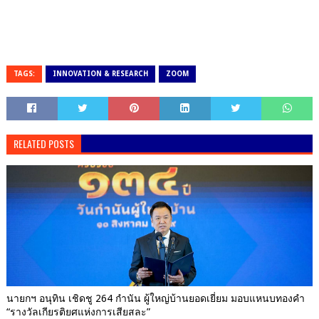
TAGS:
INNOVATION & RESEARCH
ZOOM
RELATED POSTS
นายกฯ อนุทิน เชิดชู 264 กำนัน ผู้ใหญ่บ้านยอดเยี่ยม มอบแหนบทองคำ
“รางวัลเกียรติยศแห่งการเสียสละ”