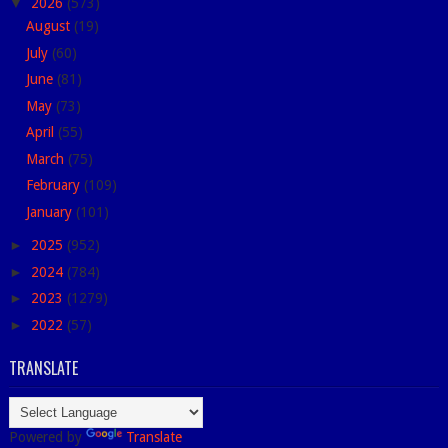
▼
2026
(573)
August
(19)
July
(60)
June
(81)
May
(73)
April
(55)
March
(75)
February
(109)
January
(101)
►
2025
(952)
►
2024
(784)
►
2023
(1279)
►
2022
(57)
TRANSLATE
Powered by
Translate