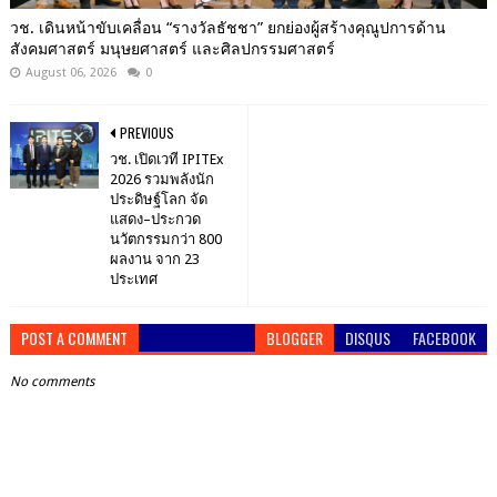
วช. เดินหน้าขับเคลื่อน “รางวัลธัชชา” ยกย่องผู้สร้างคุณูปการด้าน
สังคมศาสตร์ มนุษยศาสตร์ และศิลปกรรมศาสตร์
August 06, 2026
0
PREVIOUS
วช. เปิดเวที IPITEx
2026 รวมพลังนัก
ประดิษฐ์โลก จัด
แสดง–ประกวด
นวัตกรรมกว่า 800
ผลงาน จาก 23
ประเทศ
POST A COMMENT
BLOGGER
DISQUS
FACEBOOK
No comments