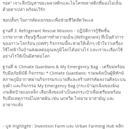
รอด" เจาะลึกปัญหาขยะพลาสติกและไมโครพลาสติกที่มองไม่เห็น
ด้วยตาเปล่า พร้อมเวิร์ก
ชอปสั้นๆ ในการคัดแยกขยะเพื่อช่วยชีวิตสัตว์ทะเล
ฐานที่ 3: Refrigerant Rescue Mission - ปฏิบัติการกู้ชีพชั้น
บรรยากาศ เรียนรู้เรื่องสารทำความเย็น (Refrigerant) ที่เป็นตัวการ
ของภาวะโลกร้อน (GWP) กิจกรรมนี้จะช่วยให้เด็กๆ เข้าใจว่าเครื่อง
ใช้ไฟฟ้าในบ้านส่งผลต่ออุณหภูมิโลกได้อย่างไร และเราจะเลือกใช้
อย่างไรให้เป็นมิตรต่อโลก
ฐานที่ 4: Climate Guardians & My Emergency Bag - เตรียมพร้อม
รับมือภัยพิบัติ กิจกรรม: * Climate Guardians: รวมพลังเป็นผู้พิทักษ์
สภาพภูมิอากาศผ่านกิจกรรมระบายสีและสร้างสรรค์ผลงานศิลปะบน
ถุงผ้า และกิจกรรม My Emergency Bag (กระเป๋าฉุกเฉินของฉัน)
เกมติดป้ายแม่เหล็ก เลือกสิ่งของจำเป็นลงกระเป๋าเพื่อเตรียมพร้อม
รับมือเหตุการณ์ไม่คาดฝัน เช่น นกหวีด ไฟฉาย ยาสามัญ และ
อาหารแห้ง
- บูท Highlight : Invention Farm และ Urban Farming Hub พลิก