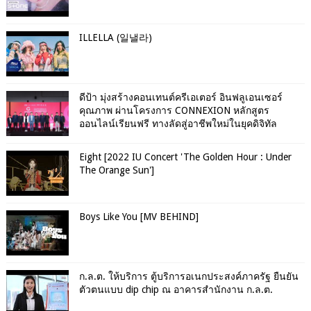
ILLELLA (일낼라)
ดีป้า มุ่งสร้างคอนเทนต์ครีเอเตอร์ อินฟลูเอนเซอร์
คุณภาพ ผ่านโครงการ CONNEXION หลักสูตร
ออนไลน์เรียนฟรี ทางลัดสู่อาชีพใหม่ในยุคดิจิทัล
Eight [2022 IU Concert 'The Golden Hour : Under
The Orange Sun']
Boys Like You [MV BEHIND]
ก.ล.ต. ให้บริการ ตู้บริการอเนกประสงค์ภาครัฐ ยืนยัน
ตัวตนแบบ dip chip ณ อาคารสำนักงาน ก.ล.ต.