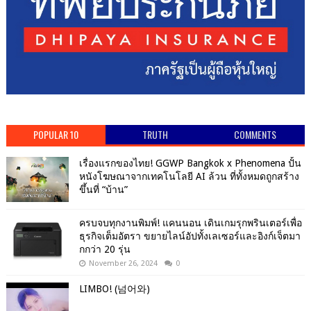
POPULAR 10
TRUTH
COMMENTS
เรื่องแรกของไทย! GGWP Bangkok x Phenomena ปั้น
หนังโฆษณาจากเทคโนโลยี AI ล้วน ที่ทั้งหมดถูกสร้าง
ขึ้นที่ “บ้าน”
ครบจบทุกงานพิมพ์! แคนนอน เดินเกมรุกพรินเตอร์เพื่อ
ธุรกิจเต็มอัตรา ขยายไลน์อัปทั้งเลเซอร์และอิงก์เจ็ตมา
กกว่า 20 รุ่น
November 26, 2024
0
LIMBO! (넘어와)