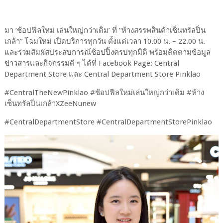
มา ‘ช้อปฟีลใหม่ เล่นใหญ่กว่าเดิม’ ที่ “ห้างสรรพสินค้าเซ็นทรัลปิ่น
เกล้า” โฉมใหม่ เปิดบริการทุกวัน ตั้งแต่เวลา 10.00 น. – 22.00 น.
และร่วมสัมผัสประสบการณ์ช้อปปิ้งครบทุกมิติ พร้อมติดตามข้อมูล
ข่าวสารและกิจกรรมดี ๆ ได้ที่ Facebook Page: Central
Department Store และ Central Department Store Pinklao
#CentralTheNewPinklao #ช้อปฟีลใหม่เล่นใหญ่กว่าเดิม #ห้าง
เซ็นทรัลปิ่นเกล้าXZeeNunew
#CentralDepartmentStore #CentralDepartmentStorePinklao