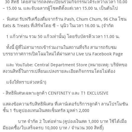
30 สิทธิ์ โดยสามารถลงทะเบียนร่วมกิจกรรมได้ระหว่างเวลา 10.00
– 15.00 น. และจับฉลากผู้โชคดีตั้งแต่เวลา 15.00 น. เป็นต้นไป
- พิเศษ! รับฟรีเครื่องดื่มจากร้าน Pash, Chum Chum, 96 Cha โซน
Eats & Treats ที่เสิร์ฟโดย ซี – นุนิว ในเวลา 16.00 น. (จำกัด
1 แก้ว/ท่าน รวม 50 แก้วเท่านั้น) โดยรับบัตรคิวเวลา 11.00 น.
ทั้งนี้ ผู้ที่ไม่สามารถเข้าร่วมงานในสถานที่จริง สามารถรับชม
บรรยากาศการเปิดโฉมใหม่ได้ผ่านทาง Live บน Facebook Page
และ YouTube: Central Department Store (หมายเหตุ: บริษัทขอ
สงวนสิทธิ์ในการเปลี่ยนแปลงรายละเอียดกิจกรรมโดยไม่ต้อง
แจ้งให้ทราบล่วงหน้า)
- สิทธิพิเศษเฉพาะลูกค้า CENFINITY และ T1 EXCLUSIVE
แสดงข้อความรับสิทธิพิเศษ ที่เคาน์เตอร์บริการลูกค้า ลานโปรโมชัน
ชั้น 1 รับคูปองแทนเงินสดเซ็นทรัล มูลค่า 2,000
บาท จำกัด 2 ใบต่อท่าน (คูปองเงินสด 1,000 บาท ใช้ได้เมื่อ
มียอดซื้อ/ใบเสร็จครบ 10,000 บาท / จำนวน 300 สิทธิ์)