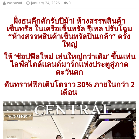
worawut
January 24, 2026
0
ฝั่งธนคึกคักรับปีม้า! ห้างสรรพสินค้า
เซ็นทรัล ในเครือเซ็นทรัล รีเทล ปรับโฉม
“ห้างสรรพสินค้าเซ็นทรัลปิ่นเกล้า” ครั้ง
ใหญ่
ให้ ‘ช้อปฟีลใหม่ เล่นใหญ่กว่าเดิม’ ขึ้นแท่น
ไลฟ์สไตล์แลนด์มาร์กแห่งประตูสู่ภาค
ตะวันตก
ดันทราฟฟิกเติบโตราว 30% ภายในกว่า 2
เดือน