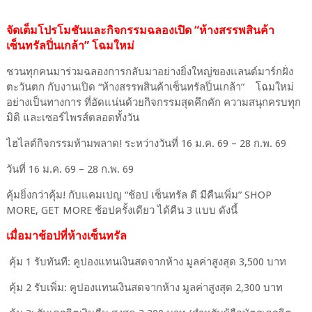
จัดเต็มโปรโมชันและกิจกรรมฉลองเปิด “ห้างสรรพสินค้า
เซ็นทรัลปิ่นเกล้า” โฉมใหม่
ชวนทุกคนมาร่วมฉลองการกลับมาอย่างยิ่งใหญ่ของแลนด์มาร์กฝั่ง
ตะวันตก กับงานเปิด “ห้างสรรพสินค้าเซ็นทรัลปิ่นเกล้า” โฉมใหม่
อย่างเป็นทางการ ที่อัดแน่นด้วยกิจกรรมสุดคึกคัก ความสนุกครบทุก
มิติ และเซอร์ไพรส์ตลอดทั้งวัน
ไฮไลต์กิจกรรมห้ามพลาด! ระหว่างวันที่ 16 ม.ค. 69 – 28 ก.พ. 69
วันที่ 16 ม.ค. 69 – 28 ก.พ. 69
คุ้มยิ่งกว่าคุ้ม! กับแคมเปญ “ช้อป เซ็นทรัล ดี มีคืนเพิ่ม” SHOP
MORE, GET MORE ช้อปครั้งเดียว ได้คืน 3 แบบ ดังนี้
เมื่อมาช้อปที่ห้างเซ็นทรัล
คุ้ม 1 รับทันที: คูปองแทนเงินสดจากห้าง มูลค่าสูงสุด 3,500 บาท
คุ้ม 2 รับเพิ่ม: คูปองแทนเงินสดจากห้าง มูลค่าสูงสุด 2,300 บาท