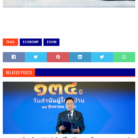
TAGS:
ECONOMY
ZOOM
RELATED POSTS