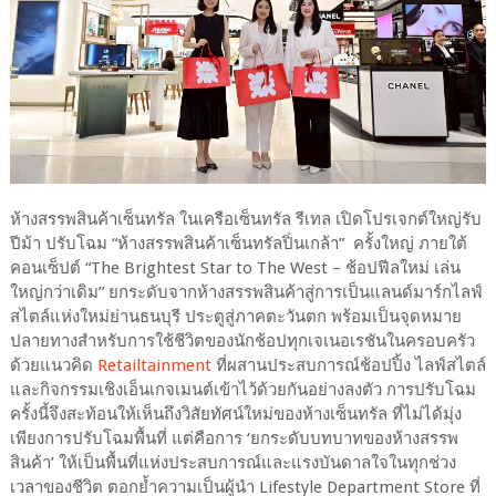
ห้างสรรพสินค้าเซ็นทรัล ในเครือเซ็นทรัล รีเทล เปิดโปรเจกต์ใหญ่รับ
ปีม้า ปรับโฉม “ห้างสรรพสินค้าเซ็นทรัลปิ่นเกล้า” ครั้งใหญ่ ภายใต้
คอนเซ็ปต์ “The Brightest Star to The West – ช้อปฟีลใหม่ เล่น
ใหญ่กว่าเดิม” ยกระดับจากห้างสรรพสินค้าสู่การเป็นแลนด์มาร์กไลฟ์
สไตล์แห่งใหม่ย่านธนบุรี ประตูสู่ภาคตะวันตก พร้อมเป็นจุดหมาย
ปลายทางสำหรับการใช้ชีวิตของนักช้อปทุกเจเนอเรชันในครอบครัว
ด้วยแนวคิด
Retailtainment
ที่ผสานประสบการณ์ช้อปปิ้ง ไลฟ์สไตล์
และกิจกรรมเชิงเอ็นเกจเมนต์เข้าไว้ด้วยกันอย่างลงตัว การปรับโฉม
ครั้งนี้จึงสะท้อนให้เห็นถึงวิสัยทัศน์ใหม่ของห้างเซ็นทรัล ที่ไม่ได้มุ่ง
เพียงการปรับโฉมพื้นที่ แต่คือการ ‘ยกระดับบทบาทของห้างสรรพ
สินค้า’ ให้เป็นพื้นที่แห่งประสบการณ์และแรงบันดาลใจในทุกช่วง
เวลาของชีวิต ตอกย้ำความเป็นผู้นำ Lifestyle Department Store ที่