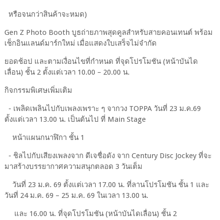
หรือจนกว่าสินค้าจะหมด)
Gen Z Photo Booth บูธถ่ายภาพสุดคูลสำหรับสายคอนเทนต์ พร้อม
เช็กอินแลนด์มาร์กใหม่ เมื่อแสดงใบเสร็จไม่จำกัด
ยอดช้อป และตามเงื่อนไขที่กำหนด ที่จุดโปรโมชัน (หน้าบันได
เลื่อน) ชั้น 2 ตั้งแต่เวลา 10.00 – 20.00 น.
กิจกรรมพิเศษเพิ่มเติม
- เพลิดเพลินไปกับเพลงเพราะ ๆ จากวง TOPPA วันที่ 23 ม.ค.69
ตั้งแต่เวลา 13.00 น. เป็นต้นไป ที่ Main Stage
หน้าแผนกนาฬิกา ชั้น 1
- ชิลไปกับเสียงเพลงจาก ดีเจชื่อดัง จาก Century Disc Jockey ที่จะ
มาสร้างบรรยากาศความสนุกตลอด 3 วันเต็ม
วันที่ 23 ม.ค. 69 ตั้งแต่เวลา 17.00 น. ที่ลานโปรโมชัน ชั้น 1 และ
วันที่ 24 ม.ค. 69 – 25 ม.ค. 69 ในเวลา 13.00 น.
และ 16.00 น. ที่จุดโปรโมชัน (หน้าบันไดเลื่อน) ชั้น 2