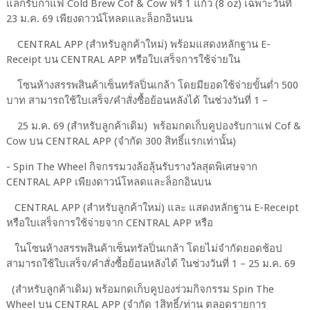
แลกรับกาแฟ Cold Brew Cof & Cow ฟรี 1 แก้ว (8 oz) เฉพาะวันที่
23 ม.ค. 69 เพียงดาวน์โหลดและล็อกอินบน
CENTRAL APP (สำหรับลูกค้าใหม่) พร้อมแสดงหลักฐาน E-
Receipt บน CENTRAL APP หรือใบเสร็จการใช้จ่ายใน
โซนห้างสรรพสินค้าเซ็นทรัลปิ่นเกล้า โดยมียอดใช้จ่ายขั้นต่ำ 500
บาท สามารถใช้ใบเสร็จ/คำสั่งซื้อย้อนหลังได้ ในช่วงวันที่ 1 –
25 ม.ค. 69 (สำหรับลูกค้าเดิม) พร้อมกดเก็บคูปองรับกาแฟ Cof &
Cow บน CENTRAL APP (จำกัด 300 สิทธิ์แรกเท่านั้น)
- Spin The Wheel กิจกรรมวงล้อลุ้นรับรางวัลสุดพิเศษจาก
CENTRAL APP เพียงดาวน์โหลดและล็อกอินบน
CENTRAL APP (สำหรับลูกค้าใหม่) และ แสดงหลักฐาน E-Receipt
หรือใบเสร็จการใช้จ่ายจาก CENTRAL APP หรือ
ในโซนห้างสรรพสินค้าเซ็นทรัลปิ่นเกล้า โดยไม่จำกัดยอดช้อป
สามารถใช้ใบเสร็จ/คำสั่งซื้อย้อนหลังได้ ในช่วงวันที่ 1 – 25 ม.ค. 69
(สำหรับลูกค้าเดิม) พร้อมกดเก็บคูปองร่วมกิจกรรม Spin The
Wheel บน CENTRAL APP (จำกัด 1สิทธิ์/ท่าน ตลอดรายการ