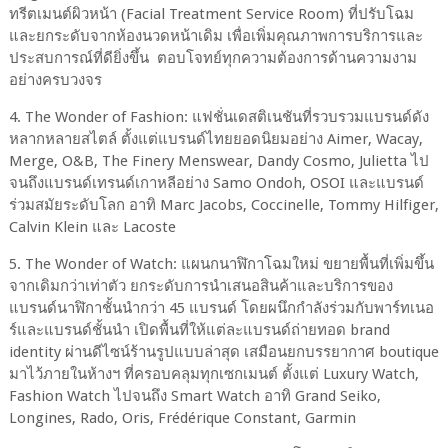
ทรีตเมนต์ผิวหน้า (Facial Treatment Service Room) ที่ปรับโฉม
และยกระดับจากห้องนวดหน้าเดิม เพื่อเพิ่มคุณภาพการบริการและ
ประสบการณ์ที่ดียิ่งขึ้น ตอบโจทย์ทุกความต้องการด้านความงาม
อย่างครบวงจร
4. The Wonder of Fashion: แฟชั่นเดสติเนชันที่รวบรวมแบรนด์ดัง
หลากหลายสไตล์ ตั้งแต่แบรนด์ไทยยอดนิยมอย่าง Aimer, Wacay,
Merge, O&B, The Finery Menswear, Dandy Cosmo, Julietta ไป
จนถึงแบรนด์เทรนด์เกาหลีอย่าง Samo Ondoh, OSOI และแบรนด์
ร่วมสมัยระดับโลก อาทิ Marc Jacobs, Coccinelle, Tommy Hilfiger,
Calvin Klein และ Lacoste
5. The Wonder of Watch: แผนกนาฬิกาโฉมใหม่ ขยายพื้นที่เพิ่มขึ้น
จากเดิมกว่าเท่าตัว ยกระดับการนำเสนอสินค้าและบริการของ
แบรนด์นาฬิกาชั้นนำกว่า 45 แบรนด์ โดยผนึกกำลังร่วมกับพาร์ทเนอ
ร์และแบรนด์ชั้นนำ เปิดพื้นที่ให้แต่ละแบรนด์ถ่ายทอด brand
identity ผ่านดีไซน์ร้านรูปแบบล่าสุด เสมือนยกบรรยากาศ boutique
มาไว้ภายในห้างฯ ที่ครอบคลุมทุกเซกเมนต์ ตั้งแต่ Luxury Watch,
Fashion Watch ไปจนถึง Smart Watch อาทิ Grand Seiko,
Longines, Rado, Oris, Frédérique Constant, Garmin