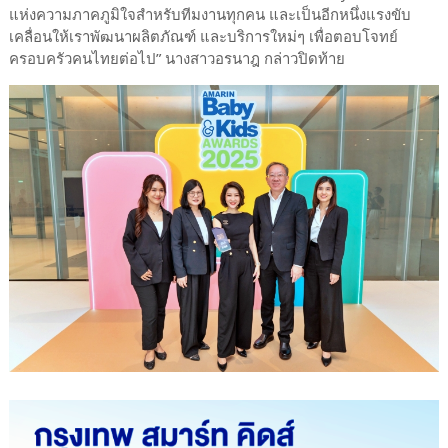
แห่งความภาคภูมิใจสำหรับทีมงานทุกคน และเป็นอีกหนึ่งแรงขับ
เคลื่อนให้เราพัฒนาผลิตภัณฑ์ และบริการใหม่ๆ เพื่อตอบโจทย์
ครอบครัวคนไทยต่อไป” นางสาวอรนาฎ กล่าวปิดท้าย