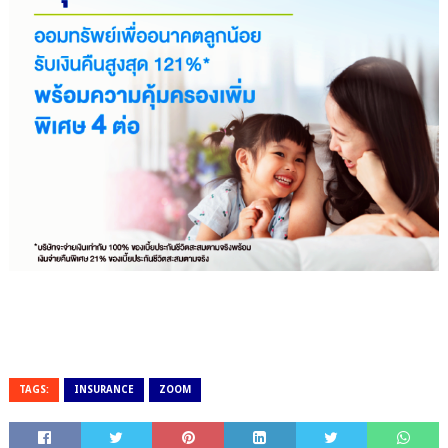
TAGS:
INSURANCE
ZOOM