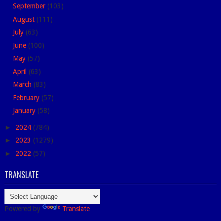
September
(103)
August
(111)
July
(63)
June
(100)
May
(57)
April
(63)
March
(83)
February
(57)
January
(58)
►
2024
(784)
►
2023
(1279)
►
2022
(57)
TRANSLATE
Powered by
Translate