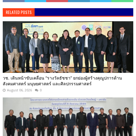
RELATED POSTS
วช. เดินหน้าขับเคลื่อน “รางวัลธัชชา” ยกย่องผู้สร้างคุณูปการด้าน
สังคมศาสตร์ มนุษยศาสตร์ และศิลปกรรมศาสตร์
August 06, 2026
0