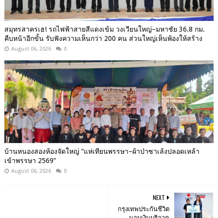
สมุทรสาครเฮ! รถไฟฟ้าสายสีแดงเข้ม วงเวียนใหญ่–มหาชัย 36.8 กม.
คืบหน้าอีกขั้น รับฟังความเห็นกว่า 200 คน ส่วนใหญ่เห็นพ้องให้สร้าง
August 06, 2026
0
บ้านหนองสองห้องจัดใหญ่ “แห่เทียนพรรษา–ผ้าป่าซาเล้งปลอดเหล้า
เข้าพรรษา 2569”
August 06, 2026
0
NEXT
กรุงเทพประกันชีวิต
มอบเงินบริจาค