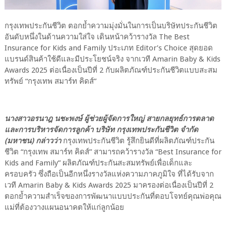
กรุงเทพประกันชีวิต ตอกย้ำความมุ่งมั่นในการเป็นบริษัทประกันชีวิต
อันดับหนึ่งในด้านความใส่ใจ เดินหน้าคว้ารางวัล The Best
Insurance for Kids and Family ประเภท Editor’s Choice สุดยอด
แบรนด์สินค้าใช้ดีและมีประโยชน์จริง จากเวที Amarin Baby & Kids
Awards 2025 ต่อเนื่องเป็นปีที่ 2 กับผลิตภัณฑ์ประกันชีวิตแบบสะสม
ทรัพย์ “กรุงเทพ สมาร์ท คิดส์”
นางสาวอรนาฎ นชะพงษ์ ผู้ช่วยผู้จัดการใหญ่ สายกลยุทธ์การตลาด
และการบริหารจัดการลูกค้า บริษัท กรุงเทพประกันชีวิต จำกัด
(มหาชน) กล่าวว่า
กรุงเทพประกันชีวิต รู้สึกยินดีที่ผลิตภัณฑ์ประกัน
ชีวิต “กรุงเทพ สมาร์ท คิดส์” สามารถคว้ารางวัล “Best Insurance for
Kids and Family” ผลิตภัณฑ์ประกันสะสมทรัพย์เพื่อเด็กและ
ครอบครัว ซึ่งถือเป็นอีกหนึ่งรางวัลแห่งความภาคภูมิใจ ที่ได้รับจาก
เวที Amarin Baby & Kids Awards 2025 มาครองต่อเนื่องเป็นปีที่ 2
ตอกย้ำความสำเร็จของการพัฒนาแบบประกันที่ตอบโจทย์คุณพ่อคุณ
แม่ที่ต้องวางแผนอนาคตให้แก่ลูกน้อย