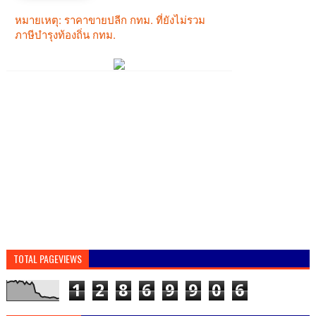
TOTAL PAGEVIEWS
1
2
8
6
9
9
0
6