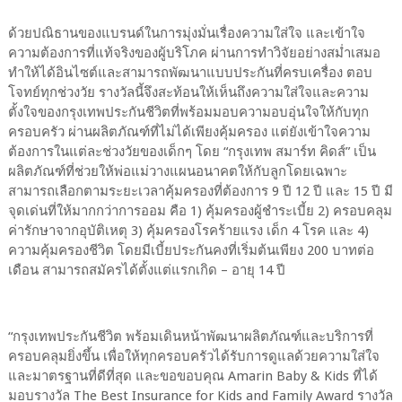
ด้วยปณิธานของแบรนด์ในการมุ่งมั่นเรื่องความใส่ใจ และเข้าใจ
ความต้องการที่แท้จริงของผู้บริโภค ผ่านการทำวิจัยอย่างสม่ำเสมอ
ทำให้ได้อินไซต์และสามารถพัฒนาแบบประกันที่ครบเครื่อง ตอบ
โจทย์ทุกช่วงวัย รางวัลนี้จึงสะท้อนให้เห็นถึงความใส่ใจและความ
ตั้งใจของกรุงเทพประกันชีวิตที่พร้อมมอบความอบอุ่นใจให้กับทุก
ครอบครัว ผ่านผลิตภัณฑ์ที่ไม่ได้เพียงคุ้มครอง แต่ยังเข้าใจความ
ต้องการในแต่ละช่วงวัยของเด็กๆ โดย “กรุงเทพ สมาร์ท คิดส์” เป็น
ผลิตภัณฑ์ที่ช่วยให้พ่อแม่วางแผนอนาคตให้กับลูกโดยเฉพาะ
สามารถเลือกตามระยะเวลาคุ้มครองที่ต้องการ 9 ปี 12 ปี และ 15 ปี มี
จุดเด่นที่ให้มากกว่าการออม คือ 1) คุ้มครองผู้ชำระเบี้ย 2) ครอบคลุม
ค่ารักษาจากอุบัติเหตุ 3) คุ้มครองโรคร้ายแรง เด็ก 4 โรค และ 4)
ความคุ้มครองชีวิต โดยมีเบี้ยประกันคงที่เริ่มต้นเพียง 200 บาทต่อ
เดือน สามารถสมัครได้ตั้งแต่แรกเกิด – อายุ 14 ปี
“กรุงเทพประกันชีวิต พร้อมเดินหน้าพัฒนาผลิตภัณฑ์และบริการที่
ครอบคลุมยิ่งขึ้น เพื่อให้ทุกครอบครัวได้รับการดูแลด้วยความใส่ใจ
และมาตรฐานที่ดีที่สุด และขอขอบคุณ Amarin Baby & Kids ที่ได้
มอบรางวัล The Best Insurance for Kids and Family Award รางวัล