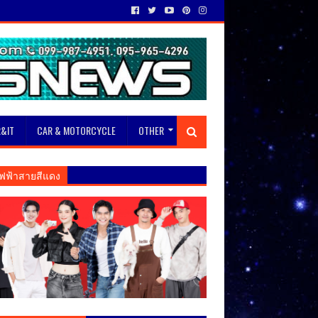
&IT
CAR & MOTORCYCLE
OTHER
ฟฟ้าสายสีแดง