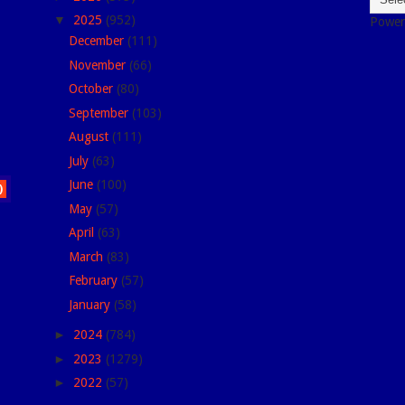
▼
2025
(952)
Power
December
(111)
November
(66)
October
(80)
September
(103)
August
(111)
July
(63)
June
(100)
)
May
(57)
April
(63)
March
(83)
February
(57)
January
(58)
►
2024
(784)
►
2023
(1279)
►
2022
(57)