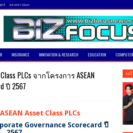
ุกร์
ตลาดข่าวบังอร
SR
INSURANCE
INNOVATION & RESEARCH
EDUCATION
COMPUTER
t Class PLCs จากโครงการ ASEAN
รถไ
d ปี 2567
ASEAN Asset Class PLCs
orate Governance Scorecard ปี
2567