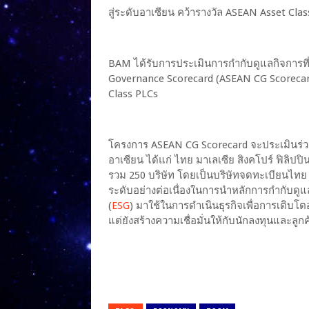
สู่ระดับอาเซียน คว้ารางวัล ASEAN Asset C
BAM ได้รับการประเมินการกำกับดูแลกิจการท
Governance Scorecard (ASEAN CG Scorecar
Class PLCs
โครงการ ASEAN CG Scorecard จะประเมินร่ว
อาเซียน ได้แก่ ไทย มาเลเซีย สิงคโปร์ ฟิลิปปิ
รวม 250 บริษัท โดยเป็นบริษัทจดทะเบียนไทย 74
ระดับอย่างต่อเนื่องในการนำหลักการกำกับดูแล
(
ESG
) มาใช้ในการดำเนินธุรกิจเพื่อการเติบโตอย
แต่ยังสร้างความเชื่อมั่นให้กับนักลงทุนและลูกค