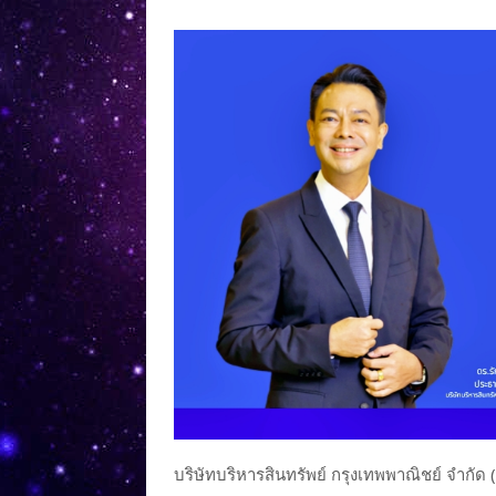
บริษัทบริหารสินทรัพย์ กรุงเทพพาณิชย์ จำก