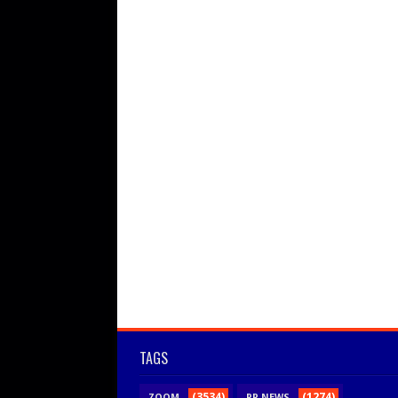
TAGS
(3534)
(1274)
ZOOM
PR NEWS