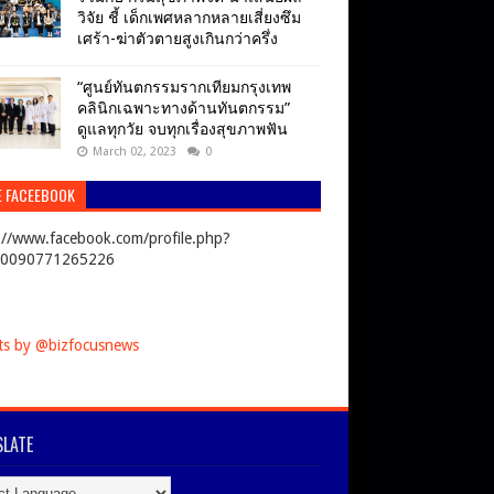
วิจัย ชี้ เด็กเพศหลากหลายเสี่ยงซึม
เศร้า-ฆ่าตัวตายสูงเกินกว่าครึ่ง
“ศูนย์ทันตกรรมรากเทียมกรุงเทพ
คลินิกเฉพาะทางด้านทันตกรรม”
ดูแลทุกวัย จบทุกเรื่องสุขภาพฟัน
March 02, 2023
0
E FACEEBOOK
://www.facebook.com/profile.php?
00090771265226
s by @bizfocusnews
LATE