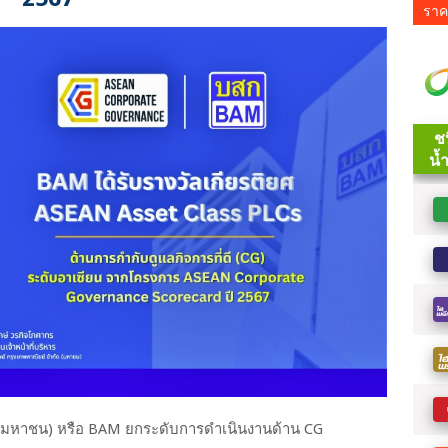
ราค
ัด (มหาชน) หรือ BAM ยกระดับการดำเนินงานด้าน CG