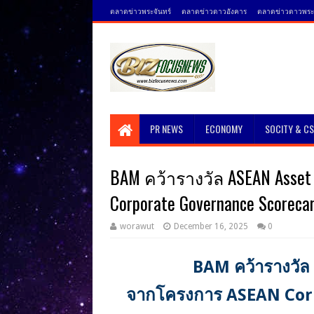
ตลาดข่าวพระจันทร์
ตลาดข่าวดาวอังคาร
ตลาดข่าวดาวพระศ
PR NEWS
ECONOMY
SOCITY & C
BAM คว้ารางวัล ASEAN Asse
Corporate Governance Scorecar
worawut
December 16, 2025
0
BAM คว้ารางวัล
จากโครงการ ASEAN Corp