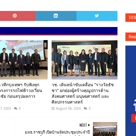
TOT
ทิพ
เวทีกรุงเทพฯ รับฟังทุก
วช. เดินหน้าขับเคลื่อน “รางวัลธัช
โครงการรถไฟฟ้าวงเวียน
ชา” ยกย่องผู้สร้างคุณูปการด้าน
ชัย ก่อนสรุปผลการ
สังคมศาสตร์ มนุษยศาสตร์ และ
ศิลปกรรมศาสตร์
7, 2026
0
August 06, 2026
0
NEXT
มจธ.ราชบุรี เปิดบ้านจัดประชุมประจำปี