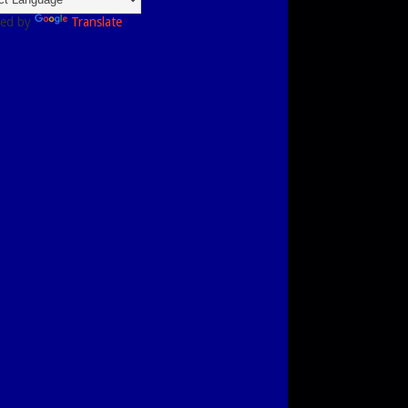
ed by
Translate