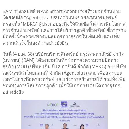
BAM วางกลยุทธ์ NPAs Smart Agent เร่งสร้างยอดจำหน่าย
โดยจับมือ “Agentplus” บริษัทตัวแทนขายอสังหาริมทรัพย์
พร้อมทั้ง “MBKG” ผู้ประกอบธุรกิจให้สินเชื่อ ในการเพิ่มโอกาส
การจำหน่ายทรัพย์ และการให้บริการลูกค้าซื้อทรัพย์ ชี้การร่วม
มือครั้งนี้จะช่วยสร้างพันธมิตรทางธุรกิจให้เข้มแข็งและเพิ่ม
ความสำเร็จให้องค์กรอย่างยั่งยืน
วันนี้ (4 ธ.ค. 68) บริษัทบริหารสินทรัพย์ กรุงเทพพาณิชย์ จำกัด
(มหาชน) (BAM) ได้ลงนามบันทึกข้อตกลงความร่วมมือทาง
ธุรกิจ (MOU) บริษัท เอ็ม บี เค การันตี จำกัด (MBKG) กับ บริษัท
เอเจ้นพลัส (ไทยแลนด์) จำกัด (Agentplus) และ เพื่อลดระยะ
เวลาในการถือครองทรัพย์ และเร่งการสร้างรายได้ รวมทั้งเพิ่ม
ช่องทางการให้บริการลูกค้า เพื่อให้เกิดการเติบโตทางธุรกิจ
อย่างยั่งยืน