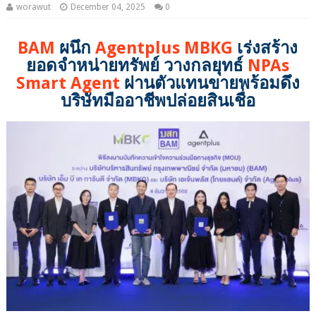
worawut
December 04, 2025
0
BAM
ผนึก
Agentplus
MBKG
เร่งสร้าง
ยอดจำหน่ายทรัพย์ วางกลยุทธ์
NPAs
Smart Agent
ผ่านตัวแทนขายพร้อมดึง
บริษัทมืออาชีพปล่อยสินเชื่อ