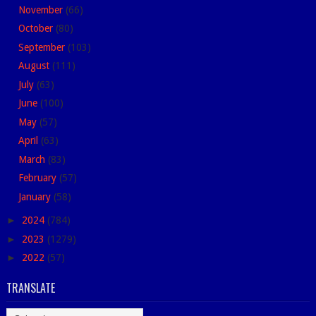
November
(66)
October
(80)
September
(103)
August
(111)
July
(63)
June
(100)
May
(57)
April
(63)
March
(83)
February
(57)
January
(58)
►
2024
(784)
►
2023
(1279)
►
2022
(57)
TRANSLATE