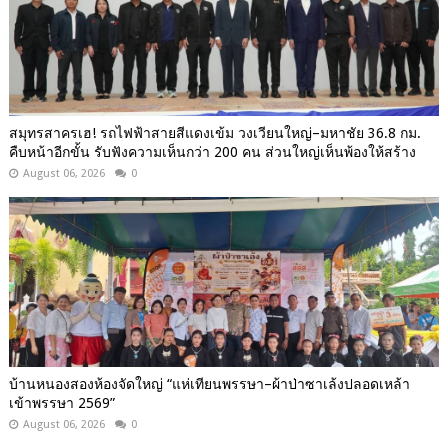
สมุทรสาครเฮ! รถไฟฟ้าสายสีแดงเข้ม วงเวียนใหญ่–มหาชัย 36.8 กม.
คืบหน้าอีกขั้น รับฟังความเห็นกว่า 200 คน ส่วนใหญ่เห็นพ้องให้สร้าง
August 06, 2026
0
บ้านหนองสองห้องจัดใหญ่ “แห่เทียนพรรษา–ผ้าป่าซาเล้งปลอดเหล้า
เข้าพรรษา 2569”
August 06, 2026
0