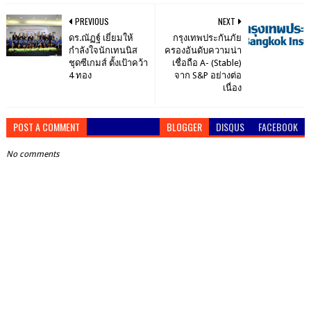
PREVIOUS
NEXT
ดร.ณัฏฐ์ เยี่ยมให้
กรุงเทพประกันภัย
กำลังใจนักเทนนิส
ครองอันดับความน่า
ชุดซีเกมส์ ตั้งเป้าคว้า
เชื่อถือ A- (Stable)
4 ทอง
จาก S&P อย่างต่อ
เนื่อง
POST A COMMENT
BLOGGER
DISQUS
FACEBOOK
No comments