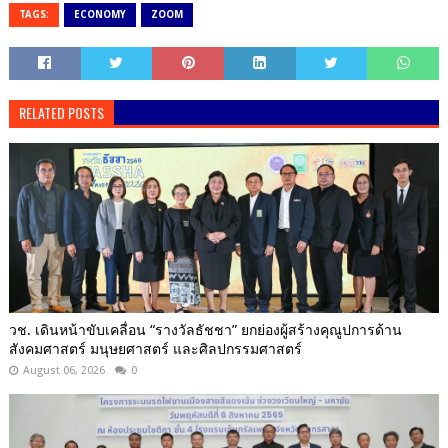
TAGS:
ECONOMY
ZOOM
RELATED POSTS
วช. เดินหน้าขับเคลื่อน “รางวัลธัชชา” ยกย่องผู้สร้างคุณูปการด้าน
สังคมศาสตร์ มนุษยศาสตร์ และศิลปกรรมศาสตร์
August 06, 2026
0