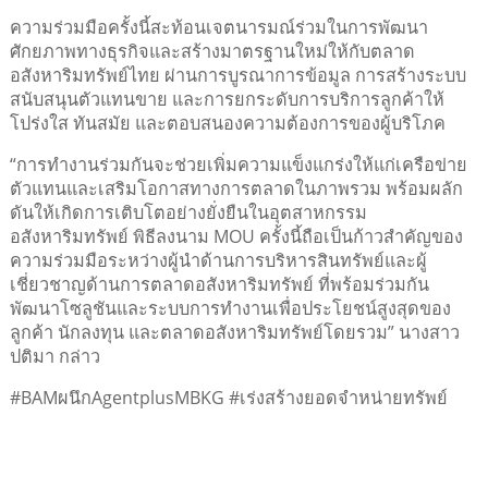
ความร่วมมือครั้งนี้สะท้อนเจตนารมณ์ร่วมในการพัฒนา
ศักยภาพทางธุรกิจและสร้างมาตรฐานใหม่ให้กับตลาด
อสังหาริมทรัพย์ไทย ผ่านการบูรณาการข้อมูล การสร้างระบบ
สนับสนุนตัวแทนขาย และการยกระดับการบริการลูกค้าให้
โปร่งใส ทันสมัย และตอบสนองความต้องการของผู้บริโภค
“การทำงานร่วมกันจะช่วยเพิ่มความแข็งแกร่งให้แก่เครือข่าย
ตัวแทนและเสริมโอกาสทางการตลาดในภาพรวม พร้อมผลัก
ดันให้เกิดการเติบโตอย่างยั่งยืนในอุตสาหกรรม
อสังหาริมทรัพย์ พิธีลงนาม MOU ครั้งนี้ถือเป็นก้าวสำคัญของ
ความร่วมมือระหว่างผู้นำด้านการบริหารสินทรัพย์และผู้
เชี่ยวชาญด้านการตลาดอสังหาริมทรัพย์ ที่พร้อมร่วมกัน
พัฒนาโซลูชันและระบบการทำงานเพื่อประโยชน์สูงสุดของ
ลูกค้า นักลงทุน และตลาดอสังหาริมทรัพย์โดยรวม” นางสาว
ปติมา กล่าว
#BAMผนึกAgentplusMBKG #เร่งสร้างยอดจำหน่ายทรัพย์