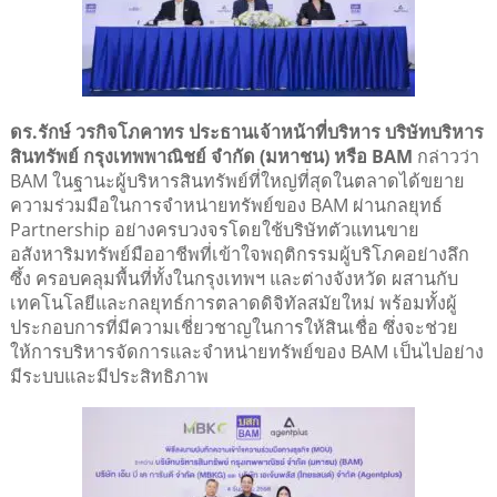
ดร.รักษ์ วรกิจโภคาทร ประธานเจ้าหน้าที่บริหาร บริษัทบริหาร
สินทรัพย์ กรุงเทพพาณิชย์ จำกัด (มหาชน) หรือ BAM
กล่าวว่า
BAM ในฐานะผู้บริหารสินทรัพย์ที่ใหญ่ที่สุดในตลาดได้ขยาย
ความร่วมมือในการจำหน่ายทรัพย์ของ BAM ผ่านกลยุทธ์
Partnership อย่างครบวงจรโดยใช้บริษัทตัวแทนขาย
อสังหาริมทรัพย์มืออาชีพที่เข้าใจพฤติกรรมผู้บริโภคอย่างลึก
ซึ้ง ครอบคลุมพื้นที่ทั้งในกรุงเทพฯ และต่างจังหวัด ผสานกับ
เทคโนโลยีและกลยุทธ์การตลาดดิจิทัลสมัยใหม่ พร้อมทั้งผู้
ประกอบการที่มีความเชี่ยวชาญในการให้สินเชื่อ ซึ่งจะช่วย
ให้การบริหารจัดการและจำหน่ายทรัพย์ของ BAM เป็นไปอย่าง
มีระบบและมีประสิทธิภาพ