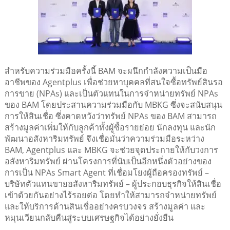
สำหรับความร่วมมือครั้งนี้ BAM จะผนึกกำลังความเป็นมือ
อาชีพของ Agentplus เพื่อช่วยหาบุคคลที่สนใจซื้อทรัพย์สินรอ
การขาย (NPAs) และเป็นตัวแทนในการจำหน่ายทรัพย์ NPAs
ของ BAM โดยประสานความร่วมมือกับ MBKG ซึ่งจะสนับสนุน
การให้สินเชื่อ ซึ่งคาดหวังว่าทรัพย์ NPAs ของ BAM สามารถ
สร้างมูลค่าเพิ่มให้กับลูกค้าทั้งผู้ซื้อรายย่อย นักลงทุน และนัก
พัฒนาอสังหาริมทรัพย์ จึงเชื่อมั่นว่าความร่วมมือระหว่าง
BAM, Agentplus และ MBKG จะช่วยจุดประกายให้กับวงการ
อสังหาริมทรัพย์ ผ่านโครงการที่นับเป็นอีกหนึ่งตัวอย่างของ
การเป็น NPAs Smart Agent ที่เชื่อมโยงผู้ถือครองทรัพย์ –
บริษัทตัวแทนขายอสังหาริมทรัพย์ – ผู้ประกอบธุรกิจให้สินเชื่อ
เข้าด้วยกันอย่างไร้รอยต่อ โดยทำให้สามารถจำหน่ายทรัพย์
และให้บริการด้านสินเชื่ออย่างครบวงจร สร้างมูลค่า และ
หมุนเวียนกลับคืนสู่ระบบเศรษฐกิจได้อย่างยั่งยืน