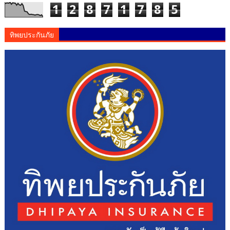
1
2
8
7
1
7
8
5
ทิพยประกันภัย