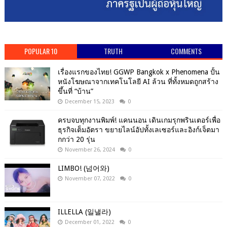
POPULAR 10
TRUTH
COMMENTS
เรื่องแรกของไทย! GGWP Bangkok x Phenomena ปั้น
หนังโฆษณาจากเทคโนโลยี AI ล้วน ที่ทั้งหมดถูกสร้าง
ขึ้นที่ “บ้าน”
December 15, 2023
0
ครบจบทุกงานพิมพ์! แคนนอน เดินเกมรุกพรินเตอร์เพื่อ
ธุรกิจเต็มอัตรา ขยายไลน์อัปทั้งเลเซอร์และอิงก์เจ็ตมา
กกว่า 20 รุ่น
November 26, 2024
0
LIMBO! (넘어와)
November 07, 2022
0
ILLELLA (일낼라)
December 01, 2022
0