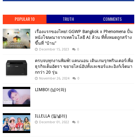
POPULAR 10
TRUTH
COMMENTS
เรื่องแรกของไทย! GGWP Bangkok x Phenomena ปั้น
หนังโฆษณาจากเทคโนโลยี AI ล้วน ที่ทั้งหมดถูกสร้าง
ขึ้นที่ “บ้าน”
December 15, 2023
0
ครบจบทุกงานพิมพ์! แคนนอน เดินเกมรุกพรินเตอร์เพื่อ
ธุรกิจเต็มอัตรา ขยายไลน์อัปทั้งเลเซอร์และอิงก์เจ็ตมา
กกว่า 20 รุ่น
November 26, 2024
0
LIMBO! (넘어와)
ILLELLA (일낼라)
December 01, 2022
0