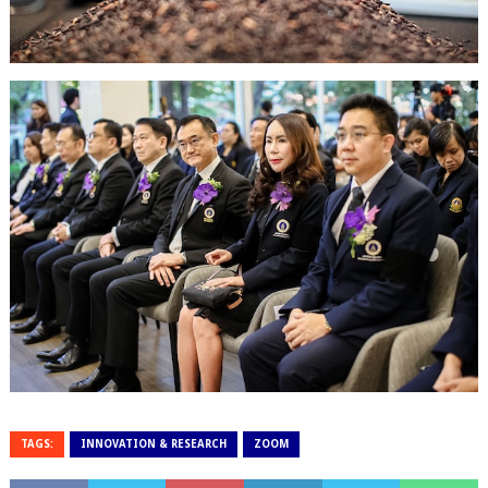
TAGS:
INNOVATION & RESEARCH
ZOOM