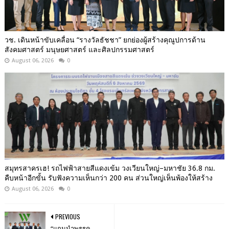
วช. เดินหน้าขับเคลื่อน “รางวัลธัชชา” ยกย่องผู้สร้างคุณูปการด้าน
สังคมศาสตร์ มนุษยศาสตร์ และศิลปกรรมศาสตร์
August 06, 2026
0
สมุทรสาครเฮ! รถไฟฟ้าสายสีแดงเข้ม วงเวียนใหญ่–มหาชัย 36.8 กม.
คืบหน้าอีกขั้น รับฟังความเห็นกว่า 200 คน ส่วนใหญ่เห็นพ้องให้สร้าง
August 06, 2026
0
PREVIOUS
“แกนนำพรรค