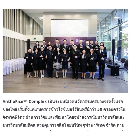
AnthoRice™ Complex เป็นระบบนิเวศนวัตกรรมครบวงจรครั้งแรก
ของไทย เริ่มตั้งแต่เกษตรกรข้าวไรซ์เบอร์รี่อินทรีย์กว่า 50 ครอบครัวใน
จังหวัดพิจิตร ผ่านการวิจัยและพัฒนาโดยจุฬาลงกรณ์มหาวิทยาลัยและ
มหาวิทยาลัยมหิดล ควบคุมการผลิตโดยบริษัท จุฬาฟาร์เทค จำกัด ตาม