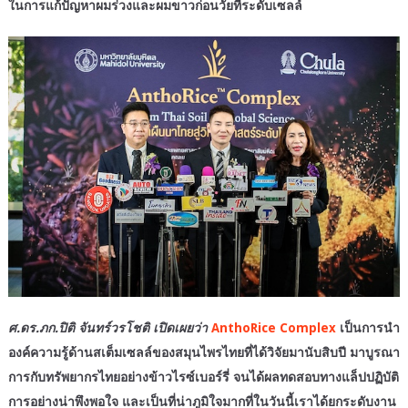
ในการแก้ปัญหาผมร่วงและผมขาวก่อนวัยที่ระดับเซลล์
ศ.ดร.ภก.ปิติ จันทร์วรโชติ เปิดเผยว่า
AnthoRice Complex
เป็นการนำ
องค์ความรู้ด้านสเต็มเซลล์ของสมุนไพรไทยที่ได้วิจัยมานับสิบปี มาบูรณา
การกับทรัพยากรไทยอย่างข้าวไรซ์เบอร์รี่ จนได้ผลทดสอบทางแล็ปปฏิบัติ
การอย่างน่าพึงพอใจ และเป็นที่น่าภูมิใจมากที่ในวันนี้เราได้ยกระดับงาน