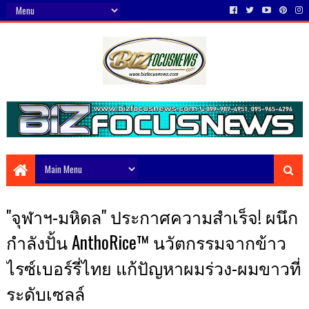
​"จุฬาฯ-มหิดล" ประกาศความสำเร็จ! ผนึก
กำลังปั้น AnthoRice™ นวัตกรรมจากข้าว
ไรซ์เบอร์รี่ไทย แก้ปัญหาผมร่วง-ผมขาวที่
ระดับเซลล์