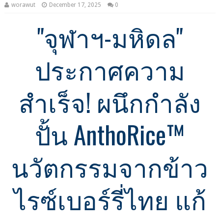
worawut
December 17, 2025
0
​"จุฬาฯ-มหิดล"
ประกาศความ
สำเร็จ! ผนึกกำลัง
ปั้น AnthoRice™
นวัตกรรมจากข้าว
ไรซ์เบอร์รี่ไทย แก้