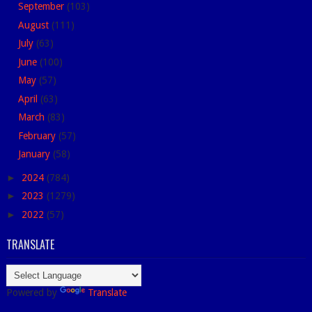
September
(103)
August
(111)
July
(63)
June
(100)
May
(57)
April
(63)
March
(83)
February
(57)
January
(58)
►
2024
(784)
►
2023
(1279)
►
2022
(57)
TRANSLATE
Powered by
Translate