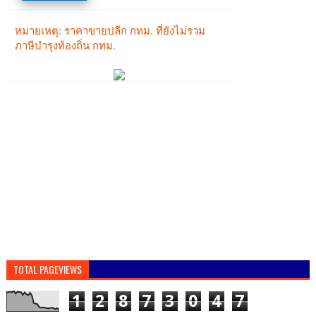
TOTAL PAGEVIEWS
1
2
8
7
3
0
4
7