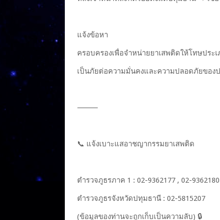
แจ้งข้อหา
ครอบครองเพื่อจำหน่ายยาเสพติดให้โทษประเ
เป็นภัยต่อความมั่นคงและความปลอดภัยของ
⸻
📞 แจ้งเบาะแสอาชญากรรมยาเสพติด
ตำรวจภูธรภาค 1 : 02-9362177 , 02-9362180
ตำรวจภูธรจังหวัดปทุมธานี : 02-5815207
(ข้อมูลของท่านจะถูกเก็บเป็นความลับ) 🔒