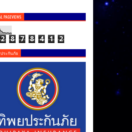
AL PAGEVIEWS
2
8
7
8
4
1
2
ยประกันภัย