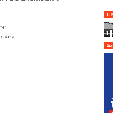
TOT
ภท 1
1
ประชาชน
ทิพ