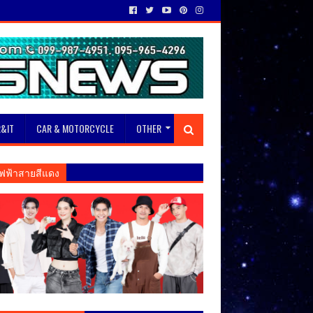
&IT
CAR & MOTORCYCLE
OTHER
ฟฟ้าสายสีแดง