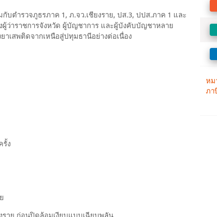
่วมกับตำรวจภูธรภาค 1, ภ.จว.เชียงราย, ปส.3, ปปส.ภาค 1 และ
ว่าราชการจังหวัด ผู้บัญชาการ และผู้บังคับบัญชาหลาย
าเสพติดจากเหนือสู่ปทุมธานีอย่างต่อเนื่อง
รั้ง
าย
ียงราย ก่อนปิดล้อมเงียบแบบเฉียบพลัน