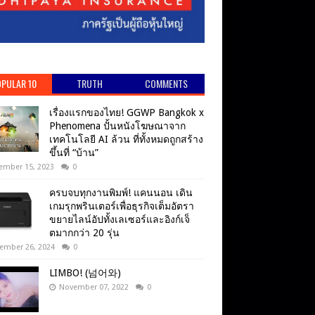
PULAR 10
TRUTH
COMMENTS
เรื่องแรกของไทย! GGWP Bangkok x
Phenomena ปั้นหนังโฆษณาจาก
เทคโนโลยี AI ล้วน ที่ทั้งหมดถูกสร้าง
ขึ้นที่ “บ้าน”
ember 15, 2023
0
ครบจบทุกงานพิมพ์! แคนนอน เดิน
เกมรุกพรินเตอร์เพื่อธุรกิจเต็มอัตรา
ขยายไลน์อัปทั้งเลเซอร์และอิงก์เจ็
ตมากกว่า 20 รุ่น
ember 26, 2024
0
LIMBO! (넘어와)
November 07, 2022
0