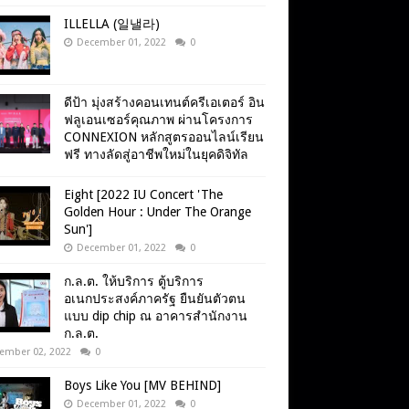
ILLELLA (일낼라)
December 01, 2022
0
ดีป้า มุ่งสร้างคอนเทนต์ครีเอเตอร์ อิน
ฟลูเอนเซอร์คุณภาพ ผ่านโครงการ
CONNEXION หลักสูตรออนไลน์เรียน
ฟรี ทางลัดสู่อาชีพใหม่ในยุคดิจิทัล
Eight [2022 IU Concert 'The
Golden Hour : Under The Orange
Sun']
December 01, 2022
0
ก.ล.ต. ให้บริการ ตู้บริการ
อเนกประสงค์ภาครัฐ ยืนยันตัวตน
แบบ dip chip ณ อาคารสำนักงาน
ก.ล.ต.
ember 02, 2022
0
Boys Like You [MV BEHIND]
December 01, 2022
0