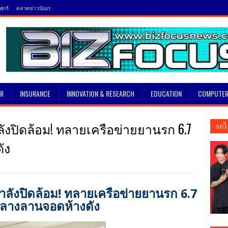
ุกร์
ตลาดข่าวบังอร
SR
INSURANCE
INNOVATION & RESEARCH
EDUCATION
COMPUTER
ังปิดล้อม! ทลายเครือข่ายยานรก 6.7
รถไ
ัง
ำลังปิดล้อม! ทลายเครือข่ายยานรก 6.7
 กลางลานจอดห้างดัง