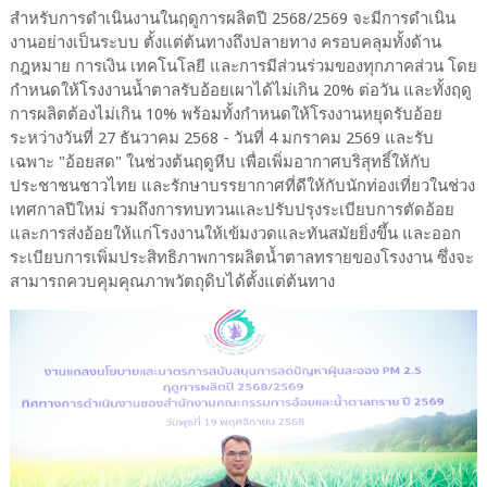
สำหรับการดำเนินงานในฤดูการผลิตปี 2568/2569 จะมีการดำเนิน
งานอย่างเป็นระบบ ตั้งแต่ต้นทางถึงปลายทาง ครอบคลุมทั้งด้าน
กฎหมาย การเงิน เทคโนโลยี และการมีส่วนร่วมของทุกภาคส่วน โดย
กำหนดให้โรงงานน้ำตาลรับอ้อยเผาได้ไม่เกิน 20% ต่อวัน และทั้งฤดู
การผลิตต้องไม่เกิน 10% พร้อมทั้งกำหนดให้โรงงานหยุดรับอ้อย
ระหว่างวันที่ 27 ธันวาคม 2568 - วันที่ 4 มกราคม 2569 และรับ
เฉพาะ "อ้อยสด" ในช่วงต้นฤดูหีบ เพื่อเพิ่มอากาศบริสุทธิ์ให้กับ
ประชาชนชาวไทย และรักษาบรรยากาศที่ดีให้กับนักท่องเที่ยวในช่วง
เทศกาลปีใหม่ รวมถึงการทบทวนและปรับปรุงระเบียบการตัดอ้อย
และการส่งอ้อยให้แก่โรงงานให้เข้มงวดและทันสมัยยิ่งขึ้น และออก
ระเบียบการเพิ่มประสิทธิภาพการผลิตน้ำตาลทรายของโรงงาน ซึ่งจะ
สามารถควบคุมคุณภาพวัตถุดิบได้ตั้งแต่ต้นทาง