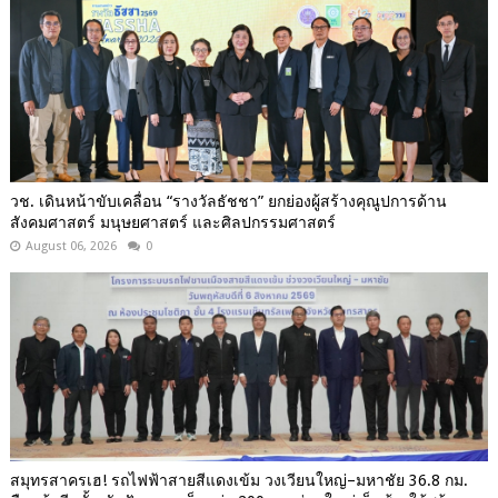
วช. เดินหน้าขับเคลื่อน “รางวัลธัชชา” ยกย่องผู้สร้างคุณูปการด้าน
สังคมศาสตร์ มนุษยศาสตร์ และศิลปกรรมศาสตร์
August 06, 2026
0
สมุทรสาครเฮ! รถไฟฟ้าสายสีแดงเข้ม วงเวียนใหญ่–มหาชัย 36.8 กม.