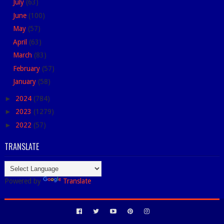
July
(63)
June
(100)
May
(57)
April
(63)
March
(83)
February
(57)
January
(58)
►
2024
(784)
►
2023
(1279)
►
2022
(57)
TRANSLATE
Powered by
Translate