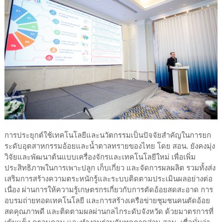
การประยุกต์ใช้เทคโนโลยีและนวัตกรรมเป็นปัจจัยสำคัญในการยก
ระดับอุตสาหกรรมอ้อยและน้ำตาลทรายของไทย โดย สอน. ยังคงมุ่ง
วิจัยและพัฒนาต้นแบบเครื่องจักรและเทคโนโลยีใหม่ เพื่อเพิ่ม
ประสิทธิภาพในการเพาะปลูก เก็บเกี่ยว และจัดการผลผลิต รวมทั้งส่ง
เสริมการสร้างความตระหนักรู้และระบบติดตามประเมินผลอย่างต่อ
เนื่อง ผ่านการให้ความรู้เกษตรกรเกี่ยวกับการตัดอ้อยสดสะอาด การ
อบรมถ่ายทอดเทคโนโลยี และการสร้างเครือข่ายชุมชนคนตัดอ้อย
สดคุณภาพดี และติดตามผลผ่านกลไกระดับจังหวัด ด้วยมาตรการที่