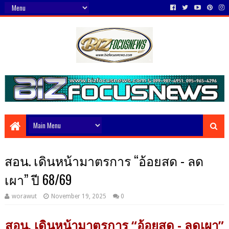
สอน. เดินหน้ามาตรการ “อ้อยสด - ลด
เผา” ปี 68/69
worawut
November 19, 2025
0
สอน. เดินหน้ามาตรการ “อ้อยสด - ลดเผา”