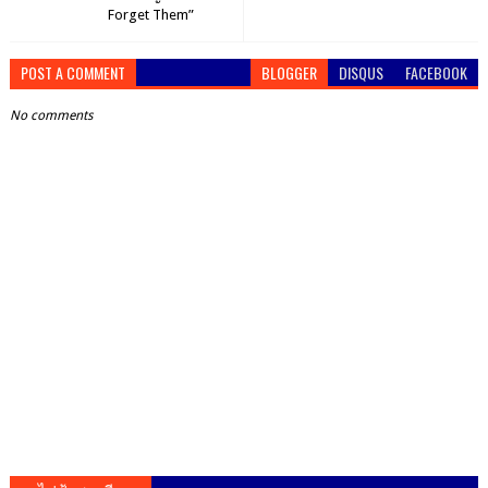
Forget Them”
POST A COMMENT
BLOGGER
DISQUS
FACEBOOK
No comments