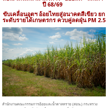
ปี 68/69
ขับเคลื่อนอุตฯ อ้อยไทยสู่อนาคตสีเขียว ยก
ระดับรายได้เกษตรกร ควบคู่ลดฝุ่น PM 2.5
สำนักงานคณะกรรมการอ้อยและน้ำตาลทราย (สอน.) กระทรวง