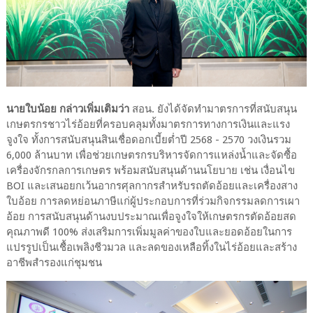
นายใบน้อย กล่าวเพิ่มเติมว่า
สอน. ยังได้จัดทำมาตรการที่สนับสนุน
เกษตรกรชาวไร่อ้อยที่ครอบคลุมทั้งมาตรการทางการเงินและแรง
จูงใจ ทั้งการสนับสนุนสินเชื่อดอกเบี้ยต่ำปี 2568 - 2570 วงเงินรวม
6,000 ล้านบาท เพื่อช่วยเกษตรกรบริหารจัดการแหล่งน้ำและจัดซื้อ
เครื่องจักรกลการเกษตร พร้อมสนับสนุนด้านนโยบาย เช่น เงื่อนไข
BOI และเสนอยกเว้นอากรศุลกากรสำหรับรถตัดอ้อยและเครื่องสาง
ใบอ้อย การลดหย่อนภาษีแก่ผู้ประกอบการที่ร่วมกิจกรรมลดการเผา
อ้อย การสนับสนุนด้านงบประมาณเพื่อจูงใจให้เกษตรกรตัดอ้อยสด
คุณภาพดี 100% ส่งเสริมการเพิ่มมูลค่าของใบและยอดอ้อยในการ
แปรรูปเป็นเชื้อเพลิงชีวมวล และลดของเหลือทิ้งในไร่อ้อยและสร้าง
อาชีพสำรองแก่ชุมชน