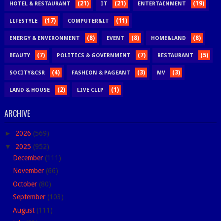
(21)
(21)
(19)
HOTEL & RESTAURANT
IT
ENTERTAINMENT
(17)
(11)
LIFESTYLE
COMPUTER&IT
(8)
(8)
(8)
ENERGY & ENVIRONMENT
EVENT
HOME&LAND
(7)
(7)
(5)
BEAUTY
POLITICS & GOVERNMENT
RESTAURANT
(4)
(3)
(3)
SOCITY&CSR
FASHION & PAGEANT
MV
(2)
(1)
LAND & HOUSE
LIVE CLIP
ARCHIVE
►
2026
(569)
▼
2025
(952)
December
(111)
November
(66)
October
(80)
September
(103)
August
(111)