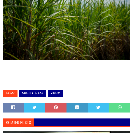
TAGS:
SOCITY & CSR
ZOOM
RELATED POSTS