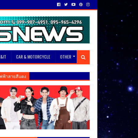
&IT
CAR & MOTORCYCLE
OTHER
ฟฟ้าสายสีแดง