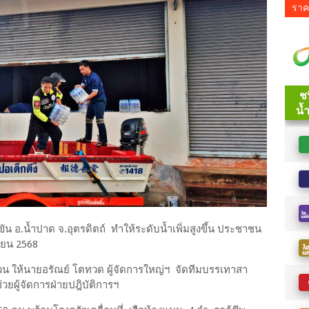
ราค
 อ.น้ำปาด จ.อุตรดิตถ์ ทำให้ระดับน้ำเพิ่มสูงขึ้น ประชาชน
ยายน 2568
ด่วน ให้นายอรัณย์ โตทวด ผู้จัดการใหญ่ฯ จัดทีมบรรเทาสา
วยผู้จัดการฝ่ายปฎิบัติการฯ