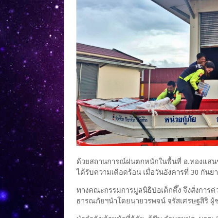
ด้วยสถานการณ์ฝนตกหนักในพื้นที่ อ.ทองแสนขัน
ได้รับความเดือดร้อน เมื่อวันอังคารที่ 30 กัน
ทางคณะกรรมการมูลนิธิป่อเต็กตึ๊ง จึงสั่งการ
ธารณภัยฯนำโดยนายวรพจน์ จรัสเศรษฐสิริ ผู้ช่