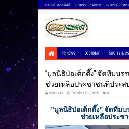
ตลาดข่าวพระจันทร์
ตลาดข่าวดาวอังคาร
ตลาดข่าวดาวพระศ
PR NEWS
ECONOMY
SOCITY & C
"มูลนิธิป่อเต็กตึ๊ง" จัดทีมบ
ช่วยเหลือประชาชนที่ประสบ
worawut
October 01, 2025
0
"มูลนิธิป่อเต็กตึ๊ง" จัดที
ช่วยเหลือประชา