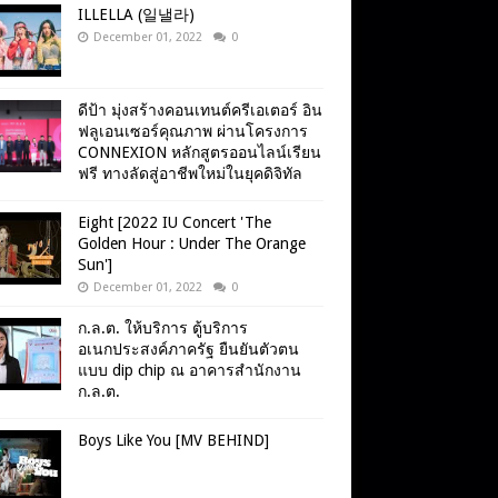
ILLELLA (일낼라)
December 01, 2022
0
ดีป้า มุ่งสร้างคอนเทนต์ครีเอเตอร์ อิน
ฟลูเอนเซอร์คุณภาพ ผ่านโครงการ
CONNEXION หลักสูตรออนไลน์เรียน
ฟรี ทางลัดสู่อาชีพใหม่ในยุคดิจิทัล
Eight [2022 IU Concert 'The
Golden Hour : Under The Orange
Sun']
December 01, 2022
0
ก.ล.ต. ให้บริการ ตู้บริการ
อเนกประสงค์ภาครัฐ ยืนยันตัวตน
แบบ dip chip ณ อาคารสำนักงาน
ก.ล.ต.
Boys Like You [MV BEHIND]