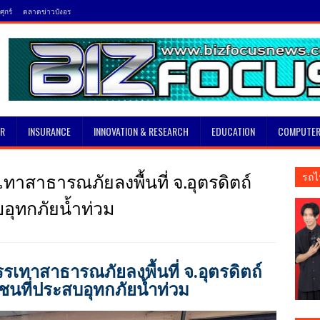
ุกร์
ตลาดข่าวบังอร
SR
INSURANCE
INNOVATION & RESEARCH
EDUCATION
COMPUTER
รรเทาสาธารณภัยลงพื้นที่ จ.อุตรดิตถ์
รถไ
อุทกภัยน้ำท่วม
มบรรเทาสาธารณภัยลงพื้นที่ จ.อุตรดิตถ์
ชนที่ประสบอุทกภัยน้ำท่วม