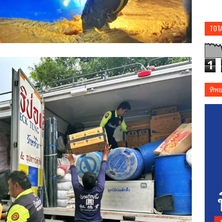
TOT
1
ทิพ