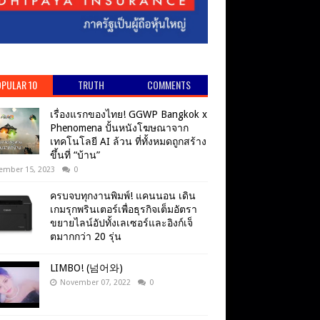
PULAR 10
TRUTH
COMMENTS
เรื่องแรกของไทย! GGWP Bangkok x
Phenomena ปั้นหนังโฆษณาจาก
เทคโนโลยี AI ล้วน ที่ทั้งหมดถูกสร้าง
ขึ้นที่ “บ้าน”
ember 15, 2023
0
ครบจบทุกงานพิมพ์! แคนนอน เดิน
เกมรุกพรินเตอร์เพื่อธุรกิจเต็มอัตรา
ขยายไลน์อัปทั้งเลเซอร์และอิงก์เจ็
ตมากกว่า 20 รุ่น
LIMBO! (넘어와)
November 07, 2022
0