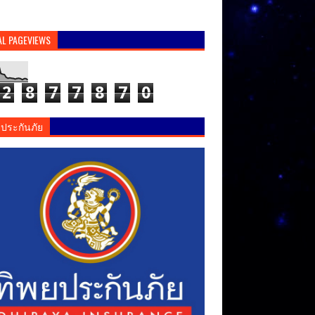
AL PAGEVIEWS
2
8
7
7
8
7
0
ยประกันภัย