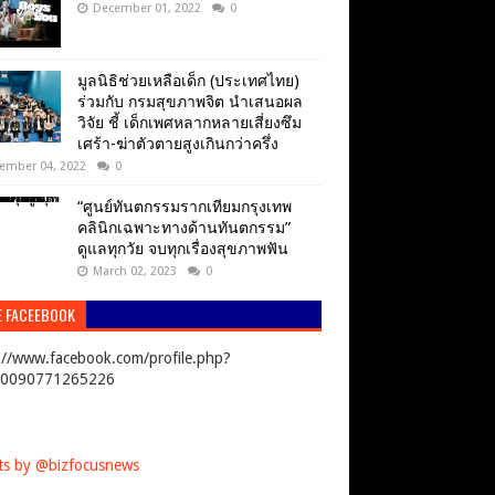
December 01, 2022
0
มูลนิธิช่วยเหลือเด็ก (ประเทศไทย)
ร่วมกับ กรมสุขภาพจิต นำเสนอผล
วิจัย ชี้ เด็กเพศหลากหลายเสี่ยงซึม
เศร้า-ฆ่าตัวตายสูงเกินกว่าครึ่ง
ember 04, 2022
0
“ศูนย์ทันตกรรมรากเทียมกรุงเทพ
คลินิกเฉพาะทางด้านทันตกรรม”
ดูแลทุกวัย จบทุกเรื่องสุขภาพฟัน
March 02, 2023
0
E FACEEBOOK
://www.facebook.com/profile.php?
00090771265226
s by @bizfocusnews