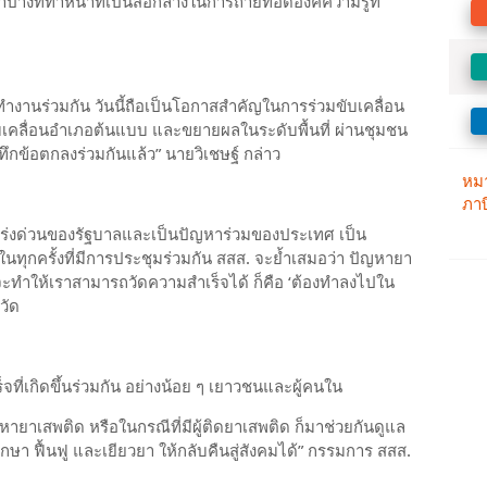
ดลำปางที่ทำหน้าที่เป็นสื่อกลางในการถ่ายทอดองค์ความรู้ที่
งานร่วมกัน วันนี้ถือเป็นโอกาสสำคัญในการร่วมขับเคลื่อน
เคลื่อนอำเภอต้นแบบ และขยายผลในระดับพื้นที่ ผ่านชุมชน
ทึกข้อตกลงร่วมกันแล้ว” นายวิเชษฐ์ กล่าว
ะเร่งด่วนของรัฐบาลและเป็นปัญหาร่วมของประเทศ เป็น
กครั้งที่มีการประชุมร่วมกัน สสส. จะย้ำเสมอว่า ปัญหายา
จะทำให้เราสามารถวัดความสำเร็จได้ ก็คือ ‘ต้องทำลงไปใน
วัด
ร็จที่เกิดขึ้นร่วมกัน อย่างน้อย ๆ เยาวชนและผู้คนใน
หายาเสพติด หรือในกรณีที่มีผู้ติดยาเสพติด ก็มาช่วยกันดูแล
รักษา ฟื้นฟู และเยียวยา ให้กลับคืนสู่สังคมได้” กรรมการ สสส.