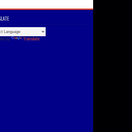
LATE
ed by
Translate