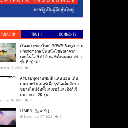
PULAR 10
TRUTH
COMMENTS
เรื่องแรกของไทย! GGWP Bangkok x
Phenomena ปั้นหนังโฆษณาจาก
เทคโนโลยี AI ล้วน ที่ทั้งหมดถูกสร้าง
ขึ้นที่ “บ้าน”
ember 15, 2023
0
ครบจบทุกงานพิมพ์! แคนนอน เดิน
เกมรุกพรินเตอร์เพื่อธุรกิจเต็มอัตรา
ขยายไลน์อัปทั้งเลเซอร์และอิงก์เจ็
ตมากกว่า 20 รุ่น
ember 26, 2024
0
LIMBO! (넘어와)
November 07, 2022
0