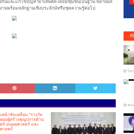
้องกันและแก้ไขปัญหายาเสพติดโดยมีชุมชนเป็นฐาน ขยายผล
นงานพร้อมหลักฐานเชิงประจักษ์หรือชุดความรู้ต่อไป
PO
Dec
Nov