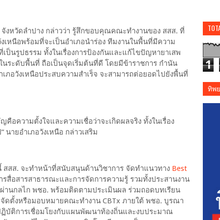
TOT
ังหวัดลำปาง กล่าวว่า รู้สึกขอบคุณคณะทำงานของ สสส. ที่
เหนือพร้อมที่จะเป็นอำเภอนำร่อง ทีมงานในพื้นที่มีความ
์ที่เป็นรูปธรรม ทั้งในเรื่องการป้องกันและแก้ไขปัญหายาเสพ
1
ะดับพื้นที่ ถือเป็นจุดเริ่มต้นที่ดี โดยมีข้าราชการ กำนัน
่อำเภอวังเหนือประสบความสำเร็จ จะสามารถต่อยอดไปยังพื้นที่
ทิพ
คัญคือความตั้งใจและความเชื่อว่าจะเกิดผลจริง ทั้งในเรื่อง
” นายอำเภอวังเหนือ กล่าวเสริม
 สสส. จะทำหน้าที่สนับสนุนด้านวิชาการ จัดทำแนวทาง
Best
รสื่อสารสาธารณะและการจัดการความรู้ รวมทั้งประสานงาน
 ผ่านกลไก พชอ. พร้อมติดตามประเมินผล ร่วมถอดบทเรียน
จะจัดตั้งหรือมอบหมายคณะทำงาน CBTx ภายใต้ พชอ. บูรณา
ปฏิบัติการเชื่อมโยงกับแผนพัฒนาท้องถิ่นและงบประมาณ