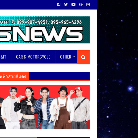
&IT
CAR & MOTORCYCLE
OTHER
ฟฟ้าสายสีแดง