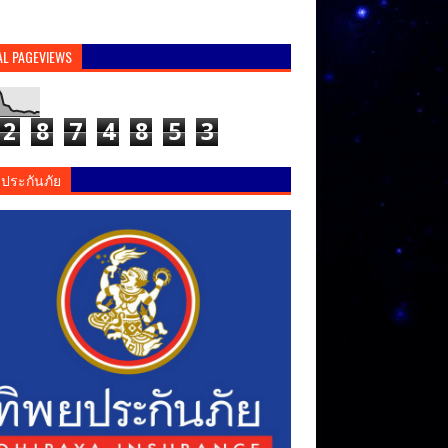
AL PAGEVIEWS
2
8
7
4
8
5
3
ยประกันภัย