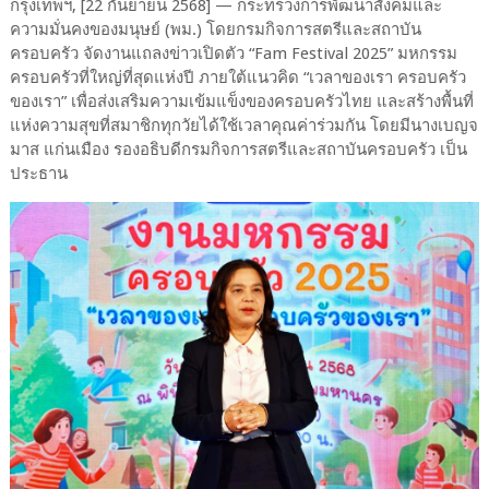
กรุงเทพฯ, [22 กันยายน 2568] — กระทรวงการพัฒนาสังคมและ
ความมั่นคงของมนุษย์ (พม.) โดยกรมกิจการสตรีและสถาบัน
ครอบครัว จัดงานแถลงข่าวเปิดตัว “Fam Festival 2025” มหกรรม
ครอบครัวที่ใหญ่ที่สุดแห่งปี ภายใต้แนวคิด “เวลาของเรา ครอบครัว
ของเรา” เพื่อส่งเสริมความเข้มแข็งของครอบครัวไทย และสร้างพื้นที่
แห่งความสุขที่สมาชิกทุกวัยได้ใช้เวลาคุณค่าร่วมกัน โดยมีนางเบญจ
มาส แก่นเมือง รองอธิบดีกรมกิจการสตรีและสถาบันครอบครัว เป็น
ประธาน