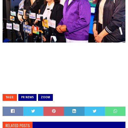
TAGS:
PR NEWS
ZOOM
RELATED POSTS