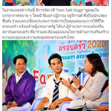
ในงานแถลงข่าววันนี้ มีการจัดเวที “Fam Talk Stage” พูดคุยใน
บรรยากาศสบาย ๆ โดยมี พี่มอส ปฏิภาณ ปฐวีกานต์ ศิลปินนักแสดง
ชื่อดัง ร่วมแลกเปลี่ยนประสบการณ์การเป็นคุณพ่อและการใช้ชีวิต
ครอบครัว พร้อมด้วยผู้แทนภาครัฐ ได้แก่ ผู้อำนวยการกองส่งเสริม
สถาบันครอบครัว ที่มาร่วมสะท้อนมุมมองนโยบายด้านการเสริมสร้าง
ความอบอุ่นและความสมดุลของครอบครัวไทย