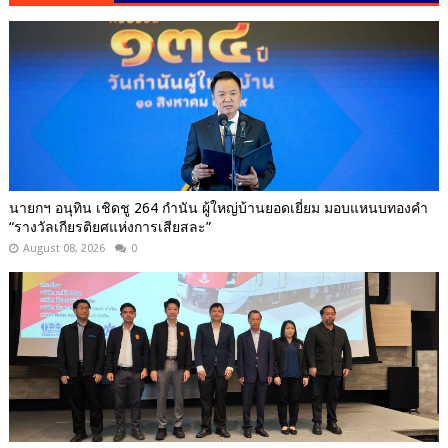
นายกฯ อนุทิน เชิดชู 264 กำนัน ผู้ใหญ่บ้านยอดเยี่ยม มอบแหนบทองคำ
“รางวัลเกียรติยศแห่งการเสียสละ”
August 08, 2026
0