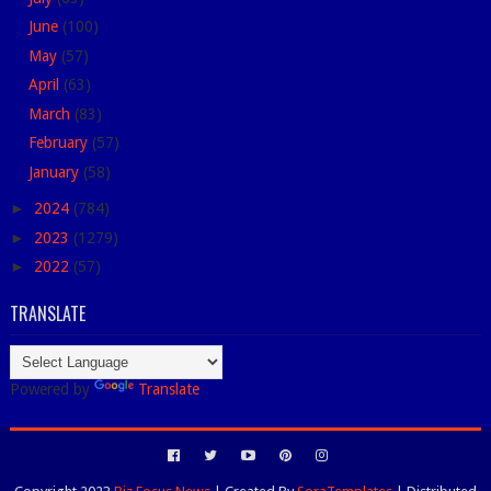
June
(100)
May
(57)
April
(63)
March
(83)
February
(57)
January
(58)
►
2024
(784)
►
2023
(1279)
►
2022
(57)
TRANSLATE
Powered by
Translate