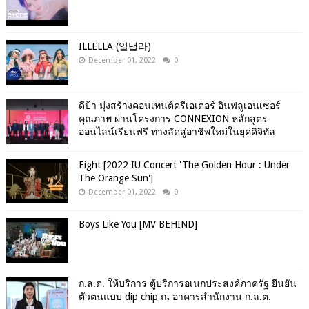
ILLELLA (일낼라)
December 01, 2022
0
ดีป้า มุ่งสร้างคอนเทนต์ครีเอเตอร์ อินฟลูเอนเซอร์
คุณภาพ ผ่านโครงการ CONNEXION หลักสูตร
ออนไลน์เรียนฟรี ทางลัดสู่อาชีพใหม่ในยุคดิจิทัล
Eight [2022 IU Concert 'The Golden Hour : Under
The Orange Sun']
December 01, 2022
0
Boys Like You [MV BEHIND]
ก.ล.ต. ให้บริการ ตู้บริการอเนกประสงค์ภาครัฐ ยืนยัน
ตัวตนแบบ dip chip ณ อาคารสำนักงาน ก.ล.ต.