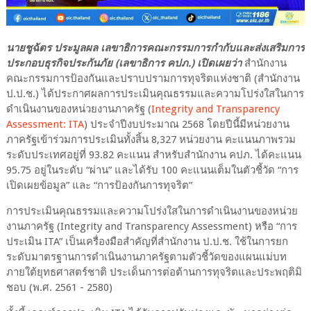
นายชูฉัตร ประมูลผล เลขาธิการคณะกรรมการกำกับและส่งเสริมการ
ประกอบธุรกิจประกันภัย (เลขาธิการ คปภ.) เปิดเผยว่า
สำนักงาน
คณะกรรมการป้องกันและปราบปรามการทุจริตแห่งชาติ (สำนักงาน
ป.ป.ช.) ได้ประกาศผลการประเมินคุณธรรมและความโปร่งใสในการ
ดำเนินงานของหน่วยงานภาครัฐ (
Integrity and Transparency
Assessment: ITA
) ประจำปีงบประมาณ 2568 โดยปีนี้มีหน่วยงาน
ภาครัฐเข้าร่วมการประเมินทั้งสิ้น 8,327 หน่วยงาน คะแนนภาพรวม
ระดับประเทศอยู่ที่ 93.82 คะแนน สำหรับสำนักงาน คปภ. ได้คะแนน
95.75 อยู่ในระดับ “ผ่าน” และได้รับ 100 คะแนนเต็มในตัวชี้วัด “การ
เปิดเผยข้อมูล” และ “การป้องกันการทุจริต”
การประเมินคุณธรรมและความโปร่งใสในการดำเนินงานของหน่วย
งานภาครัฐ (Integrity and Transparency Assessment) หรือ “การ
ประเมิน ITA” เป็นเครื่องมือสำคัญที่สำนักงาน ป.ป.ช. ใช้ในการยก
ระดับมาตรฐานการดำเนินงานภาครัฐตามตัวชี้วัดของแผนแม่บท
ภายใต้ยุทธศาสตร์ชาติ ประเด็นการต่อต้านการทุจริตและประพฤติมิ
ชอบ (พ.ศ. 2561 - 2580)