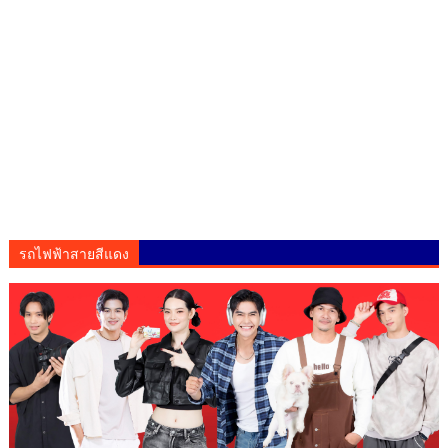
รถไฟฟ้าสายสีแดง