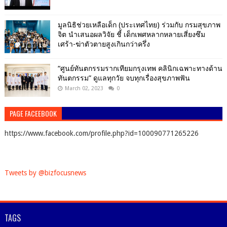
มูลนิธิช่วยเหลือเด็ก (ประเทศไทย) ร่วมกับ กรมสุขภาพ
จิต นำเสนอผลวิจัย ชี้ เด็กเพศหลากหลายเสี่ยงซึม
เศร้า-ฆ่าตัวตายสูงเกินกว่าครึ่ง
“ศูนย์ทันตกรรมรากเทียมกรุงเทพ คลินิกเฉพาะทางด้าน
ทันตกรรม” ดูแลทุกวัย จบทุกเรื่องสุขภาพฟัน
March 02, 2023
0
PAGE FACEEBOOK
https://www.facebook.com/profile.php?id=100090771265226
Tweets by @bizfocusnews
TAGS