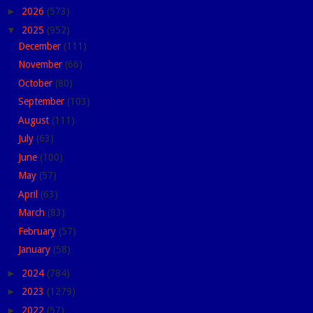
►
2026
(573)
▼
2025
(952)
December
(111)
November
(66)
October
(80)
September
(103)
August
(111)
July
(63)
June
(100)
May
(57)
April
(63)
March
(83)
February
(57)
January
(58)
►
2024
(784)
►
2023
(1279)
►
2022
(57)