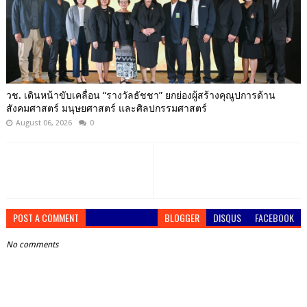
วช. เดินหน้าขับเคลื่อน “รางวัลธัชชา” ยกย่องผู้สร้างคุณูปการด้าน
สังคมศาสตร์ มนุษยศาสตร์ และศิลปกรรมศาสตร์
August 06, 2026
0
POST A COMMENT
BLOGGER
DISQUS
FACEBOOK
No comments