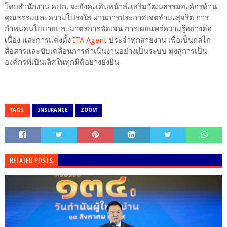
โดยสำนักงาน คปภ. จะยังคงเดินหน้าส่งเสริมวัฒนธรรมองค์กรด้าน
คุณธรรมและความโปร่งใส ผ่านการประกาศเจตจำนงสุจริต การ
กำหนดนโยบายและมาตรการชัดเจน การเผยแพร่ความรู้อย่างต่อ
เนื่อง และการแต่งตั้ง
ITA Agent
ประจำทุกสายงาน เพื่อเป็นกลไก
สื่อสารและขับเคลื่อนการดำเนินงานอย่างเป็นระบบ มุ่งสู่การเป็น
องค์กรที่เป็นเลิศในทุกมิติอย่างยั่งยืน
TAGS:
INSURANCE
ZOOM
RELATED POSTS