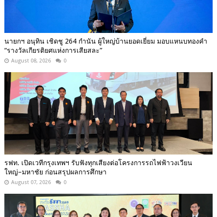
นายกฯ อนุทิน เชิดชู 264 กำนัน ผู้ใหญ่บ้านยอดเยี่ยม มอบแหนบทองคำ
“รางวัลเกียรติยศแห่งการเสียสละ”
August 08, 2026
0
รฟท. เปิดเวทีกรุงเทพฯ รับฟังทุกเสียงต่อโครงการรถไฟฟ้าวงเวียน
ใหญ่–มหาชัย ก่อนสรุปผลการศึกษา
August 07, 2026
0