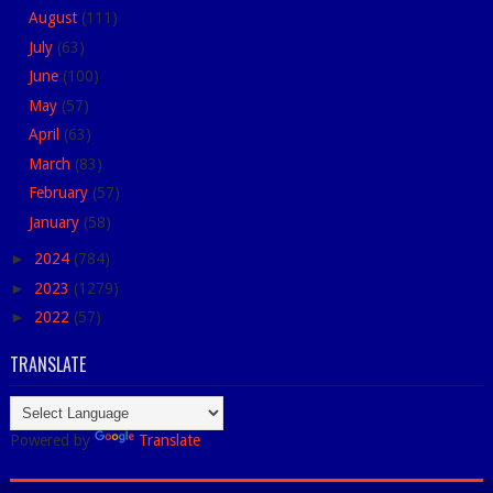
August
(111)
July
(63)
June
(100)
May
(57)
April
(63)
March
(83)
February
(57)
January
(58)
►
2024
(784)
►
2023
(1279)
►
2022
(57)
TRANSLATE
Powered by
Translate