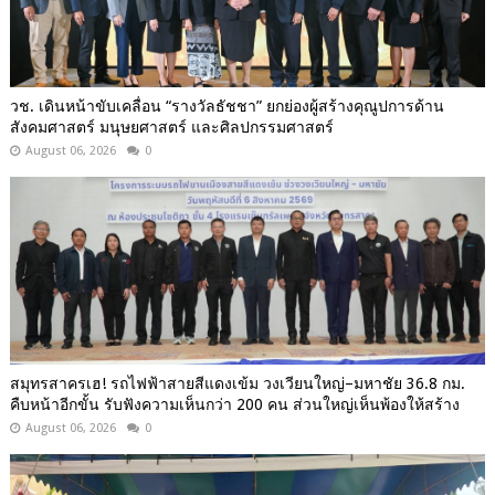
วช. เดินหน้าขับเคลื่อน “รางวัลธัชชา” ยกย่องผู้สร้างคุณูปการด้าน
สังคมศาสตร์ มนุษยศาสตร์ และศิลปกรรมศาสตร์
August 06, 2026
0
สมุทรสาครเฮ! รถไฟฟ้าสายสีแดงเข้ม วงเวียนใหญ่–มหาชัย 36.8 กม.
คืบหน้าอีกขั้น รับฟังความเห็นกว่า 200 คน ส่วนใหญ่เห็นพ้องให้สร้าง
August 06, 2026
0