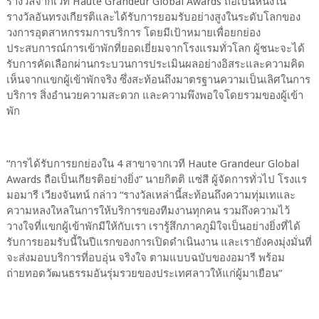
รางวัลจากเวที Haute Grandeur Global Awards ถือเป็นหนึ่งใน
รางวัลอันทรงเกียรติและได้รับการยอมรับอย่างสูงในระดับโลกของ
วงการอุตสาหกรรมการบริการ โดยมีเป้าหมายเพื่อยกย่อง
ประสบการณ์การเข้าพักที่ยอดเยี่ยมจากโรงแรมทั่วโลก ผู้ชนะจะได้
รับการคัดเลือกผ่านกระบวนการประเมินผลอย่างอิสระและความคิด
เห็นจากแขกผู้เข้าพักจริง ซึ่งสะท้อนถึงมาตรฐานความเป็นเลิศในการ
บริการ สิ่งอำนวยความสะดวก และความพึงพอใจโดยรวมของผู้เข้า
พัก
“การได้รับการยกย่องใน 4 สาขาจากเวที Haute Grandeur Global
Awards ถือเป็นเกียรติอย่างยิ่ง” นายกิตติ แซ่สี ผู้จัดการทั่วไป โรงแร
มอมารี เวียงจันทน์ กล่าว “รางวัลเหล่านี้สะท้อนถึงความทุ่มเทและ
ความหลงใหลในการให้บริการของทีมงานทุกคน รวมถึงความไว้
วางใจที่แขกผู้เข้าพักมีให้กับเรา เรารู้สึกภาคภูมิใจเป็นอย่างยิ่งที่ได้
รับการยอมรับนี้ในปีแรกของการเปิดดำเนินงาน และเรายังคงมุ่งมั่นที่
จะส่งมอบบริการที่อบอุ่น จริงใจ ตามแบบฉบับของอมารี พร้อม
ถ่ายทอดวัฒนธรรมอันรุ่มรวยของประเทศลาวให้แก่ผู้มาเยือน”