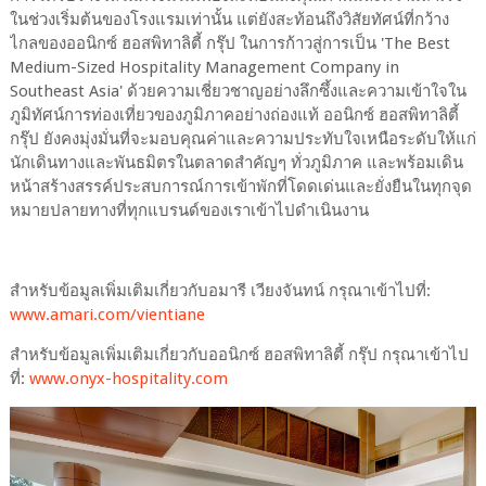
ในช่วงเริ่มต้นของโรงแรมเท่านั้น แต่ยังสะท้อนถึงวิสัยทัศน์ที่กว้าง
ไกลของออนิกซ์ ฮอสพิทาลิตี้ กรุ๊ป ในการก้าวสู่การเป็น 'The Best
Medium-Sized Hospitality Management Company in
Southeast Asia' ด้วยความเชี่ยวชาญอย่างลึกซึ้งและความเข้าใจใน
ภูมิทัศน์การท่องเที่ยวของภูมิภาคอย่างถ่องแท้ ออนิกซ์ ฮอสพิทาลิตี้
กรุ๊ป ยังคงมุ่งมั่นที่จะมอบคุณค่าและความประทับใจเหนือระดับให้แก่
นักเดินทางและพันธมิตรในตลาดสำคัญๆ ทั่วภูมิภาค และพร้อมเดิน
หน้าสร้างสรรค์ประสบการณ์การเข้าพักที่โดดเด่นและยั่งยืนในทุกจุด
หมายปลายทางที่ทุกแบรนด์ของเราเข้าไปดำเนินงาน
สำหรับข้อมูลเพิ่มเติมเกี่ยวกับอมารี เวียงจันทน์ กรุณาเข้าไปที่:
www.amari.com/vientiane
สำหรับข้อมูลเพิ่มเติมเกี่ยวกับออนิกซ์ ฮอสพิทาลิตี้ กรุ๊ป กรุณาเข้าไป
ที่:
www.onyx-hospitality.com