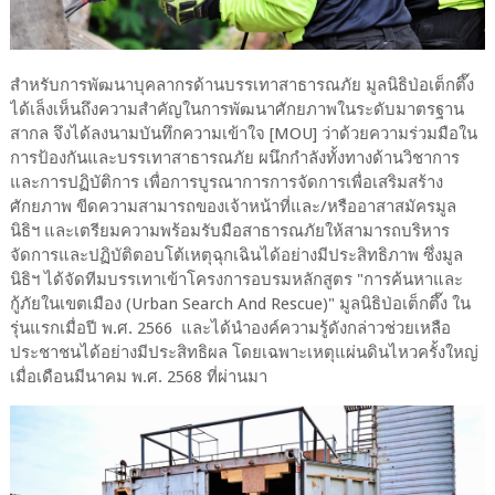
สำหรับการพัฒนาบุคลากรด้านบรรเทาสาธารณภัย มูลนิธิป่อเต็กตึ๊ง
ได้เล็งเห็นถึงความสำคัญในการพัฒนาศักยภาพในระดับมาตรฐาน
สากล จึงได้ลงนามบันทึกความเข้าใจ [MOU] ว่าด้วยความร่วมมือใน
การป้องกันและบรรเทาสาธารณภัย ผนึกกำลังทั้งทางด้านวิชาการ
และการปฏิบัติการ เพื่อการบูรณาการการจัดการเพื่อเสริมสร้าง
ศักยภาพ ขีดความสามารถของเจ้าหน้าที่และ/หรืออาสาสมัครมูล
นิธิฯ และเตรียมความพร้อมรับมือสาธารณภัยให้สามารถบริหาร
จัดการและปฏิบัติตอบโต้เหตุฉุกเฉินได้อย่างมีประสิทธิภาพ ซึ่งมูล
นิธิฯ ได้จัดทีมบรรเทาเข้าโครงการอบรมหลักสูตร "การค้นหาและ
กู้ภัยในเขตเมือง (Urban Search And Rescue)" มูลนิธิป่อเต็กตึ๊ง ใน
รุ่นแรกเมื่อปี พ.ศ. 2566 และได้นำองค์ความรู้ดังกล่าวช่วยเหลือ
ประชาชนได้อย่างมีประสิทธิผล โดยเฉพาะเหตุแผ่นดินไหวครั้งใหญ่
เมื่อเดือนมีนาคม พ.ศ. 2568 ที่ผ่านมา