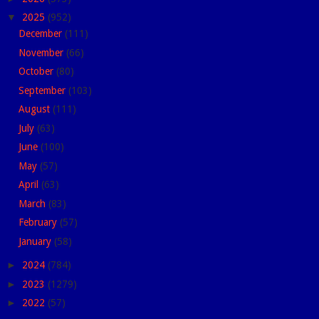
▼
2025
(952)
December
(111)
November
(66)
October
(80)
September
(103)
August
(111)
July
(63)
June
(100)
May
(57)
April
(63)
March
(83)
February
(57)
January
(58)
►
2024
(784)
►
2023
(1279)
►
2022
(57)