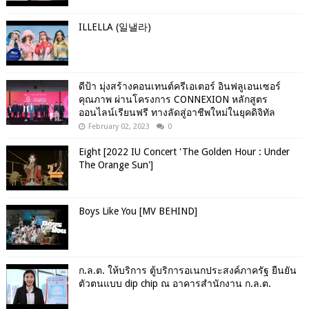
ILLELLA (일낼라)
ดีป้า มุ่งสร้างคอนเทนต์ครีเอเตอร์ อินฟลูเอนเซอร์
คุณภาพ ผ่านโครงการ CONNEXION หลักสูตร
ออนไลน์เรียนฟรี ทางลัดสู่อาชีพใหม่ในยุคดิจิทัล
February 02, 2023
0
Eight [2022 IU Concert 'The Golden Hour : Under
The Orange Sun']
Boys Like You [MV BEHIND]
ก.ล.ต. ให้บริการ ตู้บริการอเนกประสงค์ภาครัฐ ยืนยัน
ตัวตนแบบ dip chip ณ อาคารสำนักงาน ก.ล.ต.