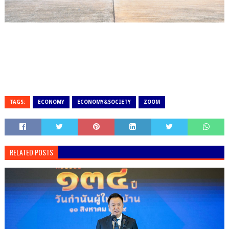
TAGS:
ECONOMY
ECONOMY&SOCIETY
ZOOM
RELATED POSTS