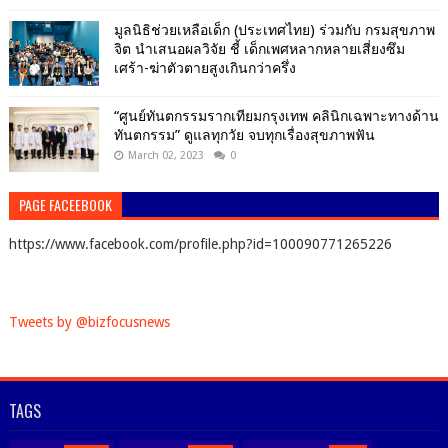
มูลนิธิช่วยเหลือเด็ก (ประเทศไทย) ร่วมกับ กรมสุขภาพ
จิต นำเสนอผลวิจัย ชี้ เด็กเพศหลากหลายเสี่ยงซึม
เศร้า-ฆ่าตัวตายสูงเกินกว่าครึ่ง
“ศูนย์ทันตกรรมรากเทียมกรุงเทพ คลินิกเฉพาะทางด้าน
ทันตกรรม” ดูแลทุกวัย จบทุกเรื่องสุขภาพฟัน
March 02, 2023
0
PAGE FACEEBOOK
https://www.facebook.com/profile.php?id=100090771265226
Tweets by @bizfocusnews
TAGS