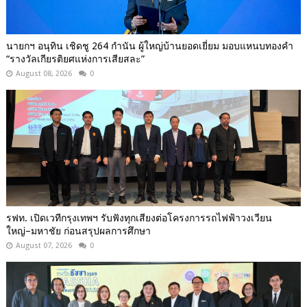
นายกฯ อนุทิน เชิดชู 264 กำนัน ผู้ใหญ่บ้านยอดเยี่ยม มอบแหนบทองคำ
“รางวัลเกียรติยศแห่งการเสียสละ”
August 08, 2026
0
รฟท. เปิดเวทีกรุงเทพฯ รับฟังทุกเสียงต่อโครงการรถไฟฟ้าวงเวียน
ใหญ่–มหาชัย ก่อนสรุปผลการศึกษา
August 07, 2026
0