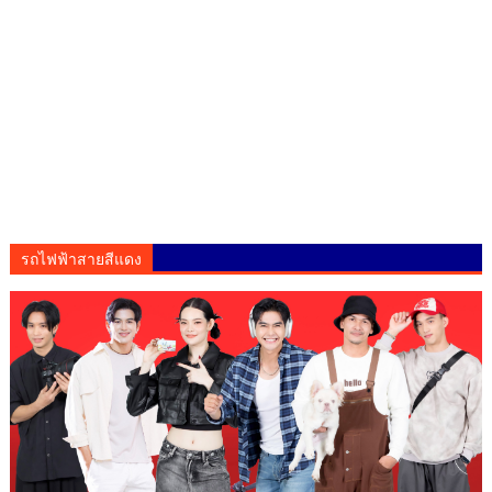
รถไฟฟ้าสายสีแดง