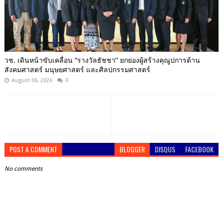
วช. เดินหน้าขับเคลื่อน “รางวัลธัชชา” ยกย่องผู้สร้างคุณูปการด้าน
สังคมศาสตร์ มนุษยศาสตร์ และศิลปกรรมศาสตร์
August 06, 2026
0
POST A COMMENT
BLOGGER
DISQUS
FACEBOOK
No comments