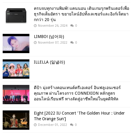
ครบจบทุกงานพิมพ์! แคนนอน เดินเกมรุกพรินเตอร์เพื่อ
ธุรกิจเต็มอัตรา ขยายไลน์อัปทั้งเลเซอร์และอิงก์เจ็ตมา
กกว่า 20 รุ่น
November 26, 2024
0
LIMBO! (넘어와)
November 07, 2022
0
ILLELLA (일낼라)
ดีป้า มุ่งสร้างคอนเทนต์ครีเอเตอร์ อินฟลูเอนเซอร์
คุณภาพ ผ่านโครงการ CONNEXION หลักสูตร
ออนไลน์เรียนฟรี ทางลัดสู่อาชีพใหม่ในยุคดิจิทัล
Eight [2022 IU Concert 'The Golden Hour : Under
The Orange Sun']
December 01, 2022
0