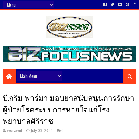
บี.กริม ฟาร์มา มอบยาสนับสนุนการรักษา
ผู้ป่วยโรคระบบการหายใจแก่โรง
พยาบาลศิริราช
worawut
July 03, 2025
0