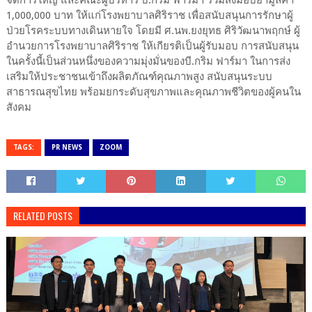
1,000,000 บาท ให้แก่โรงพยาบาลศิริราช เพื่อสนับสนุนการรักษาผู้
ป่วยโรคระบบทางเดินหายใจ โดยมี ศ.นพ.ยงยุทธ ศิริวัฒนาพฤกษ์ ผู้
อำนวยการโรงพยาบาลศิริราช ให้เกียรติเป็นผู้รับมอบ การสนับสนุน
ในครั้งนี้เป็นส่วนหนึ่งของความมุ่งมั่นของบี.กริม ฟาร์มา ในการส่ง
เสริมให้ประชาชนเข้าถึงผลิตภัณฑ์คุณภาพสูง สนับสนุนระบบ
สาธารณสุขไทย พร้อมยกระดับสุขภาพและคุณภาพชีวิตของผู้คนใน
สังคม
TAGS:
PR NEWS
ZOOM
RELATED POSTS