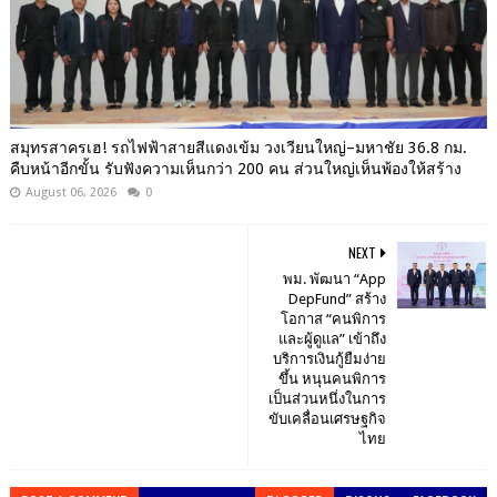
สมุทรสาครเฮ! รถไฟฟ้าสายสีแดงเข้ม วงเวียนใหญ่–มหาชัย 36.8 กม.
คืบหน้าอีกขั้น รับฟังความเห็นกว่า 200 คน ส่วนใหญ่เห็นพ้องให้สร้าง
August 06, 2026
0
NEXT
พม. พัฒนา “App
DepFund” สร้าง
โอกาส “คนพิการ
และผู้ดูแล” เข้าถึง
บริการเงินกู้ยืมง่าย
ขึ้น หนุนคนพิการ
เป็นส่วนหนึ่งในการ
ขับเคลื่อนเศรษฐกิจ
ไทย