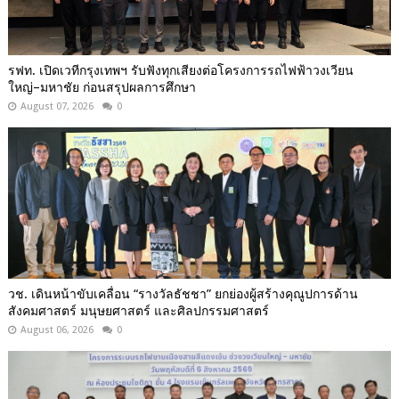
รฟท. เปิดเวทีกรุงเทพฯ รับฟังทุกเสียงต่อโครงการรถไฟฟ้าวงเวียน
ใหญ่–มหาชัย ก่อนสรุปผลการศึกษา
August 07, 2026
0
วช. เดินหน้าขับเคลื่อน “รางวัลธัชชา” ยกย่องผู้สร้างคุณูปการด้าน
สังคมศาสตร์ มนุษยศาสตร์ และศิลปกรรมศาสตร์
August 06, 2026
0