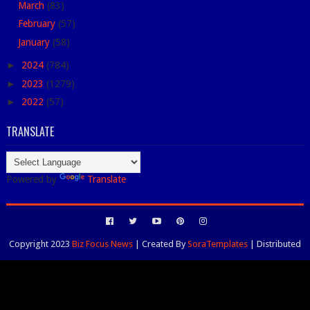
March
(83)
February
(57)
January
(58)
►
2024
(784)
►
2023
(1279)
►
2022
(57)
TRANSLATE
Powered by
Translate
Copyright 2023
Biz Focus News
| Created By
SoraTemplates
| Distributed
By
Blogspot Themes