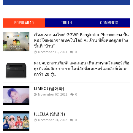
POPULAR 10
TRUTH
COMMENTS
เรื่องแรกของไทย! GGWP Bangkok x Phenomena ปั้น
หนังโฆษณาจากเทคโนโลยี AI ล้วน ที่ทั้งหมดถูกสร้าง
ขึ้นที่ “บ้าน”
December 15, 2023
0
ครบจบทุกงานพิมพ์! แคนนอน เดินเกมรุกพรินเตอร์เพื่อ
ธุรกิจเต็มอัตรา ขยายไลน์อัปทั้งเลเซอร์และอิงก์เจ็ตมา
กกว่า 20 รุ่น
LIMBO! (넘어와)
November 07, 2022
0
ILLELLA (일낼라)
December 01, 2022
0