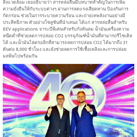
สิ่งแวดล้อม เธออธิบายว่า สารหล่อลื่นมีบทบาทสำคัญในการเพิ่ม
ความยั่งยืนให้กับระบบต่างๆ ผ่านการลดแรงเสียดทาน ป้องกันการ
กัดกร่อน ช่วยในการระบายความร้อน และถ่ายเทพลังงานอย่างมี
ประสิทธิภาพ ตัวอย่างโซลูชันที่นำเสนอ ได้แก่ สารหล่อลื่นสำหรับ
BEV applications จาระบีพิเศษสำหรับกังหันลม น้ำมันเครื่องความ
หนืดต่ำที่ช่วยลดการปล่อย CO2 บรรจุภัณฑ์น้ำมันที่สามารถรีไซเคิล
ได้ และน้ำมันไฮดรอลิกที่สามารถลดการปล่อย CO2 ได้มากถึง 31
ตันต่อ 8,000 ชั่วโมง และยังช่วยลดการใช้เชื้อเพลิงและการปล่อย
มลพิษไปพร้อมกัน