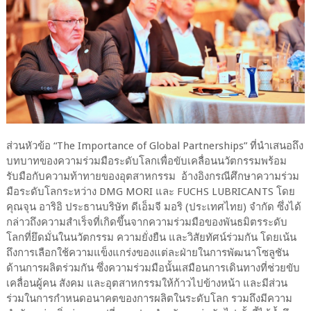
ส่วนหัวข้อ “The Importance of Global Partnerships” ที่นำเสนอถึง
บทบาทของความร่วมมือระดับโลกเพื่อขับเคลื่อนนวัตกรรมพร้อม
รับมือกับความท้าทายของอุตสาหกรรม อ้างอิงกรณีศึกษาความร่วม
มือระดับโลกระหว่าง DMG MORI และ FUCHS LUBRICANTS โดย
คุณจุน อาริอิ ประธานบริษัท ดีเอ็มจี มอริ (ประเทศไทย) จำกัด ซึ่งได้
กล่าวถึงความสำเร็จที่เกิดขึ้นจากความร่วมมือของพันธมิตรระดับ
โลกที่ยึดมั่นในนวัตกรรม ความยั่งยืน และวิสัยทัศน์ร่วมกัน โดยเน้น
ถึงการเลือกใช้ความแข็งแกร่งของแต่ละฝ่ายในการพัฒนาโซลูชัน
ด้านการผลิตร่วมกัน ซึ่งความร่วมมือนั้นเสมือนการเดินทางที่ช่วยขับ
เคลื่อนผู้คน สังคม และอุตสาหกรรมให้ก้าวไปข้างหน้า และมีส่วน
ร่วมในการกำหนดอนาคตของการผลิตในระดับโลก รวมถึงมีความ