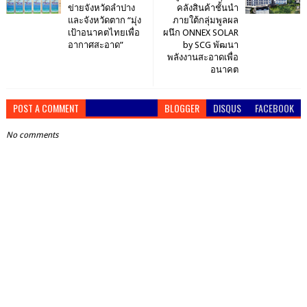
ข่ายจังหวัดลำปาง
คลังสินค้าชั้นนำ
และจังหวัดตาก “มุ่ง
ภายใต้กลุ่มพูลผล
เป้าอนาคตไทยเพื่อ
ผนึก ONNEX SOLAR
อากาศสะอาด”
by SCG พัฒนา
พลังงานสะอาดเพื่อ
อนาคต
POST A COMMENT
BLOGGER
DISQUS
FACEBOOK
No comments