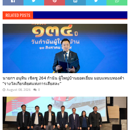
RELATED POSTS
นายกฯ อนุทิน เชิดชู 264 กำนัน ผู้ใหญ่บ้านยอดเยี่ยม มอบแหนบทองคำ
“รางวัลเกียรติยศแห่งการเสียสละ”
August 08, 2026
0