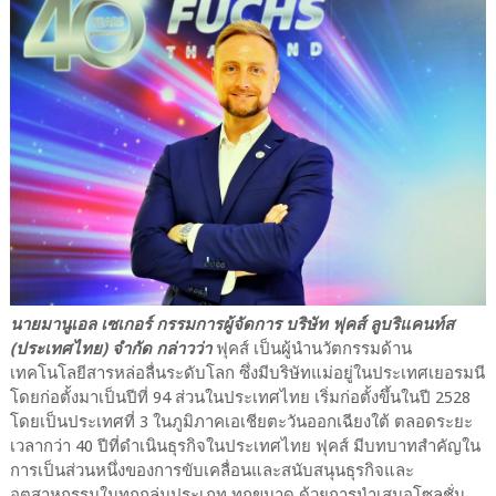
นายมานูเอล เซเกอร์ กรรมการผู้จัดการ บริษัท ฟุคส์ ลูบริแคนท์ส
(ประเทศไทย) จำกัด กล่าวว่า
ฟุคส์ เป็นผู้นำนวัตกรรมด้าน
เทคโนโลยีสารหล่อลื่นระดับโลก ซึ่งมีบริษัทแม่อยู่ในประเทศเยอรมนี
โดยก่อตั้งมาเป็นปีที่ 94 ส่วนในประเทศไทย เริ่มก่อตั้งขึ้นในปี 2528
โดยเป็นประเทศที่ 3 ในภูมิภาคเอเชียตะวันออกเฉียงใต้ ตลอดระยะ
เวลากว่า 40 ปีที่ดำเนินธุรกิจในประเทศไทย ฟุคส์ มีบทบาทสำคัญใน
การเป็นส่วนหนึ่งของการขับเคลื่อนและสนับสนุนธุรกิจและ
อุตสาหกรรมในทุกกลุ่มประเภท ทุกขนาด ด้วยการนำเสนอโซลูชั่น