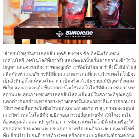
“สำหรับโซลูชันสารหล่อลื่น ฟุคส์-FUCHS คือ ที่หนึ่งเรื่องของ
เทคโนโลยี เทคโนโลยีที่เราวิจัยและพัฒนานั้นเริ่มจากความเข้าใจใน
ปัญหา และความต้องการของลูกค้า เราจึงมั่นใจมากว่าสิ่งนี้ได้นำไปสู่
ผลิตภัณฑ์ และบริการที่ดีที่สุดและเหมาะสมที่สุด แม้ว่าเทคโนโลยีจะ
เป็นสิ่งที่มองไม่เห็นแต่ในความเป็นจริงแล้วมันช่วยแก้ปัญหาทั้งหมด
ที่เกิด และอาจจะเกิดขึ้นจากการไม่ใช้เทคโนโลยีที่ดีกว่า เช่น การคง
สภาพและคุณภาพของสารหล่อลื่นให้คงเดิมแม้ในสภาวะที่อุณหภูมิ
แตกต่างกันอย่างมหาศาลระหว่างกลางวันและกลางคืน การออกแบบ
ให้สารหล่อลื่นตรงกับข้อกำหนดเฉพาะทางอาหาร สุขภาพของมนุษย์
และสัตว์ เทคโนโลยีที่ช่วยยืดรอบการเปลี่ยนถ่ายที่ทำให้โรงงานไม่
ต้องหยุดผลิตลดค่าบำรุงรักษา การพัฒนาเทคโนโลยีน้ำมันเครื่องให้
สอดคล้องกับขนาด และประเภทของเครื่องยนต์รถ และมอเตอร์ไซค์
ที่เปลี่ยนไป ไปจนถึงการทำ OEM หรือออกแบบผลิตภัณฑ์ตามความ