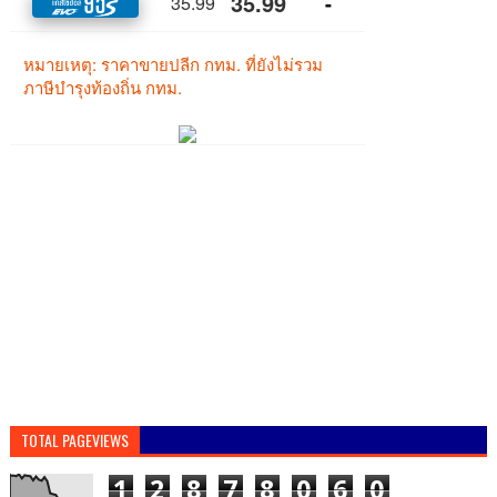
TOTAL PAGEVIEWS
1
2
8
7
8
0
6
0