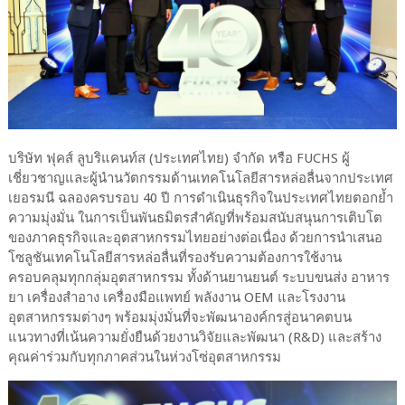
บริษัท ฟุคส์ ลูบริแคนท์ส (ประเทศไทย) จำกัด หรือ FUCHS ผู้
เชี่ยวชาญและผู้นำนวัตกรรมด้านเทคโนโลยีสารหล่อลื่นจากประเทศ
เยอรมนี ฉลองครบรอบ 40 ปี การดำเนินธุรกิจในประเทศไทยตอกย้ำ
ความมุ่งมั่น ในการเป็นพันธมิตรสำคัญที่พร้อมสนับสนุนการเติบโต
ของภาคธุรกิจและอุตสาหกรรมไทยอย่างต่อเนื่อง ด้วยการนำเสนอ
โซลูชันเทคโนโลยีสารหล่อลื่นที่รองรับความต้องการใช้งาน
ครอบคลุมทุกกลุ่มอุตสาหกรรม ทั้งด้านยานยนต์ ระบบขนส่ง อาหาร
ยา เครื่องสำอาง เครื่องมือแพทย์ พลังงาน OEM และโรงงาน
อุตสาหกรรมต่างๆ พร้อมมุ่งมั่นที่จะพัฒนาองค์กรสู่อนาคตบน
แนวทางที่เน้นความยั่งยืนด้วยงานวิจัยและพัฒนา (R&D) และสร้าง
คุณค่าร่วมกับทุกภาคส่วนในห่วงโซ่อุตสาหกรรม