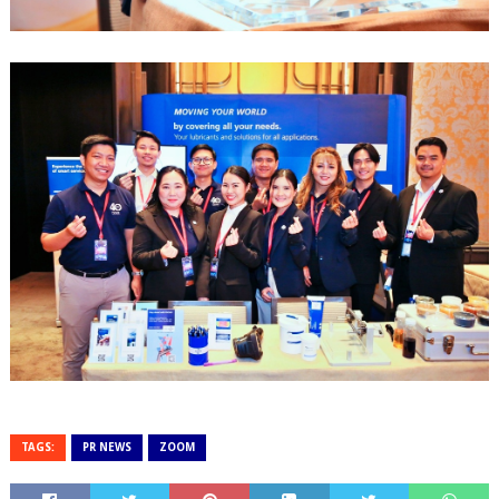
TAGS:
PR NEWS
ZOOM