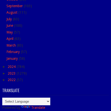
September
(103)
August
(111)
July
(63)
June
(100)
May
(57)
April
(63)
March
(83)
February
(57)
January
(58)
►
2024
(784)
►
2023
(1279)
►
2022
(57)
TRANSLATE
Powered by
Translate