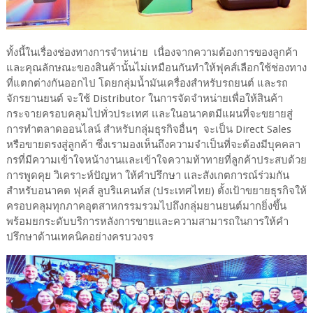
ทั้งนี้ในเรื่องช่องทางการจำหน่าย เนื่องจากความต้องการของลูกค้า
และคุณลักษณะของสินค้านั้นไม่เหมือนกันทำให้ฟุคส์เลือกใช้ช่องทาง
ที่แตกต่างกันออกไป โดยกลุ่มน้ำมันเครื่องสำหรับรถยนต์ และรถ
จักรยานยนต์ จะใช้ Distributor ในการจัดจำหน่ายเพื่อให้สินค้า
กระจายครอบคลุมไปทั่วประเทศ และในอนาคตมีแผนที่จะขยายสู่
การทำตลาดออนไลน์ สำหรับกลุ่มธุรกิจอื่นๆ จะเป็น Direct Sales
หรือขายตรงสู่ลูกค้า ซึ่งเรามองเห็นถึงความจำเป็นที่จะต้องมีบุคคลา
กรที่มีความเข้าใจหน้างานและเข้าใจความท้าทายที่ลูกค้าประสบด้วย
การพูดคุย วิเคราะห์ปัญหา ให้คำปรึกษา และสังเกตการณ์ร่วมกัน
สำหรับอนาคต ฟุคส์ ลูบริแคนท์ส (ประเทศไทย) ตั้งเป้าขยายธุรกิจให้
ครอบคลุมทุกภาคอุตสาหกรรมรวมไปถึงกลุ่มยานยนต์มากยิ่งขึ้น
พร้อมยกระดับบริการหลังการขายและความสามารถในการให้คำ
ปรึกษาด้านเทคนิคอย่างครบวงจร