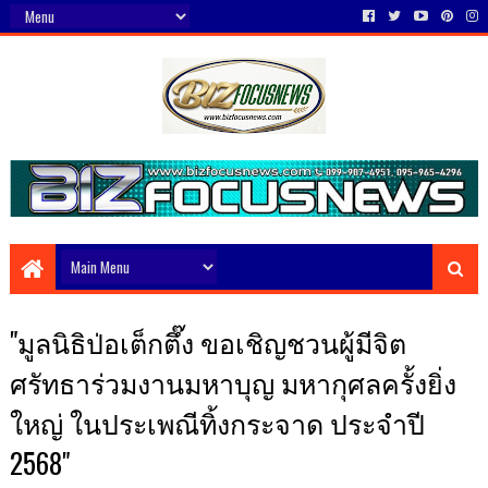
"มูลนิธิป่อเต็กตึ๊ง ขอเชิญชวนผู้มีจิต
ศรัทธาร่วมงานมหาบุญ มหากุศลครั้งยิ่ง
ใหญ่ ในประเพณีทิ้งกระจาด ประจำปี
2568"