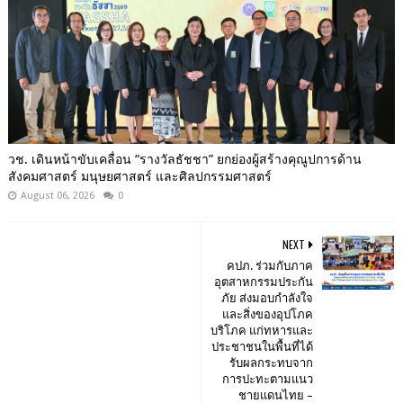
วช. เดินหน้าขับเคลื่อน “รางวัลธัชชา” ยกย่องผู้สร้างคุณูปการด้าน
สังคมศาสตร์ มนุษยศาสตร์ และศิลปกรรมศาสตร์
August 06, 2026
0
NEXT
คปภ. ร่วมกับภาค
อุตสาหกรรมประกัน
ภัย ส่งมอบกำลังใจ
และสิ่งของอุปโภค
บริโภค แก่ทหารและ
ประชาชนในพื้นที่ได้
รับผลกระทบจาก
การปะทะตามแนว
ชายแดนไทย –