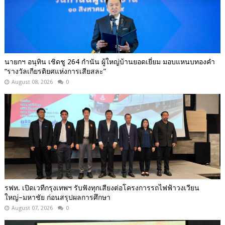
นายกฯ อนุทิน เชิดชู 264 กำนัน ผู้ใหญ่บ้านยอดเยี่ยม มอบแหนบทองคำ
“รางวัลเกียรติยศแห่งการเสียสละ”
August 08, 2026
0
รฟท. เปิดเวทีกรุงเทพฯ รับฟังทุกเสียงต่อโครงการรถไฟฟ้าวงเวียน
ใหญ่–มหาชัย ก่อนสรุปผลการศึกษา
August 07, 2026
0