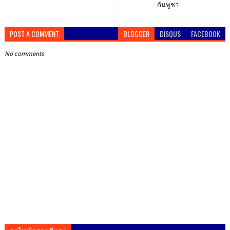
กัมพูชา
POST A COMMENT
BLOGGER
DISQUS
FACEBOOK
No comments