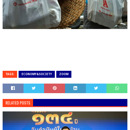
TAGS:
ECONOMY&SOCIETY
ZOOM
RELATED POSTS