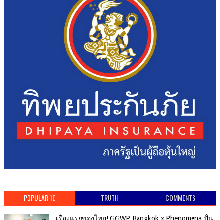
POPULAR 10
TRUTH
COMMENTS
เรื่องแรกของไทย! GGWP Bangkok x Phenomena ปั้น