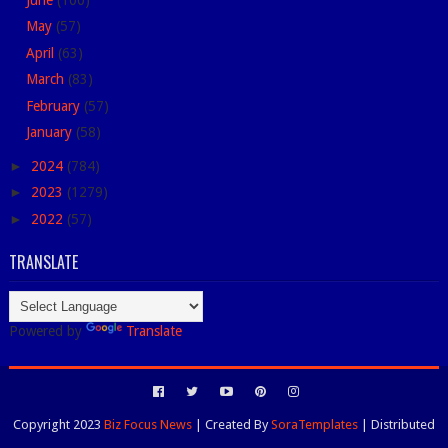
May
(57)
April
(63)
March
(83)
February
(57)
January
(58)
►
2024
(784)
►
2023
(1279)
►
2022
(57)
TRANSLATE
Powered by
Translate
Copyright 2023
Biz Focus News
| Created By
SoraTemplates
| Distributed