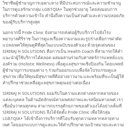
วิชาชีพผู้ชำนาญการเฉพาะทาง ที่มีประสบการณ์และความชำนาญ
ในการดูแลรักษากลุ่ม LGBTQIA+ ในทุกช่วงอายุ โดยส่งมอบการ
บริการด้วยความเข้าใจ คำนึงถึงความเป็นส่วนตัวและความปลอดภัย
ของผู้รับบริการสูงสุด
นอกจากนี้ Pride Clinic ยังสามารถส่งต่อผู้รับบริการไปยังโรง
พยาบาลศิริราช ในการดูแลเรื่องความงามและรูปร่างเพื่อการผ่าตัด
แปลงเพศให้คุณดูดีที่สุดในแบบฉบับของตัวเอง ด้วยจุดเด่นของ
SIRIRAJ H SOLUTIONS คือการเป็น Health Coach ที่สามารถให้คำ
แนะนำผู้ใช้บริการได้ตลอด ผสมผสานร่วมกับศาสตร์การแพทย์แบบ
องค์รวม (Holistic Wellness) เพื่อดูแลสุขภาพเชิงป้องกัน โดยแพทย์
ผู้ชำนาญการแขนงต่าง ๆ ร่วมกันออกแบบเพื่อจัดโปรแกรมดูแล
สุขภาพ เพื่อให้คุณมีสุขภาพที่ดีอย่างยาวนาน และพร้อมที่จะเป็นผู้ให้
คำปรึกษาช่วยเหลือดูแลสุขภาพคุณอย่างต่อเนื่อง
SIRIRAJ H SOLUTIONS ยอมรับในความแตกต่างหลากหลายของ
แต่ละบุคคล ในด้านอัตลักษณ์ทางเพศสภาพและรสนิยมทางเพศ เรา
เชื่อมั่นว่าคนทุกคน สามารถบรรลุศักยภาพของตัวเองได้อย่างเต็มที่
SIRIRAJ H SOLUTIONS จึงได้จัดตั้ง Pride Clinic เพื่อให้กลุ่ม
LGBTQIA+ ได้เข้าถึงการบริการที่โอบรับทุกความหลากหลายทาง
เพศ โดยออกแบบการดูแลและให้คำปรึกษาตามเป้าหมายและความ