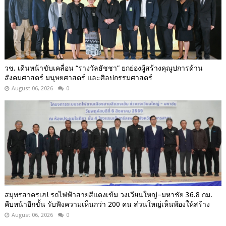
วช. เดินหน้าขับเคลื่อน “รางวัลธัชชา” ยกย่องผู้สร้างคุณูปการด้าน
สังคมศาสตร์ มนุษยศาสตร์ และศิลปกรรมศาสตร์
August 06, 2026
0
สมุทรสาครเฮ! รถไฟฟ้าสายสีแดงเข้ม วงเวียนใหญ่–มหาชัย 36.8 กม.
คืบหน้าอีกขั้น รับฟังความเห็นกว่า 200 คน ส่วนใหญ่เห็นพ้องให้สร้าง
August 06, 2026
0