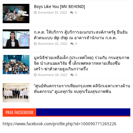
Boys Like You [MV BEHIND]
December 01, 2022
0
ก.ล.ต. ให้บริการ ตู้บริการอเนกประสงค์ภาครัฐ ยืนยัน
ตัวตนแบบ dip chip ณ อาคารสำนักงาน ก.ล.ต.
November 02, 2022
0
มูลนิธิช่วยเหลือเด็ก (ประเทศไทย) ร่วมกับ กรมสุขภาพ
จิต นำเสนอผลวิจัย ชี้ เด็กเพศหลากหลายเสี่ยงซึม
เศร้า-ฆ่าตัวตายสูงเกินกว่าครึ่ง
November 04, 2022
0
“ศูนย์ทันตกรรมรากเทียมกรุงเทพ คลินิกเฉพาะทางด้าน
ทันตกรรม” ดูแลทุกวัย จบทุกเรื่องสุขภาพฟัน
PAGE FACEEBOOK
https://www.facebook.com/profile.php?id=100090771265226