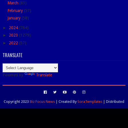
March
(83)
February
(57)
January
(58)
►
2024
(784)
►
2023
(1279)
►
2022
(57)
TRANSLATE
Powered by
Translate
Copyright 2023
Biz Focus News
| Created By
SoraTemplates
| Distributed
By
Blogspot Themes