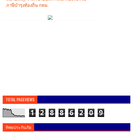
TOTAL PAGEVIEWS
1
2
8
8
6
2
0
9
ทิพยประกันภัย