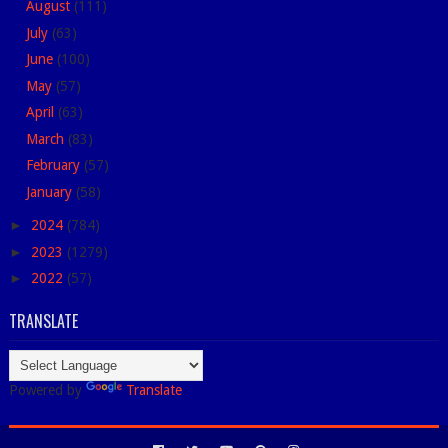
August
(111)
July
(63)
June
(100)
May
(57)
April
(63)
March
(83)
February
(57)
January
(58)
►
2024
(784)
►
2023
(1279)
►
2022
(57)
TRANSLATE
Powered by
Translate