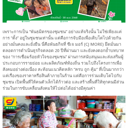
เพราะการเป็น “พันธมิตรของชุมชน” อย่างแท้จริงนั้น ไม่ใช่เพียงแค่
การ “ตั้ง” อยู่ในชุมชนเท่านั้น แต่คือการจับมือเพื่อเติบโตไปด้วยกัน
อย่างมั่นคงและยั่งยืน นี่คือพันธกิจที่ ซีเจ มอร์ (CJ MORE) ยึดมั่นมา
ตลอดการดำเนินธุรกิจตลอด 20 ปีที่ผ่านมา และยังคงตอกย้ำบทบาท
ของ “การเชื่อมร้อยหัวใจของชุมชน” ผ่านการสนับสนุนและส่งเสริมผู้
ประกอบการรายย่อย และผลิตภัณฑ์ท้องถิ่น รวมไปถึงโครงการเพื่อ
สังคมอย่างต่อเนื่อง สะท้อนแนวคิดหลัก “ครบ ถูก คุ้ม” ที่เป็นมากกว่า
แค่เรื่องของราคาหรือสินค้าภายในร้าน แต่คือการร่วมเติบโตไปกับ
ชุมชน เปิดพื้นที่ให้คนตัวเล็กได้ก้าวต่อ และสร้างพื้นที่ให้ทุกคนมีส่วน
ร่วมในการขับเคลื่อนสังคมให้ไปต่อได้อย่างมีคุณค่า