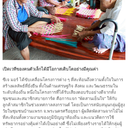
เปิดเวทีของคนตัวเล็กได้มีโอกาสเติบโตอย่างมีคุณค่า
ซีเจ มอร์ ได้ขับเคลื่อนโครงการต่าง ๆ ที่สะท้อนถึงความตั้งใจในการ
สร้างผลลัพธ์ที่ยั่งยืน ทั้งในด้านเศรษฐกิจ สังคม และวัฒนธรรมใน
ระดับท้องถิ่น หนึ่งในโครงการที่ได้รับเสียงตอบรับอย่างดีจากทั้ง
ชุมชนและสมาชิกสบายการ์ด คือการแจก “พัดสานเย็นใจ” ให้กับ
ลูกค้าสมาชิกในช่วงเทศกาลสงกรานต์ โดยเป็นการสนับสนุนกลุ่มผู้สูง
วัยในชุมชนบ้านแพรก จ.พระนครศรีอยุธยา ผู้ผลิตพัดสานจากไม้ไผ่
ที่สะท้อนทั้งความงามของภูมิปัญญาท้องถิ่น และแนวคิดการใช้
ทรัพยากรอย่างคุ้มค่าได้เป็นอย่างดี ซึ่งไม่เพียงสร้างรายได้ให้กลุ่มผู้