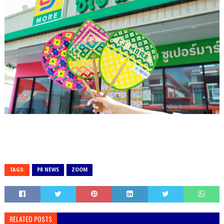
TAGS:
PR NEWS
ZOOM
RELATED POSTS