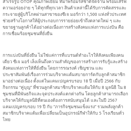
สำเร็จรูป OTOP คุณภาพเยี่ยม ที่มาพร้อมรสชาติจัดจ้าน พร้อมเสิร์ฟ
ความอร่อยง่าย ๆ ได้ทุกที่ทุกเวลา สินค้าเหล่านี้ได้รับการคัดสรรและ
กระจายสู่ผู้บริโภคผ่านสาขาของซีเจ มอร์กว่า 1,500 แห่งทั่วประเทศ
ช่วยสร้างโอกาสให้ผู้ประกอบการรายย่อยเข้าถึงตลาดใหม่ ๆ และ
ขยายฐานลูกค้าได้อย่างต่อเนื่องการสร้างสังคมแห่งการแบ่งปัน คือ
การเชื่อมร้อยชุมชนที่ยั่งยืน
การแบ่งปันที่ยั่งยืน ไม่ใช่แค่การที่แบรนด์ทำอะไรให้สังคมเพียงคน
เดียว ซีเจ มอร์ เล็งเห็นถึงความสำคัญของการสร้างการรับรู้และสร้าง
สังคมแห่งการให้ที่ยั่งยืน โดยการรณรงค์ เชิญชวน และ
ประชาสัมพันธ์เรื่องการร่วมบริจาคแต้มสบายการ์ดกับลูกค้าสมาชิก
มาอย่างต่อเนื่อง ตั้งแต่ในแคมเปญครบรอบ 18 ปี เมื่อปี 2566 กับ
กิจกรรม “คู่บุญ” ที่ชวนลูกค้าสมาชิกบริจาคแต้มให้กับ 8 มูลนิธิ ใน 8
ชุมชนที่มีพันธกิจและจุดประสงค์แตกต่างกัน โดยลูกค้าสามารถเลือก
บริจาคให้กับมูลนิธิที่ตนเองต้องการสนับสนุนได้ และในปี 2567
แคมเปญครบรอบ 19 ปี กับ “ภารกิจชุมชนแข็งแรง” รวมพลังลูกค้า
สมาชิกบริจาคแต้มเพื่อเปลี่ยนเป็นอุปกรณ์กีฬาให้กับ 5 โรงเรียนทั่ว
ไทย