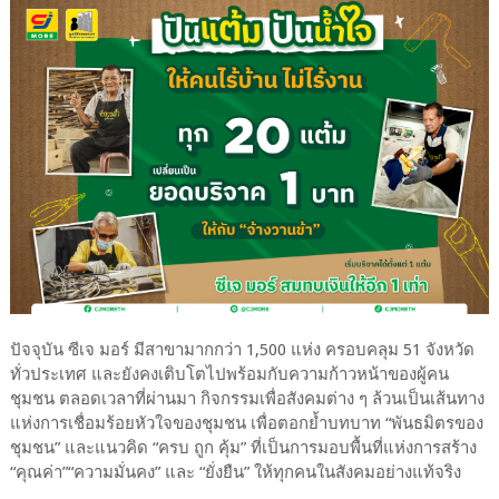
ปัจจุบัน ซีเจ มอร์ มีสาขามากกว่า 1,500 แห่ง ครอบคลุม 51 จังหวัด
ทั่วประเทศ และยังคงเติบโตไปพร้อมกับความก้าวหน้าของผู้คน
ชุมชน ตลอดเวลาที่ผ่านมา กิจกรรมเพื่อสังคมต่าง ๆ ล้วนเป็นเส้นทาง
แห่งการเชื่อมร้อยหัวใจของชุมชน เพื่อตอกย้ำบทบาท “พันธมิตรของ
ชุมชน” และแนวคิด “ครบ ถูก คุ้ม” ที่เป็นการมอบพื้นที่แห่งการสร้าง
“คุณค่า”“ความมั่นคง” และ “ยั่งยืน” ให้ทุกคนในสังคมอย่างแท้จริง