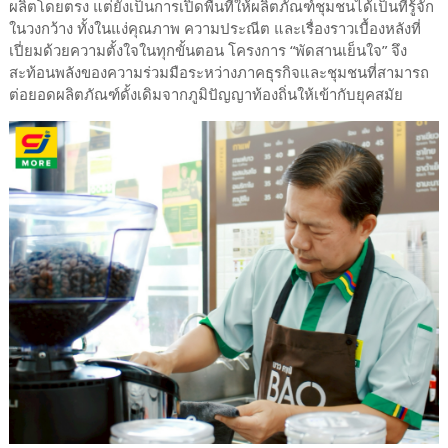
ผลิตโดยตรง แต่ยังเป็นการเปิดพื้นที่ให้ผลิตภัณฑ์ชุมชนได้เป็นที่รู้จัก
ในวงกว้าง ทั้งในแง่คุณภาพ ความประณีต และเรื่องราวเบื้องหลังที่
เปี่ยมด้วยความตั้งใจในทุกขั้นตอน โครงการ “พัดสานเย็นใจ” จึง
สะท้อนพลังของความร่วมมือระหว่างภาคธุรกิจและชุมชนที่สามารถ
ต่อยอดผลิตภัณฑ์ดั้งเดิมจากภูมิปัญญาท้องถิ่นให้เข้ากับยุคสมัย