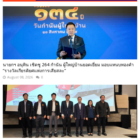
นายกฯ อนุทิน เชิดชู 264 กำนัน ผู้ใหญ่บ้านยอดเยี่ยม มอบแหนบทองคำ
“รางวัลเกียรติยศแห่งการเสียสละ”
August 08, 2026
0