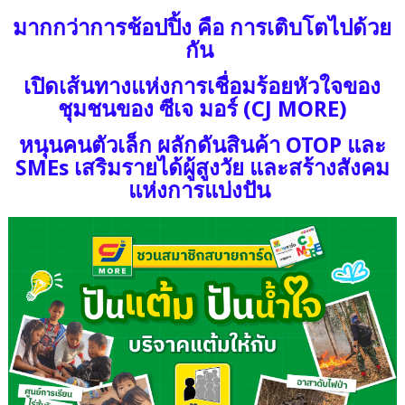
มากกว่าการช้อปปิ้ง คือ การเติบโตไปด้วย
กัน
เปิดเส้นทางแห่งการเชื่อมร้อยหัวใจของ
ชุมชนของ ซีเจ มอร์ (CJ MORE)
หนุนคนตัวเล็ก ผลักดันสินค้า OTOP และ
SMEs เสริมรายได้ผู้สูงวัย และสร้างสังคม
แห่งการแบ่งปัน