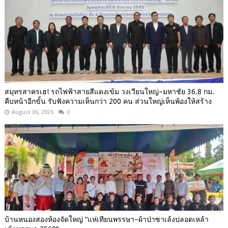
สมุทรสาครเฮ! รถไฟฟ้าสายสีแดงเข้ม วงเวียนใหญ่–มหาชัย 36.8 กม.
คืบหน้าอีกขั้น รับฟังความเห็นกว่า 200 คน ส่วนใหญ่เห็นพ้องให้สร้าง
August 06, 2026
0
บ้านหนองสองห้องจัดใหญ่ “แห่เทียนพรรษา–ผ้าป่าซาเล้งปลอดเหล้า