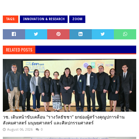
TAGS:
INNOVATION & RESEARCH
ZOOM
RELATED POSTS
วช. เดินหน้าขับเคลื่อน “รางวัลธัชชา” ยกย่องผู้สร้างคุณูปการด้าน
สังคมศาสตร์ มนุษยศาสตร์ และศิลปกรรมศาสตร์
August 06, 2026
0