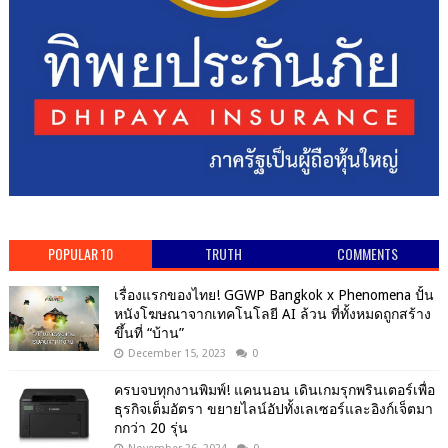
POPULAR 10
TRUTH
COMMENTS
เรื่องแรกของไทย! GGWP Bangkok x Phenomena ปั้น
หนังโฆษณาจากเทคโนโลยี AI ล้วน ที่ทั้งหมดถูกสร้าง
ขึ้นที่ “บ้าน”
December 15, 2023
0
ครบจบทุกงานพิมพ์! แคนนอน เดินเกมรุกพรินเตอร์เพื่อ
ธุรกิจเต็มอัตรา ขยายไลน์อัปทั้งเลเซอร์และอิงก์เจ็ตมา
กกว่า 20 รุ่น