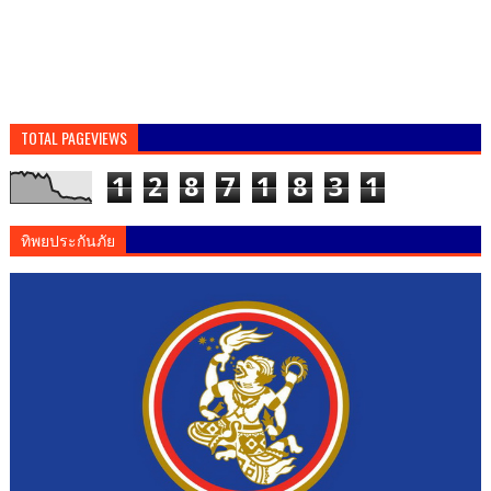
TOTAL PAGEVIEWS
1
2
8
7
1
8
3
1
ทิพยประกันภัย