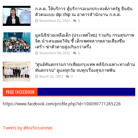
ก.ล.ต. ให้บริการ ตู้บริการอเนกประสงค์ภาครัฐ ยืนยัน
ตัวตนแบบ dip chip ณ อาคารสำนักงาน ก.ล.ต.
November 02, 2022
0
มูลนิธิช่วยเหลือเด็ก (ประเทศไทย) ร่วมกับ กรมสุขภาพ
จิต นำเสนอผลวิจัย ชี้ เด็กเพศหลากหลายเสี่ยงซึม
เศร้า-ฆ่าตัวตายสูงเกินกว่าครึ่ง
November 04, 2022
0
“ศูนย์ทันตกรรมรากเทียมกรุงเทพ คลินิกเฉพาะทางด้าน
ทันตกรรม” ดูแลทุกวัย จบทุกเรื่องสุขภาพฟัน
March 02, 2023
0
PAGE FACEEBOOK
https://www.facebook.com/profile.php?id=100090771265226
Tweets by @bizfocusnews