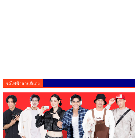
รถไฟฟ้าสายสีแดง