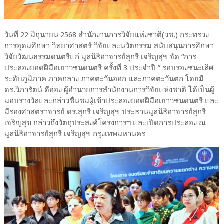
วันที่ 22 มิถุนายน 2568 สำนักงานการวิจัยแห่งชาติ(วช.) กระทรวง
การอุดมศึกษา วิทยาศาสตร์ วิจัยและนวัตกรรม สนับสนุนการศึกษา
วิจัยวัฒนธรรมดนตรีแก่ มูลนิธิอาจารย์สุกรี เจริญสุข จัด “การ
ประลองยอดฝีมือเยาวชนดนตรี ครั้งที่ 3 ประจำปี ” รอบรองชนะเลิศ
ระดับภูมิภาค ภาคกลาง ภาคตะวันออก และภาคตะวันตก โดยมี
ดร.วิภารัตน์ ดีอ่อง ผู้อำนวยการสำนักงานการวิจัยแห่งชาติ ได้เป็นผู้
มอบรางวัลและกล่าวชื่นชมผู้เข้าประลองยอดฝีมือเยาวชนดนตรี และ
มีรองศาสตราจารย์ ดร.สุกรี เจริญสุข ประธานมูลนิธิอาจารย์สุกรี
เจริญสุข กล่าวถึงวัตถุประสงค์โครงการฯ และเปิดการประลอง ณ
มูลนิธิอาจารย์สุกรี เจริญสุข กรุงเทพมหานคร