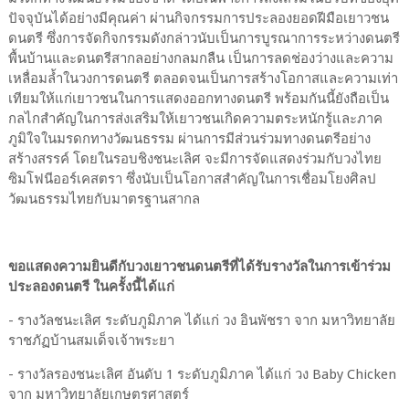
ปัจจุบันได้อย่างมีคุณค่า ผ่านกิจกรรมการประลองยอดฝีมือเยาวชน
ดนตรี ซึ่งการจัดกิจกรรมดังกล่าวนับเป็นการบูรณาการระหว่างดนตรี
พื้นบ้านและดนตรีสากลอย่างกลมกลืน เป็นการลดช่องว่างและความ
เหลื่อมล้ำในวงการดนตรี ตลอดจนเป็นการสร้างโอกาสและความเท่า
เทียมให้แก่เยาวชนในการแสดงออกทางดนตรี พร้อมกันนี้ยังถือเป็น
กลไกสำคัญในการส่งเสริมให้เยาวชนเกิดความตระหนักรู้และภาค
ภูมิใจในมรดกทางวัฒนธรรม ผ่านการมีส่วนร่วมทางดนตรีอย่าง
สร้างสรรค์ โดยในรอบชิงชนะเลิศ จะมีการจัดแสดงร่วมกับวงไทย
ซิมโฟนีออร์เคสตรา ซึ่งนับเป็นโอกาสสำคัญในการเชื่อมโยงศิลป
วัฒนธรรมไทยกับมาตรฐานสากล
ขอแสดงความยินดีกับวงเยาวชนดนตรีที่ได้รับรางวัลในการเข้าร่วม
ประลองดนตรี ในครั้งนี้ได้แก่
- รางวัลชนะเลิศ ระดับภูมิภาค ได้แก่ วง อินพัชรา จาก มหาวิทยาลัย
ราชภัฏบ้านสมเด็จเจ้าพระยา
- รางวัลรองชนะเลิศ อันดับ 1 ระดับภูมิภาค ได้แก่ วง Baby Chicken
จาก มหาวิทยาลัยเกษตรศาสตร์