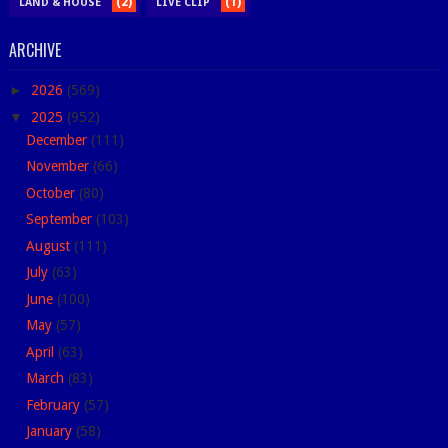
(2)
(1)
LAND & HOUSE
LIVE CLIP
ARCHIVE
►
2026
(569)
▼
2025
(952)
December
(111)
November
(66)
October
(80)
September
(103)
August
(111)
July
(63)
June
(100)
May
(57)
April
(63)
March
(83)
February
(57)
January
(58)