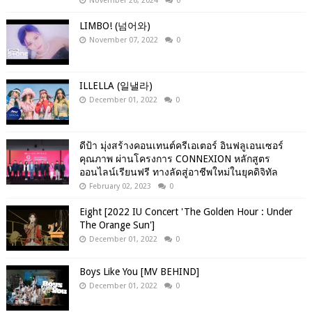
November 26, 2024
0
LIMBO! (넘어와)
November 07, 2022
0
ILLELLA (일낼라)
December 01, 2022
0
ดีป้า มุ่งสร้างคอนเทนต์ครีเอเตอร์ อินฟลูเอนเซอร์
คุณภาพ ผ่านโครงการ CONNEXION หลักสูตร
ออนไลน์เรียนฟรี ทางลัดสู่อาชีพใหม่ในยุคดิจิทัล
February 02, 2023
0
Eight [2022 IU Concert 'The Golden Hour : Under
The Orange Sun']
December 01, 2022
0
Boys Like You [MV BEHIND]
December 01, 2022
0