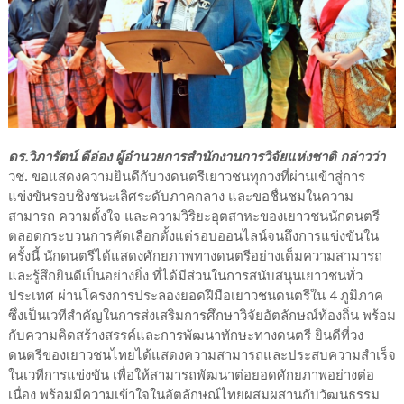
ดร.วิภารัตน์ ดีอ่อง ผู้อำนวยการสำนักงานการวิจัยแห่งชาติ กล่าวว่า
วช. ขอแสดงความยินดีกับวงดนตรีเยาวชนทุกวงที่ผ่านเข้าสู่การ
แข่งขันรอบชิงชนะเลิศระดับภาคกลาง และขอชื่นชมในความ
สามารถ ความตั้งใจ และความวิริยะอุตสาหะของเยาวชนนักดนตรี
ตลอดกระบวนการคัดเลือกตั้งแต่รอบออนไลน์จนถึงการแข่งขันใน
ครั้งนี้ นักดนตรีได้แสดงศักยภาพทางดนตรีอย่างเต็มความสามารถ
และรู้สึกยินดีเป็นอย่างยิ่ง ที่ได้มีส่วนในการสนับสนุนเยาวชนทั่ว
ประเทศ ผ่านโครงการประลองยอดฝีมือเยาวชนดนตรีใน 4 ภูมิภาค
ซึ่งเป็นเวทีสำคัญในการส่งเสริมการศึกษาวิจัยอัตลักษณ์ท้องถิ่น พร้อม
กับความคิดสร้างสรรค์และการพัฒนาทักษะทางดนตรี ยินดีที่วง
ดนตรีของเยาวชนไทยได้แสดงความสามารถและประสบความสำเร็จ
ในเวทีการแข่งขัน เพื่อให้สามารถพัฒนาต่อยอดศักยภาพอย่างต่อ
เนื่อง พร้อมมีความเข้าใจในอัตลักษณ์ไทยผสมผสานกับวัฒนธรรม