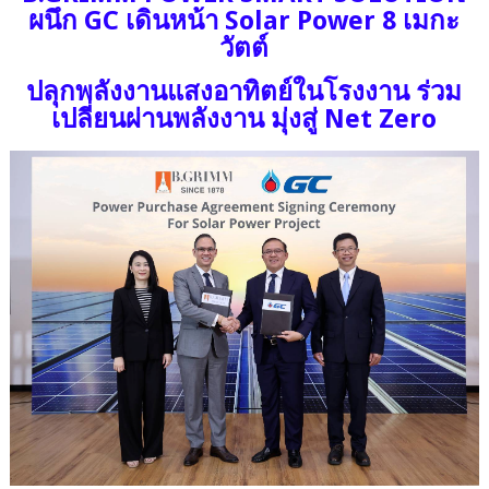
ผนึก GC เดินหน้า Solar Power 8 เมกะ
วัตต์
ปลุกพลังงานแสงอาทิตย์ในโรงงาน ร่วม
เปลี่ยนผ่านพลังงาน มุ่งสู่ Net Zero