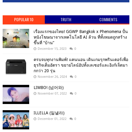
POPULAR 10
TRUTH
COMMENTS
เรื่องแรกของไทย! GGWP Bangkok x Phenomena ปั้น
หนังโฆษณาจากเทคโนโลยี AI ล้วน ที่ทั้งหมดถูกสร้าง
ขึ้นที่ “บ้าน”
December 15, 2023
0
ครบจบทุกงานพิมพ์! แคนนอน เดินเกมรุกพรินเตอร์เพื่อ
ธุรกิจเต็มอัตรา ขยายไลน์อัปทั้งเลเซอร์และอิงก์เจ็ตมา
กกว่า 20 รุ่น
November 26, 2024
0
LIMBO! (넘어와)
November 07, 2022
0
ILLELLA (일낼라)
December 01, 2022
0