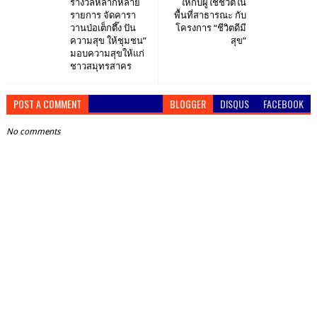
รางวัลหลากหลาย
ให้กับผู้ใช้ชีวิตใน
รายการ จัดคารา
พื้นที่สาธารณะ กับ
วานป่อเต็กตึ๊ง ปัน
โครงการ “ชีวิตดีมี
ความสุข ให้ชุมชน”
สุข”
มอบความสุขให้แก่
ชาวสมุทรสาคร
POST A COMMENT
BLOGGER
DISQUS
FACEBOOK
No comments