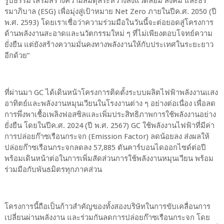
รูปธรรม เสริมสร้างความสมดุลระหว่างสิ่งแวดล้อม สังคม และธร
รมาภิบาล (ESG) เพื่อมุ่งสู่เป้าหมาย Net Zero ภายในปีค.ศ. 2050 (ปี
พ.ศ. 2593) โดยเราเชื่อว่าความร่วมมือในวันนี้จะต่อยอดสู่โครงการ
ด้านพลังงานสะอาดและนวัตกรรมใหม่ ๆ ที่ไม่เพียงตอบโจทย์ความ
ยั่งยืน แต่ยังสร้างความมั่นคงทางพลังงานให้กับประเทศในระยะยาว
อีกด้วย”
ที่ผ่านมา GC ได้เดินหน้าโครงการติดตั้งระบบผลิตไฟฟ้าพลังงานแสง
อาทิตย์และพลังงานหมุนเวียนในโรงงานต่าง ๆ อย่างต่อเนื่อง เพื่อลด
การพึ่งพาเชื้อเพลิงฟอสซิลและเพิ่มประสิทธิภาพการใช้พลังงานอย่าง
ยั่งยืน โดยในปีค.ศ. 2024 (ปี พ.ศ. 2567) GC ใช้พลังงานไฟฟ้าที่มีค่า
การปล่อยก๊าซเรือนกระจก (Emission Factor) ลดน้อยลง ส่งผลให้
ปล่อยก๊าซเรือนกระจกลดลง 57,885 ตันคาร์บอนไดออกไซด์ต่อปี
พร้อมเดินหน้าต่อในการเพิ่มสัดส่วนการใช้พลังงานหมุนเวียน พร้อม
ร่วมมือกับพันธมิตรทุกภาคส่วน
โครงการนี้ถือเป็นก้าวสำคัญของทั้งสองบริษัทในการขับเคลื่อนการ
เปลี่ยนผ่านพลังงาน และร่วมกันลดการปล่อยก๊าซเรือนกระจก โดย