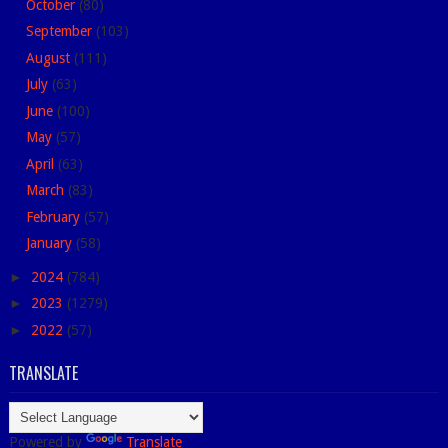
October
(80)
September
(103)
August
(111)
July
(63)
June
(100)
May
(57)
April
(63)
March
(83)
February
(57)
January
(58)
►
2024
(784)
►
2023
(1279)
►
2022
(57)
TRANSLATE
Powered by
Translate