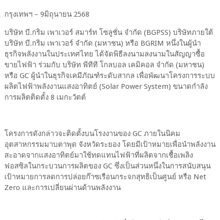
กรุงเทพฯ – 9มิถุนายน 2568
บริษัท บี.กริม เพาเวอร์ สมาร์ท โซลูชั่น จำกัด (BGPSS) บริษัทภายใต้
บริษัท บี.กริม เพาเวอร์ จำกัด (มหาชน) หรือ BGRIM หนึ่งในผู้นำ
ธุรกิจพลังงานในประเทศไทย ได้จัดพิธีลงนามลงนามในสัญญาซื้อ
ขายไฟฟ้า ร่วมกับ บริษัท พีทีที โกลบอล เคมิคอล จำกัด (มหาชน)
หรือ GC ผู้นำในธุรกิจเคมีภัณฑ์ระดับสากล เพื่อพัฒนาโครงการระบบ
ผลิตไฟฟ้าพลังงานแสงอาทิตย์ (Solar Power System) ขนาดกำลัง
การผลิตติดตั้ง 8 เมกะวัตต์
โครงการดังกล่าวจะติดตั้งบนโรงงานของ GC ภายในนิคม
อุตสาหกรรมมาบตาพุด จังหวัดระยอง โดยมีเป้าหมายเพื่อนำพลังงาน
สะอาดจากแสงอาทิตย์มาใช้ทดแทนไฟฟ้าที่ผลิตจากเชื้อเพลิง
ฟอสซิลในกระบวนการผลิตของ GC ซึ่งเป็นส่วนหนึ่งในการสนับสนุน
เป้าหมายการลดการปล่อยก๊าซเรือนกระจกสุทธิเป็นศูนย์ หรือ Net
Zero และการเปลี่ยนผ่านด้านพลังงาน