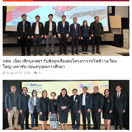
รฟท. เปิดเวทีกรุงเทพฯ รับฟังทุกเสียงต่อโครงการรถไฟฟ้าวงเวียน
ใหญ่–มหาชัย ก่อนสรุปผลการศึกษา
August 07, 2026
0