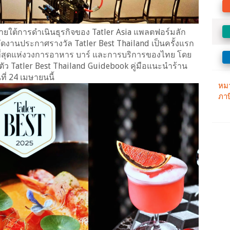
ายใต้การดำเนินธุรกิจของ Tatler Asia แพลตฟอร์มลัก
ยมจัดงานประกาศรางวัล Tatler Best Thailand เป็นครั้งแรก
ี่สุดแห่งวงการอาหาร บาร์ และการบริการของไทย โดย
ิดตัว Tatler Best Thailand Guidebook คู่มือแนะนำร้าน
ี่ 24 เมษายนนี้