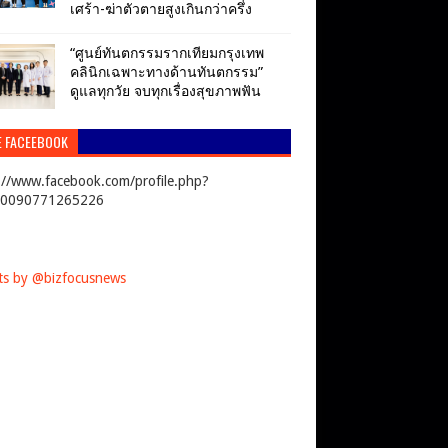
เศร้า-ฆ่าตัวตายสูงเกินกว่าครึ่ง
“ศูนย์ทันตกรรมรากเทียมกรุงเทพ
คลินิกเฉพาะทางด้านทันตกรรม”
ดูแลทุกวัย จบทุกเรื่องสุขภาพฟัน
E FACEEBOOK
://www.facebook.com/profile.php?
00090771265226
s by @bizfocusnews