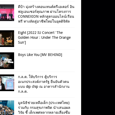
ดีป้า มุ่งสร้างคอนเทนต์ครีเอเตอร์ อิน
ฟลูเอนเซอร์คุณภาพ ผ่านโครงการ
CONNEXION หลักสูตรออนไลน์เรียน
ฟรี ทางลัดสู่อาชีพใหม่ในยุคดิจิทัล
Eight [2022 IU Concert 'The
Golden Hour : Under The Orange
Sun']
Boys Like You [MV BEHIND]
ก.ล.ต. ให้บริการ ตู้บริการ
อเนกประสงค์ภาครัฐ ยืนยันตัวตน
แบบ dip chip ณ อาคารสำนักงาน
ก.ล.ต.
มูลนิธิช่วยเหลือเด็ก (ประเทศไทย)
ร่วมกับ กรมสุขภาพจิต นำเสนอผล
วิจัย ชี้ เด็กเพศหลากหลายเสี่ยงซึม