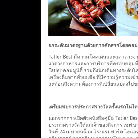
ยกระดับมาตรฐานด้วยการคัดสรรโดยคอมมูนิตี
Tatler Best มีความโดดเด่นและแตกต่างจ
แวดวงอาหารและการบริการที่ครอบคลุมที่สุ
Tatler คอมมูนิตี้ รวมถึงนักเดินทางระดับ
เครื่องดื่มจากทั่วเอเชีย ที่มีความรู้ความเ
สะท้อนถึงความต้องการที่เปลี่ยนแปลงไปของ
เตรียมพบการประกาศรางวัลครั้งแรกในไท
นอกจากการเปิดตัวหนังสือคู่มือ Tatler Be
ประกาศรางวัลให้แก่เจ้าของกิจการ เชฟ บาร
วันที่ 24 เมษายนนี้ ณ โรงแรมพาร์ค ไฮแอ