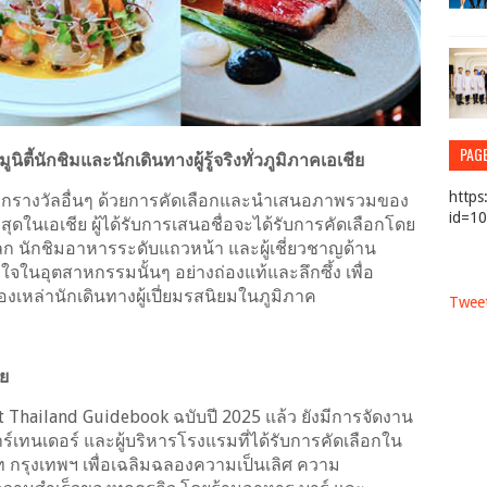
PAG
้นักชิมและนักเดินทางผู้รู้จริงทั่วภูมิภาคเอเชีย
https
ากรางวัลอื่นๆ ด้วยการคัดเลือกและนำเสนอภาพรวมของ
id=1
ดในเอเชีย ผู้ได้รับการเสนอชื่อจะได้รับการคัดเลือกโดย
โลก นักชิมอาหารระดับแถวหน้า และผู้เชี่ยวชาญด้าน
ข้าใจในอุตสาหกรรมนั้นๆ อย่างถ่องแท้และลึกซึ้ง เพื่อ
เหล่านักเดินทางผู้เปี่ยมรสนิยมในภูมิภาค
Tweet
ย
st Thailand Guidebook ฉบับปี 2025 แล้ว ยังมีการจัดงาน
์เทนเดอร์ และผู้บริหารโรงแรมที่ได้รับการคัดเลือกใน
ท กรุงเทพฯ เพื่อเฉลิมฉลองความเป็นเลิศ ความ