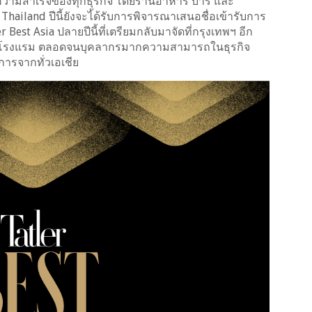
วามสำเร็จของทุกธุรกิจ โดยร้านอาหาร บาร์ และ
Thailand ปีนี้ยังจะไ้ด้รับการพิจารณาเสนอชื่อเข้ารับการ
Best Asia ปลายปีนี้ที่เตรียมกลับมาจัดที่กรุงเทพฯ อีก
บาร์ โรงแรม ตลอดจนบุคลากรมากความสามารถในธุรกิจ
การจากทั่วเอเชีย