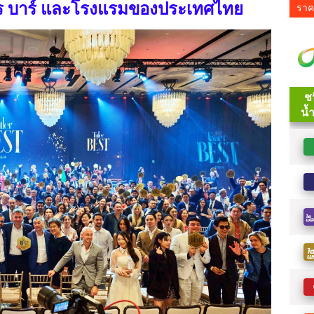
ร บาร์ และโรงแรมของประเทศไทย
ราค