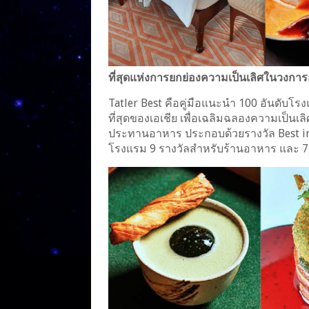
ที่สุดแห่งการยกย่องความเป็นเลิศในวงก
Tatler Best คือคู่มือแนะนำ 100 อันดับโ
ที่สุดของเอเชีย เพื่อเฉลิมฉลองความเป็
ประทานอาหาร ประกอบด้วยรางวัล Best in C
โรงแรม 9 รางวัลสำหรับร้านอาหาร และ 7