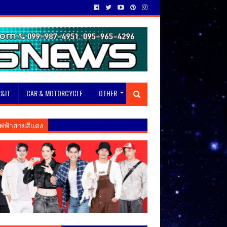
&IT
CAR & MOTORCYCLE
OTHER
ฟฟ้าสายสีแดง