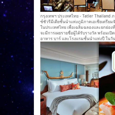
กรุงเทพฯ ประเทศไทย - Tatler Thailand ภ
ซ์ชัวรีมีเดียชั้นนำแห่งภูมิภาคเอเชียเตรี
ในประเทศไทย เพื่อเฉลิมฉลองและยกย่องท
จะมีการเผยรายชื่อผู้ได้รับรางวัล พร้อมเป
อาหาร บาร์ และโรงแรมชั้นนำแห่งปี ในวันท