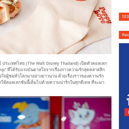
TOT
ทิพ
นีย์ ประเทศไทย (The Walt Disney Thailand) เปิดตัวคอลเลก
p” ที่ได้รับแรงบันดาลใจจากเรื่องราวความรักสุดคลาสสิก
รองใจผู้ชมทั่วโลกมาอย่างยาวนาน ด้วยเรื่องราวของความรัก
ห้คอลเลกชันนี้เต็มไปด้วยความน่ารักในทุกดีเทล ที่จะมา