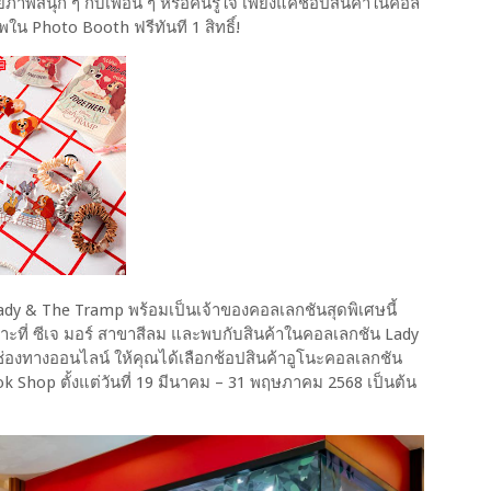
ยภาพสนุก ๆ กับเพื่อน ๆ หรือคนรู้ใจ เพียงแค่ช้อปสินค้าในคอล
พใน Photo Booth ฟรีทันที 1 สิทธิ์!
dy & The Tramp พร้อมเป็นเจ้าของคอลเลกชันสุดพิเศษนี้
ะที่ ซีเจ มอร์ สาขาสีลม และพบกับสินค้าในคอลเลกชัน Lady
งช่องทางออนไลน์ ให้คุณได้เลือกช้อปสินค้าอูโนะคอลเลกชัน
ok Shop ตั้งแต่วันที่ 19 มีนาคม – 31 พฤษภาคม 2568 เป็นต้น