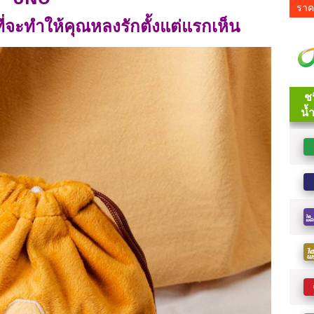
ราค
่จะทำให้คุณหลงรักตั้งแต่แรกเห็น