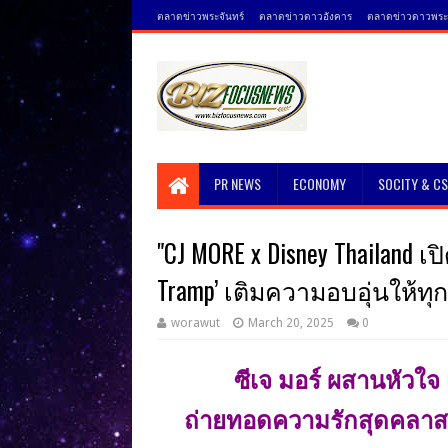
ตลาดข่าวพระจันทร์
ตลาดข่าวดาวอังคาร
ตลาดข่าวดาวพระศ
PR NEWS
ECONOMY
SOCITY & C
"CJ MORE x Disney Thailand 
Tramp’ เติมความอบอุ่นให้ทุ
worawut
March 20, 2025
0
ซีเจ มอร์ ผสานหัวใจ
ถ่ายทอดความรักสุดคลาส