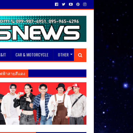
&IT
CAR & MOTORCYCLE
OTHER
ฟฟ้าสายสีแดง