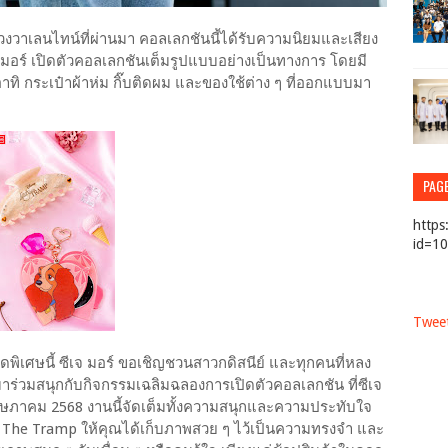
วาเลนไทน์ที่ผ่านมา คอลเลกชันนี้ได้รับความนิยมและเสียง
 มอร์ เปิดตัวคอลเลกชันเต็มรูปแบบอย่างเป็นทางการ โดยมี
ทิ กระเป๋าผ้าห่ม กิ๊บติดผม และของใช้ต่าง ๆ ที่ออกแบบมา
PAG
https
id=1
Tweet
ดพิเศษนี้ ซีเจ มอร์ ขอเชิญชวนสาวกดิสนีย์ และทุกคนที่หลง
่วมสนุกกับกิจกรรมเฉลิมฉลองการเปิดตัวคอลเลกชัน ที่ซีเจ
 พฤษภาคม 2568 งานนี้จัดเต็มทั้งความสนุกและความประทับใจ
 & The Tramp ให้คุณได้เก็บภาพสวย ๆ ไว้เป็นความทรงจำ และ