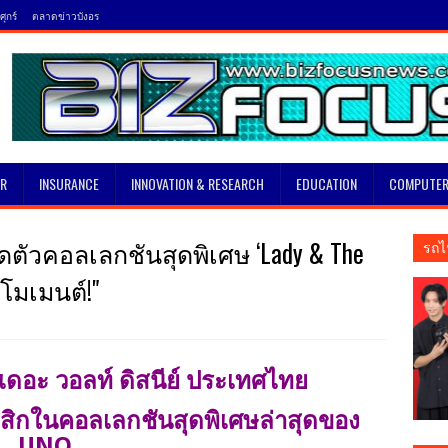
ุกร์
ตลาดข่าวบังอร
SR
INSURANCE
INNOVATION & RESEARCH
EDUCATION
COMPUTER
เปิดตัวคอลเลกชันสุดพิเศษ ‘Lady & The
รถไ
กโมเมนต์!"
 เดอะ วอลท์ ดิสนีย์ ประเทศไทย
สิกในคอลเลกชันสุดพิเศษล่าสุดของ
UNO