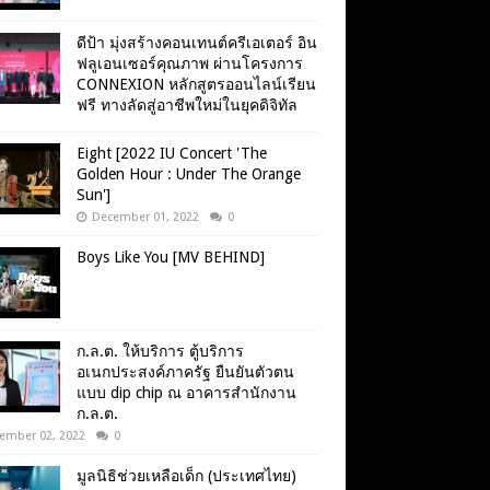
ดีป้า มุ่งสร้างคอนเทนต์ครีเอเตอร์ อิน
ฟลูเอนเซอร์คุณภาพ ผ่านโครงการ
CONNEXION หลักสูตรออนไลน์เรียน
ฟรี ทางลัดสู่อาชีพใหม่ในยุคดิจิทัล
Eight [2022 IU Concert 'The
Golden Hour : Under The Orange
Sun']
December 01, 2022
0
Boys Like You [MV BEHIND]
ก.ล.ต. ให้บริการ ตู้บริการ
อเนกประสงค์ภาครัฐ ยืนยันตัวตน
แบบ dip chip ณ อาคารสำนักงาน
ก.ล.ต.
ember 02, 2022
0
มูลนิธิช่วยเหลือเด็ก (ประเทศไทย)