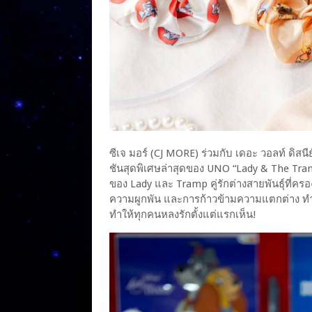
ซีเจ มอร์ (CJ MORE) ร่วมกับ เดอะ วอลท์ ดิส
ชันสุดพิเศษล่าสุดของ UNO “Lady & The Tram
ของ Lady และ Tramp คู่รักต่างสายพันธุ์ที่ค
ความผูกพัน และการก้าวข้ามความแตกต่าง ทำใ
ทำให้ทุกคนหลงรักตั้งแต่แรกเห็น!