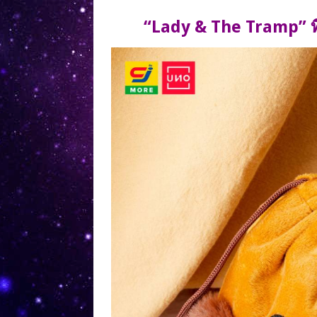
“Lady & The Tramp” ที