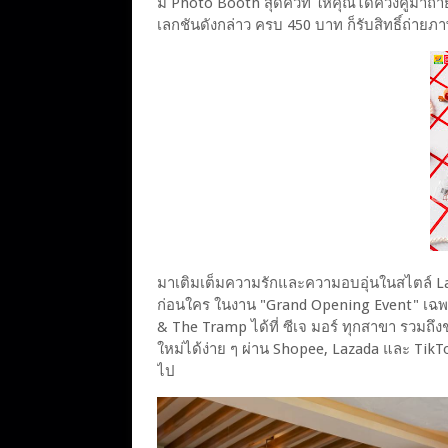
มี Photo Booth สุดคิวท์ ให้คุณได้ควงคู่มาถ่า
เลกชันดังกล่าว ครบ 450 บาท ก็รับสิทธิ์ถ่ายภา
มาเติมเต็มความรักและความอบอุ่นในสไตล์ La
ก่อนใคร ในงาน "Grand Opening Event" เฉพา
& The Tramp ได้ที่ ซีเจ มอร์ ทุกสาขา รวมถึ
ใหม่ได้ง่าย ๆ ผ่าน Shopee, Lazada และ TikT
ไป