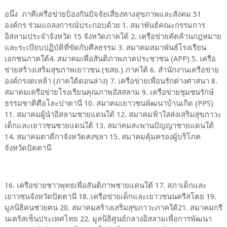
อนึ่ง ภาคีเครือข่ายป้องกันปัจจัยเสี่ยงทางสุขภาพและสังคม 51
องค์กร ร่วมแถลงการณ์ประกอบด้วย 1. สมาพันธ์คณะกรรมการ
อิสลามประจำจังหวัด 15 จังหวัดภาคใต้ 2. เครือข่ายคัดค้านกฎหมาย
และระเบียบปฏิบัติที่ขัดกับศีลธรรม 3. สมาคมสมาพันธ์โรงเรียน
เอกชนภาคใต้4. สมาคมเพื่อสันติภาพภาคประชาชน (APP) 5. เครือ
ข่ายสร้างเสริมสุขภาพเยาวชน (ขสย.) ภาคใต้ 6. สำนักงานเครือข่าย
องค์กรงดเหล้า (ภาคใต้ตอนล่าง) 7. เครือข่ายเพื่อนรักต่างศาสนา 8.
สมาคมเครือข่ายโรงเรียนคุณภาพอัสสลาม 9. เครือข่ายชุมชนรักษ์
ธรรมชาติตือโละปาตานี 10. สมาคมเยาวชนพัฒนาบ้านเกิด (PPS)
11. สมาคมผู้นำอิสลามชายแดนใต้ 12. สมาคมฟ้าใสส่งเสริมสุขภาวะ
เด็กและเยาวชนชายแดนใต้ 13. สมาคมสะพานปัญญาชายแดนใต้
14. สมาคมตาดีกาจังหวัดสงขลา 15. สมาคมคุ้มครองผู้บริโภค
จังหวัดปัตตานี
16. เครือข่ายชาวพุทธเพื่อสันติภาพชายแดนใต้ 17. สภาเด็กและ
เยาวชนจังหวัดปัตตานี 18. เครือข่ายเด็กและเยาวชนนครีสโตย 19.
มูลนิธิคนช่วยฅน 20. สมาคมสร้างเสริมสุขภาวะภาคใต้21. สมาคมกรี
นเคร้สเซ็นประเทศไทย 22. มูลนิธิศูนย์กลางอิสลามเพื่อการพัฒนา