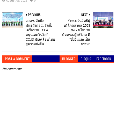
August 06, 2026
0
PREVIOUS
NEXT
สวทช. จับมือ
ปักธง! วันสิทธิผู้
พันธมิตรร่วมจัดตั้ง
บริโภคสากล 2568
เครือข่าย TCCA
ชง 7 นโยบาย
หนุนเทคโนโลยี
คุ้มครองผู้บริโภค ที่
CCUS ขับเคลื่อนไทย
“ยั่งยืนและเป็น
สู่ความยั่งยืน
ธรรม”
POST A COMMENT
BLOGGER
DISQUS
FACEBOOK
No comments