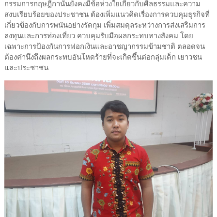
กรรมการกฤษฎีกานั้นยังคงมีข้อห่วงใยเกี่ยวกับศีลธรรมและความ
สงบเรียบร้อยของประชาชน ต้องเพิ่มแนวคิดเรื่องการควบคุมธุรกิจที่
เกี่ยวข้องกับการพนันอย่างรัดกุม เพิ่มสมดุลระหว่างการส่งเสริมการ
ลงทุนและการท่องเที่ยว ควบคุมรับมือผลกระทบทางสังคม โดย
เฉพาะการป้องกันการฟอกเงินและอาชญากรรมข้ามชาติ ตลอดจน
ต้องคำนึงถึงผลกระทบอันโหดร้ายที่จะเกิดขึ้นต่อกลุ่มเด็ก เยาวชน
และประชาชน