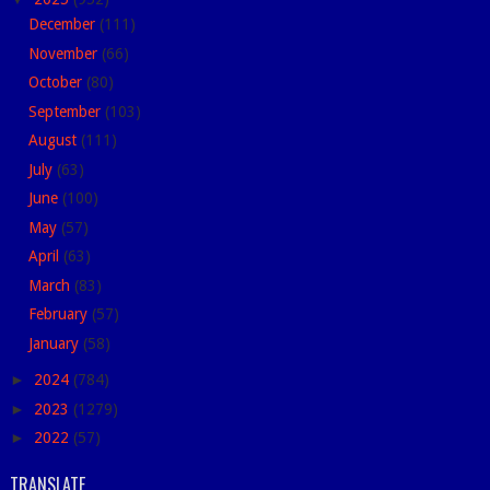
December
(111)
November
(66)
October
(80)
September
(103)
August
(111)
July
(63)
June
(100)
May
(57)
April
(63)
March
(83)
February
(57)
January
(58)
►
2024
(784)
►
2023
(1279)
►
2022
(57)
TRANSLATE