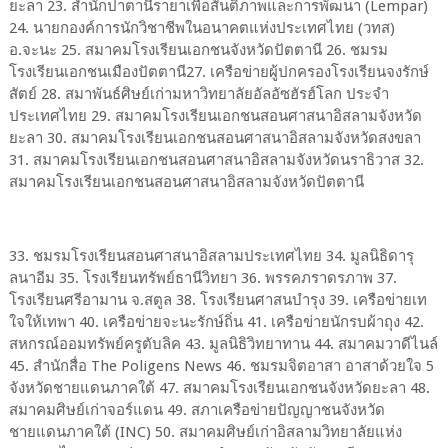
ยะลา 23. สำนักปาตานีรายาเพื่อสันติภาพและการพัฒนา (Lempar)
24. นายกองค์การนักวิชาชีพในอนาคตแห่งประเทศไทย (วทส)
อ.จะนะ 25. สมาคมโรงเรียนเอกชนจังหวัดปัตตานี 26. ชมรม
โรงเรียนเอกชนเมืองปัตตานี27. เครือข่ายผู้ปกครองโรงเรียนจงรักษ์
สัตย์ 28. สมาพันธ์ศิษย์เก่ามหาวิทยาลัยอัลอัซฮัรฮ์โลก ประจำ
ประเทศไทย 29. สมาคมโรงเรียนเอกชนสอนศาสนาอิสลามจังหวัด
ยะลา 30. สมาคมโรงเรียนเอกชนสอนศาสนาอิสลามจังหวัดสงขลา
31. สมาคมโรงเรียนเอกชนสอนศาสนาอิสลามจังหวัดนราธิวาส 32.
สมาคมโรงเรียนเอกชนสอนศาสนาอิสลามจังหวัดปัตตานี
33. ชมรมโรงเรียนสอนศาสนาอิสลามประเทศไทย 34. มูลนิธิดารุ
ลนาอีม 35. โรงเรียนทรัพย์ธานีวิทยา 36. พรรคภราดรภาพ 37.
โรงเรียนศรีอามาน จ.สตูล 38. โรงเรียนศาสนบำรุง 39. เครือข่ายเท
ใจให้เทพา 40. เครือข่ายจะนะรักษ์ถิ่น 41. เครือข่ายนักรบผ้าถุง 42.
สหกรณ์ออมทรัพย์ครูตับลิค 43. มูลนิธิวิทยาทาน 44. สมาคมวาดีไนล์
45. สำนักสื่อ The Poligens News 46. ชมรมจิตอาสา อาสาด้วยใจ 5
จังหวัดชายแดนภาคใต้ 47. สมาคมโรงเรียนเอกชนจังหวัดยะลา 48.
สมาคมศิษย์เก่าจอร์แดน 49. สภาเครือข่ายปัญญาชนจังหวัด
ชายแดนภาคใต้ (INC) 50. สมาคมศิษย์เก่าอิสลามวิทยาลัยแห่ง