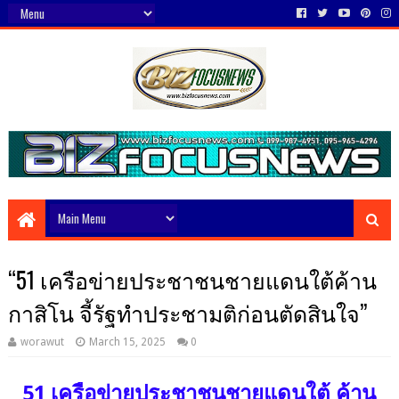
“51 เครือข่ายประชาชนชายแดนใต้ค้าน
กาสิโน จี้รัฐทำประชามติก่อนตัดสินใจ”
worawut
March 15, 2025
0
51 เครือข่ายประชาชนชายแดนใต้ ค้าน