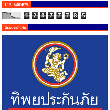
TOTAL PAGEVIEWS
1
2
8
7
7
7
8
5
ทิพยประกันภัย