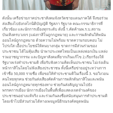
ดังนั้น เครือข่ายภาคประชาสังคมจังหวัดชายแดนภาคใต้ จึงขอร่วม
ส่งเสียงไปยังกลไกนิติบัญญัติ รัฐสภา รัฐบาล คณะกรรมาธิการที่
เกี่ยวข้อง และนักการเมืองทุกระดับ ดังนี้ 1.คัดค้านพ.ร.บ.สถาน
บันเทิงครบวงจร (แฝงกาสิโนถูกกฎหมาย) และการผลักดันให้พนัน
ออนไลน์ถูกกฎหมาย ด้วยความไม่พร้อม ขาดความรอบคอบ ไม่
โปร่งใส เอื้อประโยชน์ให้คนบางกลุ่ม ขาดการมีส่วนร่วมของ
ประชาชน ได้ไม่คุ้มเสีย นำพาประเทศไทยเป็นแหล่งฟอกเงิน แหล่ง
รวมอาชญากรรม และปัญหาสังคมที่ยากเกินแก้ไข 2.เรียกร้องให้
รัฐบาลเร่งทำประชามติ เพื่อรับฟังความคิดเห็นประชาชน ไม่เร่งเดิน
หน้ากาสิโนโดยไม่ฟังเสียงประชาชน ทั้งนี้เครือข่ายอยู่ระหว่างการ
เข้าชื่อ 50,000 รายชื่อ เพื่อขอให้ทำประชามติในเรื่องนี้ 3. ขอวิงวอน
คนไทยทุกคน ช่วยกันส่งเสียงคัดค้านการผลักดันกาสิโนและพนัน
ออนไลน์ถูกกฎหมายทุกช่องทาง ช่วยกันส่งสัญญาณไปยัง
พรรคการเมือง นักการเมืองในพื้นที่เพื่อแสดงเจตจำนงค์ของ
ประชาชนอย่างแท้จริง และร่วมกันลงชื่อสนับสนุนการทำประชามติ
โดยเข้าไปมีส่วนร่วมได้ทางเพจมูลนิธิรณรงค์หยุดพนัน