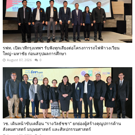
รฟท. เปิดเวทีกรุงเทพฯ รับฟังทุกเสียงต่อโครงการรถไฟฟ้าวงเวียน
ใหญ่–มหาชัย ก่อนสรุปผลการศึกษา
August 07, 2026
0
วช. เดินหน้าขับเคลื่อน “รางวัลธัชชา” ยกย่องผู้สร้างคุณูปการด้าน
สังคมศาสตร์ มนุษยศาสตร์ และศิลปกรรมศาสตร์