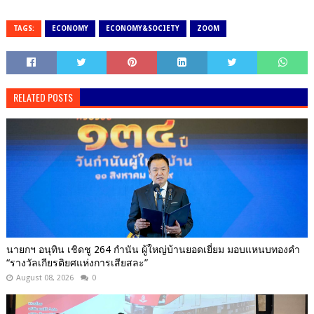
TAGS:
ECONOMY
ECONOMY&SOCIETY
ZOOM
RELATED POSTS
นายกฯ อนุทิน เชิดชู 264 กำนัน ผู้ใหญ่บ้านยอดเยี่ยม มอบแหนบทองคำ
“รางวัลเกียรติยศแห่งการเสียสละ”
August 08, 2026
0