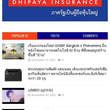
POPULAR 10
TRUTH
COMMENTS
เรื่องแรกของไทย! GGWP Bangkok x Phenomena ปั้น
หนังโฆษณาจากเทคโนโลยี AI ล้วน ที่ทั้งหมดถูกสร้าง
ขึ้นที่ “บ้าน”
December 15, 2023
0
ครบจบทุกงานพิมพ์! แคนนอน เดินเกมรุกพรินเตอร์เพื่อ
ธุรกิจเต็มอัตรา ขยายไลน์อัปทั้งเลเซอร์และอิงก์เจ็ตมา
กกว่า 20 รุ่น
LIMBO! (넘어와)
November 07, 2022
0