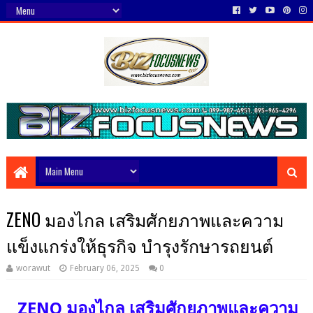
ZENO มองไกล เสริมศักยภาพและความ
แข็งแกร่งให้ธุรกิจ บำรุงรักษารถยนต์
worawut
February 06, 2025
0
ZENO มองไกล เสริมศักยภาพและความ