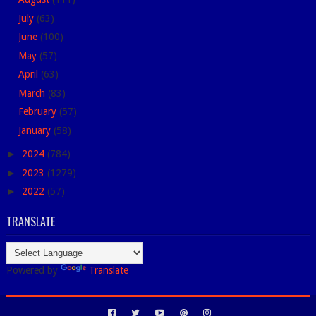
July
(63)
June
(100)
May
(57)
April
(63)
March
(83)
February
(57)
January
(58)
►
2024
(784)
►
2023
(1279)
►
2022
(57)
TRANSLATE
Powered by
Translate