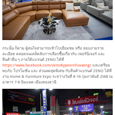
กระนั้น ก็ตาม ผู้สนใจสามารถเข้าไปเยี่ยมชม หรือ สอบถามราย
ละเอียด ตลอดจนเคล็ดลับการเลือกซื้อเกี่ยวกับ เฟอร์นิเจอร์ และ
สินค้าอื่น ๆ ภายใต้แบรนด์ ZENO ได้ที่
https://www.facebook.com/zenoByJarernFusaeng/
และเตรียม
พบกับ โปรโมชั่น และ ส่วนลดสุดพิเศษ กับสินค้าแบรนด์ ZENO ได้ที่
งาน Home & Furniture Expo ระหว่างวันที่ 8-16 กุมภาพันธ์ 2568 ณ
อาคาร 7-8 อิมแพค เมืองทองธานี