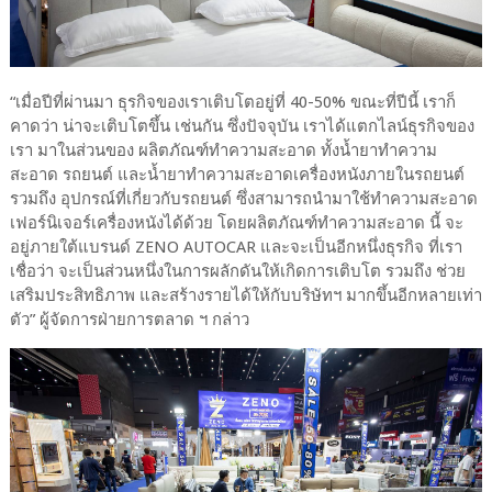
“เมื่อปีที่ผ่านมา ธุรกิจของเราเติบโตอยู่ที่ 40-50% ขณะที่ปีนี้ เราก็
คาดว่า น่าจะเติบโตขึ้น เช่นกัน ซึ่งปัจจุบัน เราได้แตกไลน์ธุรกิจของ
เรา มาในส่วนของ ผลิตภัณฑ์ทำความสะอาด ทั้งน้ำยาทำความ
สะอาด รถยนต์ และน้ำยาทำความสะอาดเครื่องหนังภายในรถยนต์
รวมถึง อุปกรณ์ที่เกี่ยวกับรถยนต์ ซึ่งสามารถนำมาใช้ทำความสะอาด
เฟอร์นิเจอร์เครื่องหนังได้ด้วย โดยผลิตภัณฑ์ทำความสะอาด นี้ จะ
อยู่ภายใต้แบรนด์ ZENO AUTOCAR และจะเป็นอีกหนึ่งธุรกิจ ที่เรา
เชื่อว่า จะเป็นส่วนหนึ่งในการผลักดันให้เกิดการเติบโต รวมถึง ช่วย
เสริมประสิทธิภาพ และสร้างรายได้ให้กับบริษัทฯ มากขึ้นอีกหลายเท่า
ตัว” ผู้จัดการฝ่ายการตลาด ฯ กล่าว