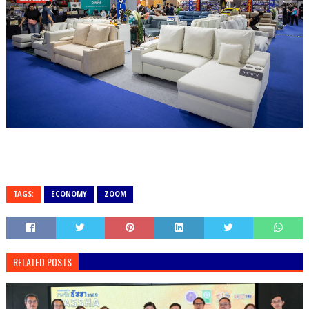
TAGS:
ECONOMY
ZOOM
RELATED POSTS