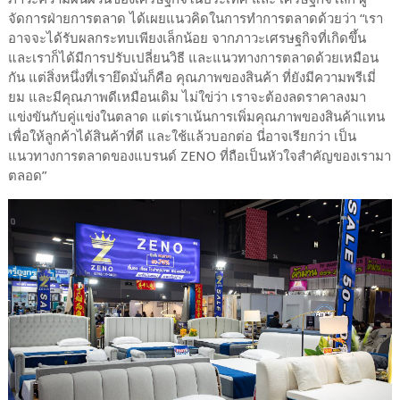
จัดการฝ่ายการตลาด ได้เผยแนวคิดในการทำการตลาดด้วยว่า “เรา
อาจจะได้รับผลกระทบเพียงเล็กน้อย จากภาวะเศรษฐกิจที่เกิดขึ้น
และเราก็ได้มีการปรับเปลี่ยนวิธี และแนวทางการตลาดด้วยเหมือน
กัน แต่สิ่งหนึ่งที่เรายึดมั่นก็คือ คุณภาพของสินค้า ที่ยังมีความพรีเมี่
ยม และมีคุณภาพดีเหมือนเดิม ไม่ใข่ว่า เราจะต้องลดราคาลงมา
แข่งขันกับคู่แข่งในตลาด แต่เราเน้นการเพิ่มคุณภาพของสินค้าแทน
เพื่อให้ลูกค้าได้สินค้าที่ดี และใช้แล้วบอกต่อ นี่อาจเรียกว่า เป็น
แนวทางการตลาดของแบรนด์ ZENO ที่ถือเป็นหัวใจสำคัญของเรามา
ตลอด”