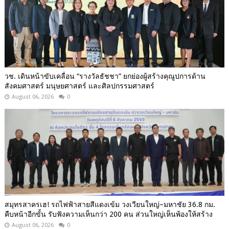
วช. เดินหน้าขับเคลื่อน “รางวัลธัชชา” ยกย่องผู้สร้างคุณูปการด้าน
สังคมศาสตร์ มนุษยศาสตร์ และศิลปกรรมศาสตร์
August 06, 2026
0
สมุทรสาครเฮ! รถไฟฟ้าสายสีแดงเข้ม วงเวียนใหญ่–มหาชัย 36.8 กม.
คืบหน้าอีกขั้น รับฟังความเห็นกว่า 200 คน ส่วนใหญ่เห็นพ้องให้สร้าง
August 06, 2026
0