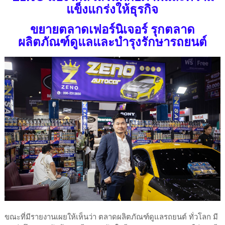
แข็งแกร่งให้ธุรกิจ
ขยายตลาดเฟอร์นิเจอร์ รุกตลาด
ผลิตภัณฑ์ดูแลและบำรุงรักษารถยนต์
ขณะที่มีรายงานเผยให้เห็นว่า ตลาดผลิตภัณฑ์ดูแลรถยนต์ ทั่วโลก มี