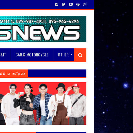
&IT
CAR & MOTORCYCLE
OTHER
ฟฟ้าสายสีแดง