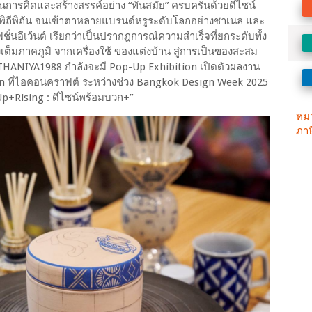
นการคิดและสร้างสรรค์อย่าง “ทันสมัย” ครบครันด้วยดีไซน์
อสุดพิถีพิถัน จนเข้าตาหลายแบรนด์หรูระดับโลกอย่างชาเนล และ
่นอีเว้นต์ เรียกว่าเป็นปรากฎการณ์ความสำเร็จที่ยกระดับทั้ง
ต็มภาคภูมิ จากเครื่องใช้ ของแต่งบ้าน สู่การเป็นของสะสม
 THANIYA1988 กำลังจะมี Pop-Up Exhibition เปิดตัวผลงาน
tion ที่ไอคอนคราฟต์ ระหว่างช่วง Bangkok Design Week 2025
p+Rising : ดีไซน์พร้อมบวก+”