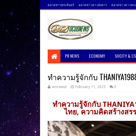
ตลาดข่าวพระจันทร์
ตลาดข่าวดาวอังคาร
ตลาดข่าวดาวพระศ
PR NEWS
ECONOMY
SOCITY & C
ทำความรู้จักกับ THANIYA1
worawut
February 11, 2025
0
ทำความรู้จักกับ THANIY
ไทย, ความคิดสร้างสรรค์