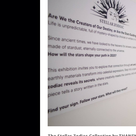
The Stellar Zodiac Collection by THANI