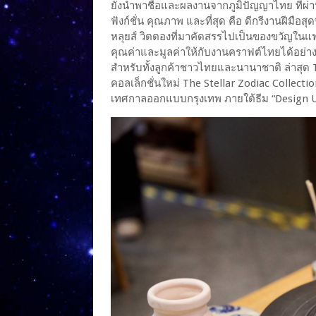
ยังนำพาชื่อและผลงานจากภูมิปัญญาไทย ที่ผ่า
ฟังก์ชั่น คุณภาพ และที่สุด คือ ดีกรีงานฝีมื
หลุยส์ วิตตองที่มาคัดสรรไปเป็นของขวัญในแฟชั
คุณค่าและมูลค่าให้กับงานคราฟต์ไทยได้อย่างเ
สำหรับทั้งลูกค้าชาวไทยและนานาชาติ ล่าสุด
คอลเล็กชั่นใหม่ The Stellar Zodiac Collec
เทศกาลออกแบบกรุงเทพ ภายใต้ธีม “Design U