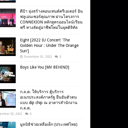
ดีป้า มุ่งสร้างคอนเทนต์ครีเอเตอร์ อิน
ฟลูเอนเซอร์คุณภาพ ผ่านโครงการ
CONNEXION หลักสูตรออนไลน์เรียน
ฟรี ทางลัดสู่อาชีพใหม่ในยุคดิจิทัล
Eight [2022 IU Concert 'The
Golden Hour : Under The Orange
Sun']
December 01, 2022
0
Boys Like You [MV BEHIND]
ก.ล.ต. ให้บริการ ตู้บริการ
อเนกประสงค์ภาครัฐ ยืนยันตัวตน
แบบ dip chip ณ อาคารสำนักงาน
ก.ล.ต.
ember 02, 2022
0
มูลนิธิช่วยเหลือเด็ก (ประเทศไทย)