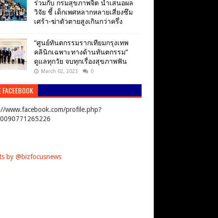
ร่วมกับ กรมสุขภาพจิต นำเสนอผล
วิจัย ชี้ เด็กเพศหลากหลายเสี่ยงซึม
เศร้า-ฆ่าตัวตายสูงเกินกว่าครึ่ง
“ศูนย์ทันตกรรมรากเทียมกรุงเทพ
คลินิกเฉพาะทางด้านทันตกรรม”
ดูแลทุกวัย จบทุกเรื่องสุขภาพฟัน
March 02, 2023
0
E FACEEBOOK
://www.facebook.com/profile.php?
00090771265226
s by @bizfocusnews