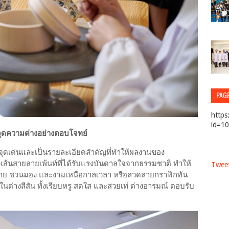
PAG
https
id=1
บจุดความต่างอย่างตอบโจทย์
กจุดเด่นและเป็นรายละเอียดสำคัญที่ทำให้ผลงานของ
เส้นสายลายเพ้นท์ที่ได้รับแรงบันดาลใจจากธรรมชาติ ทำให้
Tweet
ยบง่าย ชวนมอง และงามเหนือกาลเวลา หรือลวดลายกราฟิกทัน
่างสีสัน ทั้งเรียบหรู สดใส และสวยเท่ ต่างอารมณ์ ตอบรับ