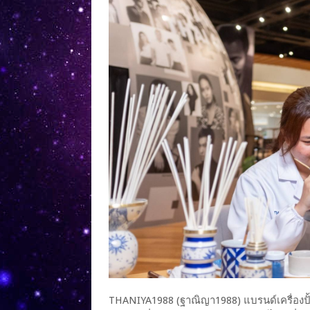
THANIYA1988 (ฐาณิญา1988) แบรนด์เครื่องปั้น