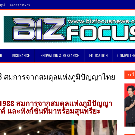
ุกร์
ตลาดข่าวบังอร
SR
INSURANCE
INNOVATION & RESEARCH
EDUCATION
COMPUTER
988 สมการจากสมดุลแห่งภูมิปัญญาไทย
รถไ
A1988 สมการจากสมดุลแห่งภูมิปัญญา
 และฟังก์ชั่นที่มาพร้อมสุนทรียะ