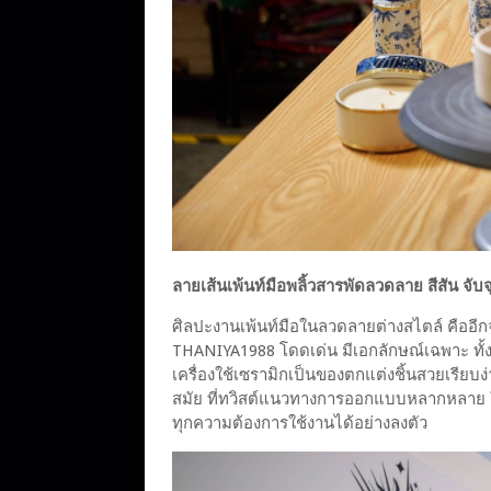
ลายเส้นเพ้นท์มือพลิ้วสารพัดลวดลาย สีสัน จั
ศิลปะงานเพ้นท์มือในลวดลายต่างสไตล์ คืออี
THANIYA1988 โดดเด่น มีเอกลักษณ์เฉพาะ ทั้ง
เครื่องใช้เซรามิกเป็นของตกแต่งชิ้นสวยเรี
สมัย ที่ทวิสต์แนวทางการออกแบบหลากหลาย ในต
ทุกความต้องการใช้งานได้อย่างลงตัว