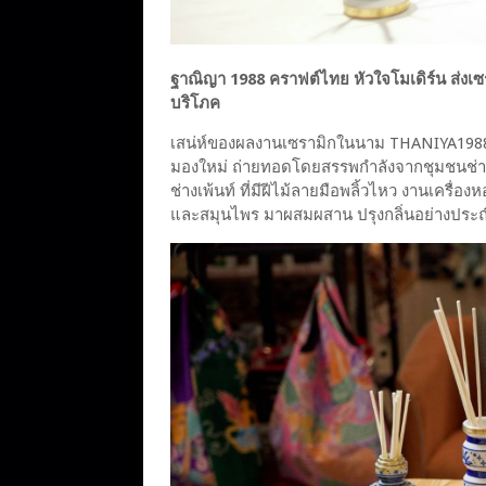
ฐาณิญา 1988 คราฟต์ไทย หัวใจโมเดิร์น ส่งเซราม
บริโภค
เสน่ห์ของผลงานเซรามิกในนาม THANIYA1988
มองใหม่ ถ่ายทอดโดยสรรพกำลังจากชุมชนช่างฝ
ช่างเพ้นท์ ที่มีฝีไม้ลายมือพลิ้วไหว งานเครื
และสมุนไพร มาผสมผสาน ปรุงกลิ่นอย่างปร