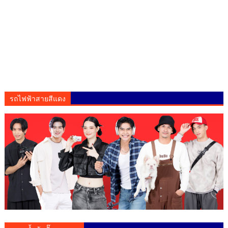
รถไฟฟ้าสายสีแดง