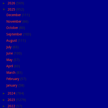
►
2026
(569)
▼
2025
(952)
December
(111)
November
(66)
October
(80)
September
(103)
August
(111)
July
(63)
June
(100)
May
(57)
April
(63)
March
(83)
February
(57)
January
(58)
►
2024
(784)
►
2023
(1279)
►
2022
(57)