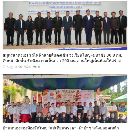
สมุทรสาครเฮ! รถไฟฟ้าสายสีแดงเข้ม วงเวียนใหญ่–มหาชัย 36.8 กม.
คืบหน้าอีกขั้น รับฟังความเห็นกว่า 200 คน ส่วนใหญ่เห็นพ้องให้สร้าง
August 06, 2026
0
บ้านหนองสองห้องจัดใหญ่ “แห่เทียนพรรษา–ผ้าป่าซาเล้งปลอดเหล้า