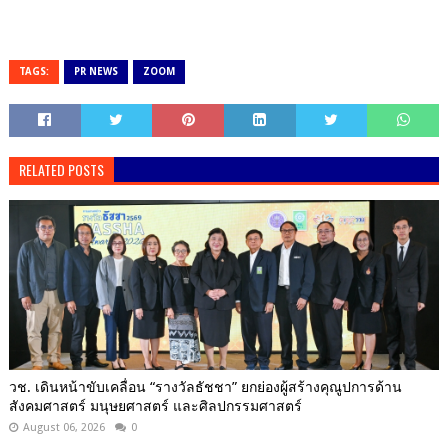
TAGS:
PR NEWS
ZOOM
RELATED POSTS
วช. เดินหน้าขับเคลื่อน “รางวัลธัชชา” ยกย่องผู้สร้างคุณูปการด้าน
สังคมศาสตร์ มนุษยศาสตร์ และศิลปกรรมศาสตร์
August 06, 2026
0