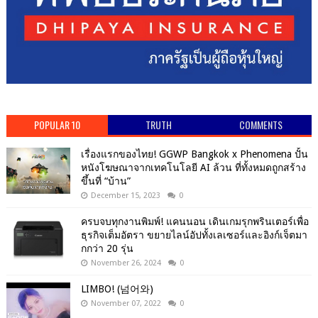
POPULAR 10
TRUTH
COMMENTS
เรื่องแรกของไทย! GGWP Bangkok x Phenomena ปั้น
หนังโฆษณาจากเทคโนโลยี AI ล้วน ที่ทั้งหมดถูกสร้าง
ขึ้นที่ “บ้าน”
December 15, 2023
0
ครบจบทุกงานพิมพ์! แคนนอน เดินเกมรุกพรินเตอร์เพื่อ
ธุรกิจเต็มอัตรา ขยายไลน์อัปทั้งเลเซอร์และอิงก์เจ็ตมา
กกว่า 20 รุ่น
November 26, 2024
0
LIMBO! (넘어와)
November 07, 2022
0