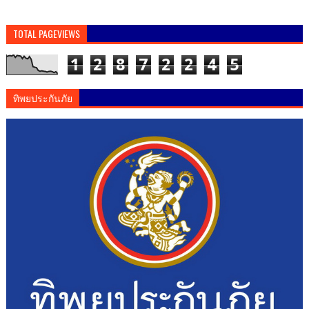
TOTAL PAGEVIEWS
1
2
8
7
2
2
4
5
ทิพยประกันภัย