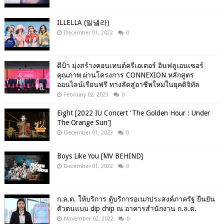
ILLELLA (일낼라)
December 01, 2022
0
ดีป้า มุ่งสร้างคอนเทนต์ครีเอเตอร์ อินฟลูเอนเซอร์
คุณภาพ ผ่านโครงการ CONNEXION หลักสูตร
ออนไลน์เรียนฟรี ทางลัดสู่อาชีพใหม่ในยุคดิจิทัล
February 02, 2023
0
Eight [2022 IU Concert 'The Golden Hour : Under
The Orange Sun']
December 01, 2022
0
Boys Like You [MV BEHIND]
December 01, 2022
0
ก.ล.ต. ให้บริการ ตู้บริการอเนกประสงค์ภาครัฐ ยืนยัน
ตัวตนแบบ dip chip ณ อาคารสำนักงาน ก.ล.ต.
November 02, 2022
0