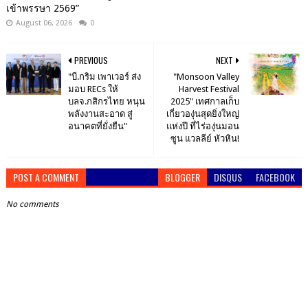
เข้าพรรษา 2569”
August 06, 2026
0
PREVIOUS
NEXT
"บี.กริม เพาเวอร์ ส่ง
"Monsoon Valley
มอบ RECs ให้
Harvest Festival
บลจ.กสิกรไทย หนุน
2025" เทศกาลเก็บ
พลังงานสะอาด สู่
เกี่ยวองุ่นสุดยิ่งใหญ่
อนาคตที่ยั่งยืน"
แห่งปี ที่ไร่องุ่นมอน
ซูน แวลลีย์ หัวหิน!
POST A COMMENT
BLOGGER
DISQUS
FACEBOOK
No comments