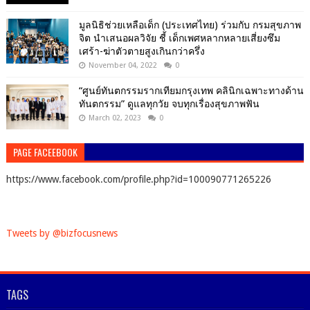
มูลนิธิช่วยเหลือเด็ก (ประเทศไทย) ร่วมกับ กรมสุขภาพ
จิต นำเสนอผลวิจัย ชี้ เด็กเพศหลากหลายเสี่ยงซึม
เศร้า-ฆ่าตัวตายสูงเกินกว่าครึ่ง
November 04, 2022
0
“ศูนย์ทันตกรรมรากเทียมกรุงเทพ คลินิกเฉพาะทางด้าน
ทันตกรรม” ดูแลทุกวัย จบทุกเรื่องสุขภาพฟัน
March 02, 2023
0
PAGE FACEEBOOK
https://www.facebook.com/profile.php?id=100090771265226
Tweets by @bizfocusnews
TAGS