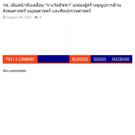
วช. เดินหน้าขับเคลื่อน “รางวัลธัชชา” ยกย่องผู้สร้างคุณูปการด้าน
สังคมศาสตร์ มนุษยศาสตร์ และศิลปกรรมศาสตร์
August 06, 2026
0
POST A COMMENT
BLOGGER
DISQUS
FACEBOOK
No comments