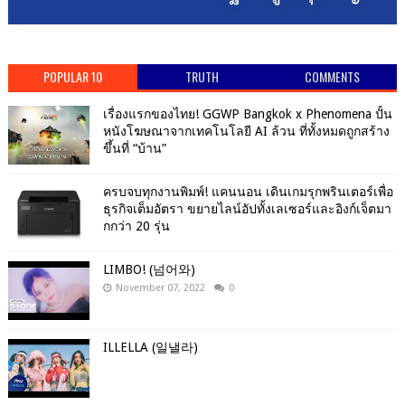
POPULAR 10
TRUTH
COMMENTS
เรื่องแรกของไทย! GGWP Bangkok x Phenomena ปั้น
หนังโฆษณาจากเทคโนโลยี AI ล้วน ที่ทั้งหมดถูกสร้าง
ขึ้นที่ “บ้าน”
ครบจบทุกงานพิมพ์! แคนนอน เดินเกมรุกพรินเตอร์เพื่อ
ธุรกิจเต็มอัตรา ขยายไลน์อัปทั้งเลเซอร์และอิงก์เจ็ตมา
กกว่า 20 รุ่น
LIMBO! (넘어와)
November 07, 2022
0
ILLELLA (일낼라)