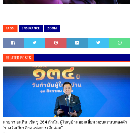
TAGS:
INSURANCE
ZOOM
RELATED POSTS
นายกฯ อนุทิน เชิดชู 264 กำนัน ผู้ใหญ่บ้านยอดเยี่ยม มอบแหนบทองคำ
“รางวัลเกียรติยศแห่งการเสียสละ”