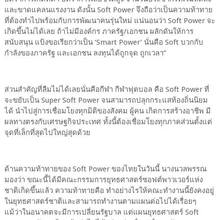
และขาดแคลนแรงงาน ดังนั้น Soft Power จึงถือว่าเป็นความท้าทาย
ที่ต้องทำไปพร้อมกับการพัฒนาคนรุ่นใหม่ แน่นอนว่า Soft Power จะ
เกิดขึ้นไม่ได้เลย ถ้าไม่มีองค์กร ภาครัฐ/เอกชน ผลักดันให้การ
สนับสนุน แป้งขอเรียกว่าเป็น ‘Smart Power’ นั่นคือ Soft บวกกับ
กำลังของภาครัฐ และเอกชน ลงทุนได้ถูกจุด ถูกเวลา”
ส่วนสำคัญที่ลืมไม่ได้เลยนั่นคือกีฬา กีฬาฟุตบอล คือ Soft Power ที่
จะขยับเป็น Super Soft Power จนสามารถปลุกกระแสท้องถิ่นนิยม
ได้ นำไปสู่การเชื่อมโยงทุกมิติของสังคม ผู้คน เกิดการสร้างอาชีพ มี
ผลทางตรงกับเศรษฐกิจประเทศ ทั้งนี้ต้องเชื่อมโยงทุกภาคส่วนตั้งแต่
จุดที่เล็กที่สุดไปใหญ่สุดด้วย
ด้านความท้าทายของ Soft Power ของไทยในวันนี้ นางนวลพรรณ
มองว่า ขณะนี้ได้มีคณะกรรมการยุทธศาสตร์ซอฟต์พาวเวอร์แห่ง
ชาติเกิดขึ้นแล้ว ความท้าทายคือ ทำอย่างไรให้คณะทำงานนี้ยังคงอยู่
ในยุทธศาสตร์ชาติและสามารถทำงานตามแผนต่อไปได้เรื่อยๆ
แม้ว่าในอนาคตจะมีการเปลี่ยนรัฐบาล แต่แผนยุทธศาสตร์ Soft