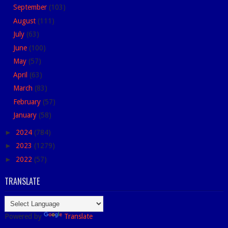
September
(103)
August
(111)
July
(63)
June
(100)
May
(57)
April
(63)
March
(83)
February
(57)
January
(58)
►
2024
(784)
►
2023
(1279)
►
2022
(57)
TRANSLATE
Powered by
Translate