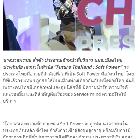
นางนวลพรรณ ล่ำซำ ประธานเจ้าหน้าที่บริหาร บมจ.เมืองไทย
ประกันภัย เสวนาในหัวข้อ “Future Thailand : Soft Power” ว่า
ประเทศไทยมีอาวุธที่สำคัญที่สุดที่เป็น Soft Power คือ ‘คนไทย’ โดย
ปีที่แล้วกรุงเทพฯ ถูกจัดให้เป็นเมืองท่องเที่ยวอันดับหนึ่งของโลก นั่นก็
เพราะคนไทยมีเอกลักษณ์และอุปนิสัยที่ดี มีความน่ารัก ความใจดี
และรอยยิ้ม และที่สำคัญคือเรื่องของ Service mind ความมีใจให้
บริการ
“โอกาสและความท้าทายของ Soft Power จะถูกพัฒนาจากคนใน
ประเทศเป็นหลัก ซึ่งไทยกำลังก้าวเข้าสู่สังคมสูงอายุ พร้อมกับการมี
อัตราการเกิดที่ต่ำ อัตราการเสียชีวิตสูง จำนวนประชากรที่เริ่มลดลง